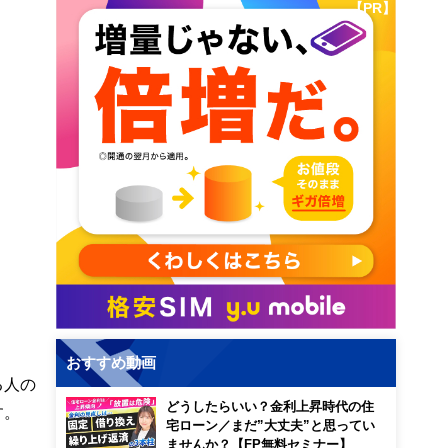
【PR】
おすすめ動画
る人の
どうしたらいい？金利上昇時代の住
す。
宅ローン／まだ”大丈夫”と思ってい
ませんか？【FP無料セミナー】