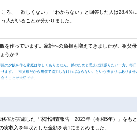
ころ、「欲しくない」「わからない」と回答した人は28.4％
まう人がいることが分かりました。
飯を作っています。家計への負担も増えてきましたが、祖父母
ょうか？
が孫の夕飯を作る家庭は珍しくありません。孫のためと思えば頑張りたい一方、毎日
なります。 祖父母だから無償で協力しなければならない、という決まりはありませ
し合うことが大切です。
務省が実施した「家計調査報告 2023年（令和5年）」をも
の実収入を年収とした金額を表1にまとめました。