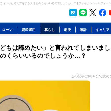
ういった考え方をする人はどのくらいいるのでしょうか…？ | ファイナンシャルフィー
ローン
資産運用
暮らし
老後
家計
キャリア
子どもは諦めたい」と言われてしまいまし
どのくらいいるのでしょうか…？
この記事は約
4
分で読め