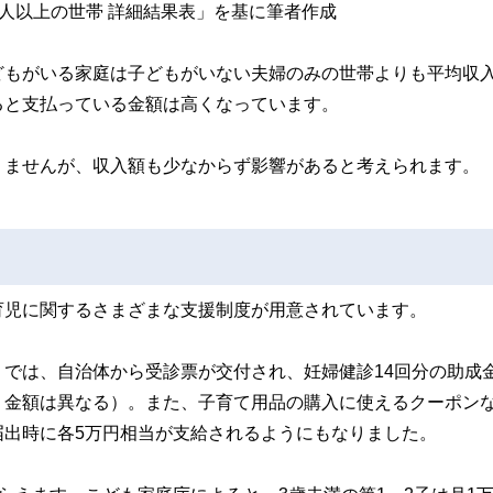
編 二人以上の世帯 詳細結果表」を基に筆者作成
どもがいる家庭は子どもがいない夫婦のみの世帯よりも平均収
ると支払っている金額は高くなっています。
りませんが、収入額も少なからず影響があると考えられます。
育児に関するさまざまな支援制度が用意されています。
では、自治体から受診票が交付され、妊婦健診14回分の助成
り金額は異なる）。また、子育て用品の購入に使えるクーポン
届出時に各5万円相当が支給されるようにもなりました。