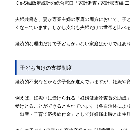
※e-Stat政府統計の総合窓口「家計調査 / 家計収支
夫婦共働き、妻が専業主婦の家庭の両方において、子
くなっています。しかし支出も夫婦だけの世帯と比べ
経済的な理由だけで子どもがいない家庭ばかりではあ
子ども向けの支援制度
経済的不安などから少子化が進んでいますが、妊娠や
例えば、妊娠中に受けられる「妊婦健康診査費の助成」
受けとることができるとされています（各自治体によ
「出産・子育て応援給付金」として妊娠届出時と出生