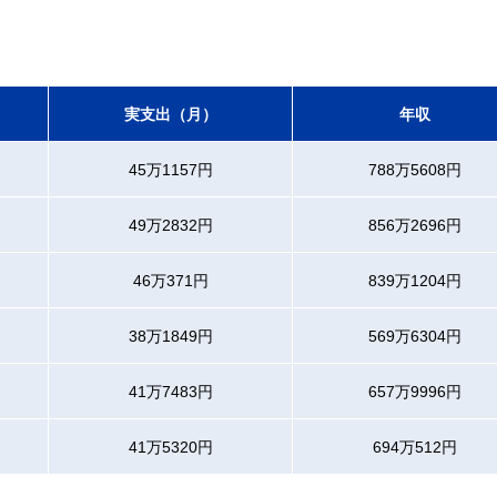
実支出（月）
年収
45万1157円
788万5608円
49万2832円
856万2696円
46万371円
839万1204円
38万1849円
569万6304円
41万7483円
657万9996円
41万5320円
694万512円