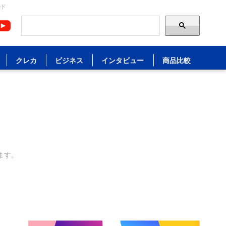
ルド
クレカ
ビジネス
インタビュー
商品比較
ます。