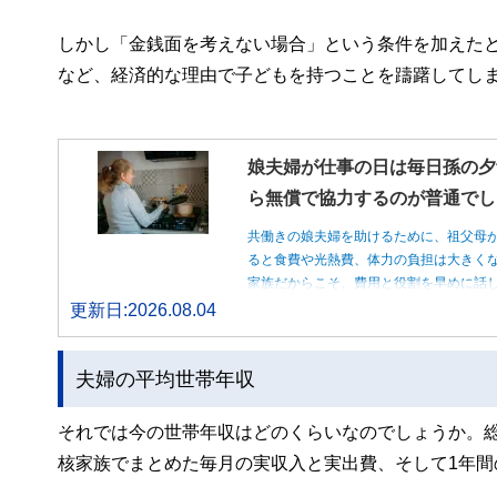
しかし「金銭面を考えない場合」という条件を加えたと
など、経済的な理由で子どもを持つことを躊躇してし
娘夫婦が仕事の日は毎日孫の夕
ら無償で協力するのが普通でし
共働きの娘夫婦を助けるために、祖父母
ると食費や光熱費、体力の負担は大きく
家族だからこそ、費用と役割を早めに話
更新日:2026.08.04
夫婦の平均世帯年収
それでは今の世帯年収はどのくらいなのでしょうか。総
核家族でまとめた毎月の実収入と実出費、そして1年間