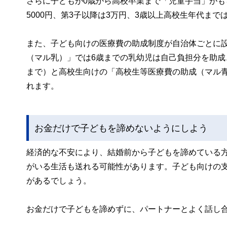
さらに子どもが0歳から高校卒業まで「児童手当」がも
5000円、第3子以降は3万円、3歳以上高校生年代まで
また、子ども向けの医療費の助成制度が自治体ごとに
（マル乳）」では6歳までの乳幼児は自己負担分を助成
まで）と高校生向けの「高校生等医療費の助成（マル青
れます。
お金だけで子どもを諦めないようにしよう
経済的な不安により、結婚前から子どもを諦めている
がいる生活も送れる可能性があります。子ども向けの
があるでしょう。
お金だけで子どもを諦めずに、パートナーとよく話し