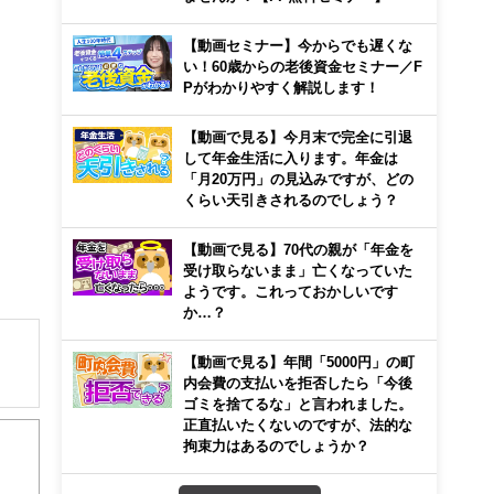
【動画セミナー】今からでも遅くな
い！60歳からの老後資金セミナー／F
Pがわかりやすく解説します！
【動画で見る】今月末で完全に引退
して年金生活に入ります。年金は
「月20万円」の見込みですが、どの
くらい天引きされるのでしょう？
【動画で見る】70代の親が「年金を
受け取らないまま」亡くなっていた
ようです。これっておかしいです
か…？
【動画で見る】年間「5000円」の町
内会費の支払いを拒否したら「今後
ゴミを捨てるな」と言われました。
解でき
正直払いたくないのですが、法的な
拘束力はあるのでしょうか？
画立