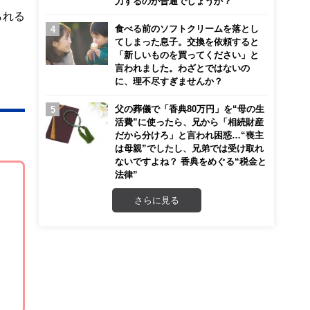
力するのが普通でしょうか？
られる
食べる前のソフトクリームを落とし
てしまった息子。交換を依頼すると
「新しいものを買ってください」と
言われました。わざとではないの
に、理不尽すぎませんか？
父の葬儀で「香典80万円」を“母の生
活費”に使ったら、兄から「相続財産
だから分けろ」と言われ困惑…“喪主
は母親”でしたし、兄弟では受け取れ
ないですよね？ 香典をめぐる“税金と
法律”
さらに見る