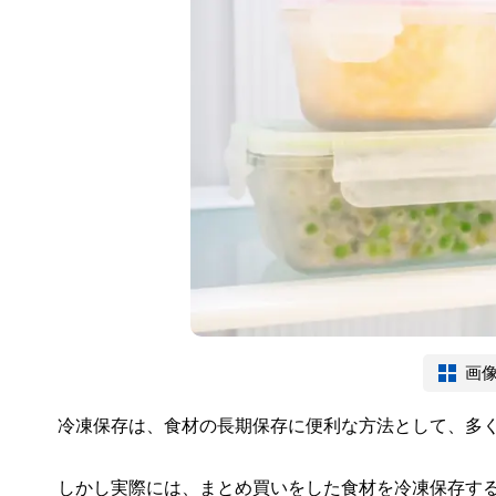
画
冷凍保存は、食材の長期保存に便利な方法として、多
しかし実際には、まとめ買いをした食材を冷凍保存す