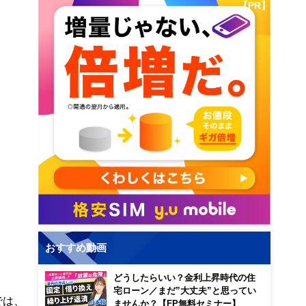
【PR】
おすすめ動画
どうしたらいい？金利上昇時代の住
宅ローン／まだ”大丈夫”と思ってい
では、
ませんか？【FP無料セミナー】