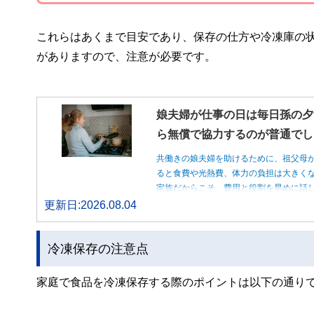
これらはあくまで目安であり、保存の仕方や冷凍庫の
がありますので、注意が必要です。
娘夫婦が仕事の日は毎日孫の夕
ら無償で協力するのが普通でし
共働きの娘夫婦を助けるために、祖父母
ると食費や光熱費、体力の負担は大きく
家族だからこそ、費用と役割を早めに話
更新日:2026.08.04
冷凍保存の注意点
家庭で食品を冷凍保存する際のポイントは以下の通り