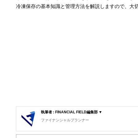
冷凍保存の基本知識と管理方法を解説しますので、大
執筆者 : FINANCIAL FIELD編集部 ▼
ファイナンシャルプランナー
FinancialField編集部は、金融、経済に関する記
るようわかりやすく発信しています。