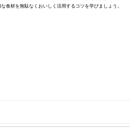
切な食材を無駄なくおいしく活用するコツを学びましょう。
事を、日々の暮らしにどのような影響を与えるかという視点で、お金の知識がない方でも理