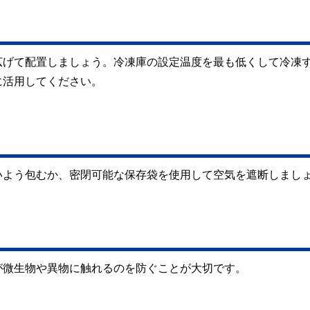
広げて配置しましょう。冷凍庫の設定温度を最も低くして冷凍
に活用してください。
いよう包むか、密閉可能な保存袋を使用して空気を遮断しまし
が微生物や異物に触れるのを防ぐことが大切です。