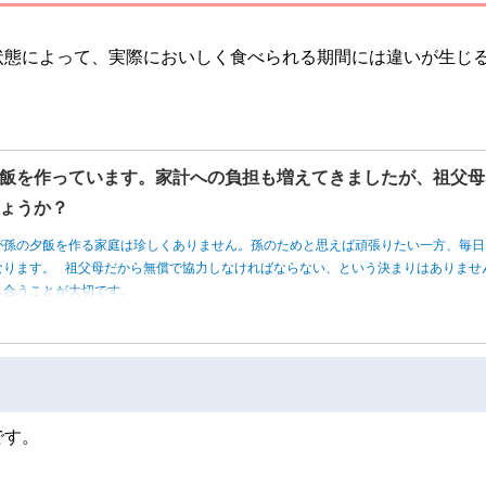
状態によって、実際においしく食べられる期間には違いが生じ
飯を作っています。家計への負担も増えてきましたが、祖父母
ょうか？
が孫の夕飯を作る家庭は珍しくありません。孫のためと思えば頑張りたい一方、毎日
なります。 祖父母だから無償で協力しなければならない、という決まりはありませ
し合うことが大切です。
です。