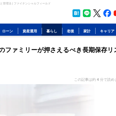
管理法 | ファイナンシャルフィールド
ローン
資産運用
暮らし
老後
家計
キャリア
のファミリーが押さえるべき長期保存リ
この記事は約
4
分で読め