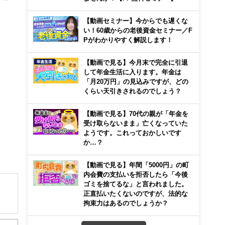
【動画セミナー】今からでも遅くな
い！60歳からの老後資金セミナー／F
Pがわかりやすく解説します！
【動画で見る】今月末で完全に引退
して年金生活に入ります。年金は
「月20万円」の見込みですが、どの
くらい天引きされるのでしょう？
【動画で見る】70代の親が「年金を
受け取らないまま」亡くなっていた
ようです。これっておかしいです
か…？
【動画で見る】年間「5000円」の町
内会費の支払いを拒否したら「今後
ゴミを捨てるな」と言われました。
正直払いたくないのですが、法的な
拘束力はあるのでしょうか？
解でき