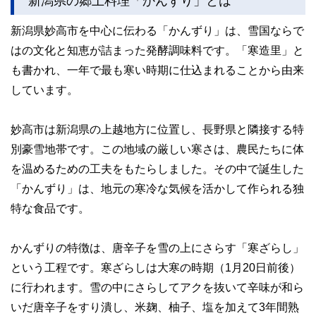
新潟県妙高市を中心に伝わる「かんずり」は、雪国ならで
はの文化と知恵が詰まった発酵調味料です。「寒造里」と
も書かれ、一年で最も寒い時期に仕込まれることから由来
しています。
妙高市は新潟県の上越地方に位置し、長野県と隣接する特
別豪雪地帯です。この地域の厳しい寒さは、農民たちに体
を温めるための工夫をもたらしました。その中で誕生した
「かんずり」は、地元の寒冷な気候を活かして作られる独
特な食品です。
かんずりの特徴は、唐辛子を雪の上にさらす「寒ざらし」
という工程です。寒ざらしは大寒の時期（1月20日前後）
に行われます。雪の中にさらしてアクを抜いて辛味が和ら
いだ唐辛子をすり潰し、米麹、柚子、塩を加えて3年間熟