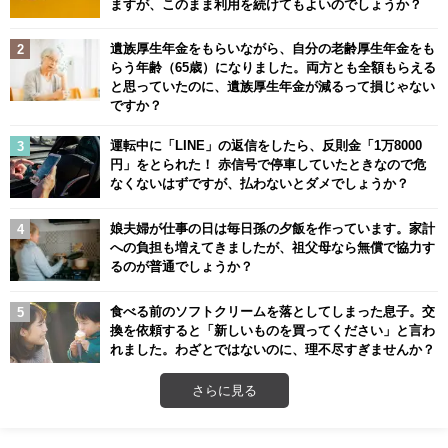
ますが、このまま利用を続けてもよいのでしょうか？
遺族厚生年金をもらいながら、自分の老齢厚生年金をも
らう年齢（65歳）になりました。両方とも全額もらえる
と思っていたのに、遺族厚生年金が減るって損じゃない
ですか？
運転中に「LINE」の返信をしたら、反則金「1万8000
円」をとられた！ 赤信号で停車していたときなので危
なくないはずですが、払わないとダメでしょうか？
娘夫婦が仕事の日は毎日孫の夕飯を作っています。家計
への負担も増えてきましたが、祖父母なら無償で協力す
るのが普通でしょうか？
食べる前のソフトクリームを落としてしまった息子。交
換を依頼すると「新しいものを買ってください」と言わ
れました。わざとではないのに、理不尽すぎませんか？
さらに見る