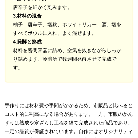
唐辛子を細かく刻みます。
3.材料の混合
柚子、唐辛子、塩麹、ホワイトリカー、酒、塩を
すべてボウルに入れ、よく混ぜます。
4.発酵と熟成
材料を密閉容器に詰め、空気を抜きながらしっか
り詰めます。冷暗所で数週間発酵させて完成で
す。
手作りには材料費や手間がかかるため、市販品と比べると
コスト的に割高になる場合があります。一方、市販のかん
ずりは熟成や寒ざらし工程を経て完成された商品であり、
一定の品質が保証されています。自作にはオリジナリティ