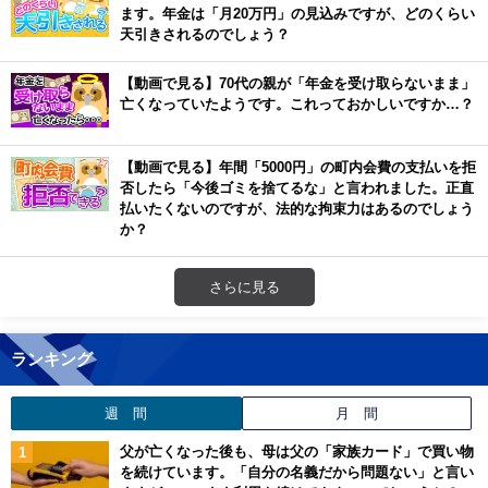
ます。年金は「月20万円」の見込みですが、どのくらい
天引きされるのでしょう？
【動画で見る】70代の親が「年金を受け取らないまま」
亡くなっていたようです。これっておかしいですか…？
【動画で見る】年間「5000円」の町内会費の支払いを拒
否したら「今後ゴミを捨てるな」と言われました。正直
払いたくないのですが、法的な拘束力はあるのでしょう
か？
さらに見る
ランキング
週 間
月 間
父が亡くなった後も、母は父の「家族カード」で買い物
を続けています。「自分の名義だから問題ない」と言い