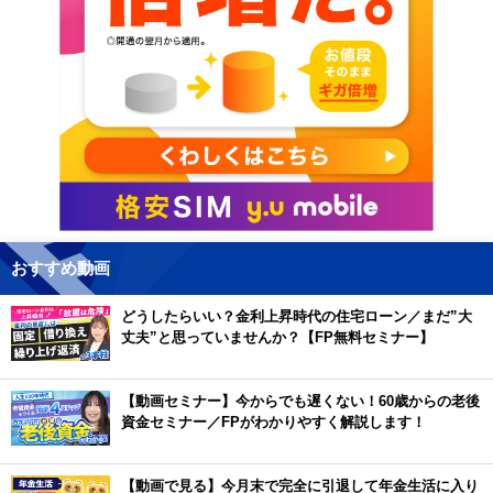
おすすめ動画
どうしたらいい？金利上昇時代の住宅ローン／まだ”大
丈夫”と思っていませんか？【FP無料セミナー】
【動画セミナー】今からでも遅くない！60歳からの老後
資金セミナー／FPがわかりやすく解説します！
【動画で見る】今月末で完全に引退して年金生活に入り