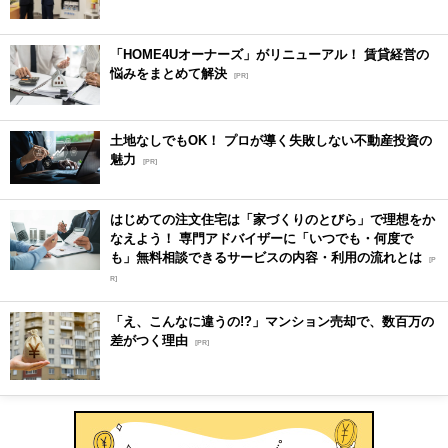
「HOME4Uオーナーズ」がリニューアル！ 賃貸経営の
悩みをまとめて解決
[PR]
土地なしでもOK！ プロが導く失敗しない不動産投資の
魅力
[PR]
はじめての注文住宅は「家づくりのとびら」で理想をか
なえよう！ 専門アドバイザーに「いつでも・何度で
も」無料相談できるサービスの内容・利用の流れとは
[P
R]
「え、こんなに違うの!?」マンション売却で、数百万の
差がつく理由
[PR]