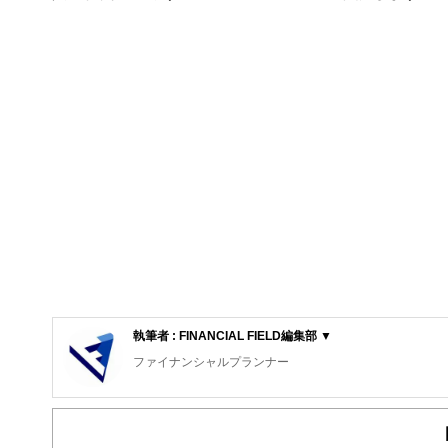
執筆者 : FINANCIAL FIELD編集部 ▼
ファイナンシャルプランナー
FinancialField編集部は、金融、経済に関する記
るようわかりやすく発信しています。
編集部のメンバーは、ファイナンシャルプランナーの資格