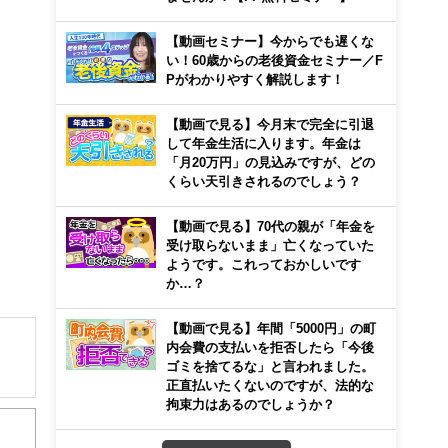
【動画セミナー】今からでも遅くな
い！60歳からの老後資金セミナー／F
Pがわかりやすく解説します！
【動画で見る】今月末で完全に引退
して年金生活に入ります。年金は
「月20万円」の見込みですが、どの
くらい天引きされるのでしょう？
【動画で見る】70代の親が「年金を
受け取らないまま」亡くなっていた
ようです。これっておかしいです
か…？
【動画で見る】年間「5000円」の町
内会費の支払いを拒否したら「今後
ゴミを捨てるな」と言われました。
正直払いたくないのですが、法的な
解でき
拘束力はあるのでしょうか？
画立