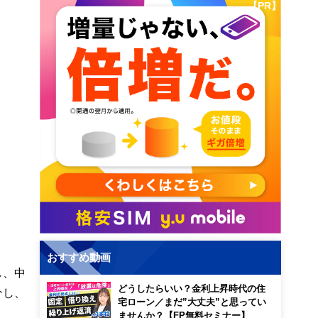
【PR】
おすすめ動画
し、中
どうしたらいい？金利上昇時代の住
介し、
宅ローン／まだ”大丈夫”と思ってい
ませんか？【FP無料セミナー】