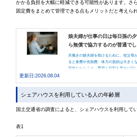
かかる負担を大幅に軽減できる可能性があります。さ
固定費をまとめて管理できる点もメリットだと考えら
娘夫婦が仕事の日は毎日孫の夕
ら無償で協力するのが普通でし
共働きの娘夫婦を助けるために、祖父母
ると食費や光熱費、体力の負担は大きく
家族だからこそ、費用と役割を早めに話
更新日:2026.08.04
シェアハウスを利用している人の年齢層
国土交通省の調査によると、シェアハウスを利用してい
表1