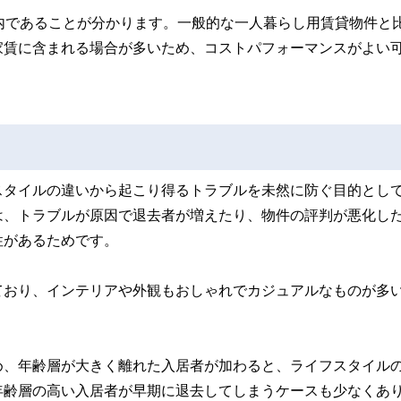
内であることが分かります。一般的な一人暮らし用賃貸物件と
家賃に含まれる場合が多いため、コストパフォーマンスがよい
スタイルの違いから起こり得るトラブルを未然に防ぐ目的とし
は、トラブルが原因で退去者が増えたり、物件の評判が悪化し
性があるためです。
ており、インテリアや外観もおしゃれでカジュアルなものが多
め、年齢層が大きく離れた入居者が加わると、ライフスタイル
年齢層の高い入居者が早期に退去してしまうケースも少なくあ