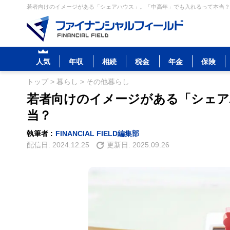
若者向けのイメージがある「シェアハウス」。「中高年」でも入れるって本当？ 
人気
年収
相続
税金
年金
保険
トップ
>
暮らし
>
その他暮らし
若者向けのイメージがある「シェア
当？
執筆者 :
FINANCIAL FIELD編集部
配信日:
2024.12.25
更新日:
2025.09.26