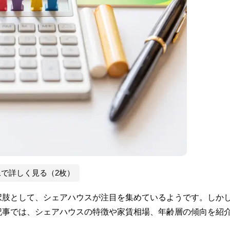
像で詳しく見る（2枚）
択肢として、シェアハウスが注目を集めているようです。しか
記事では、シェアハウスの特徴や家賃相場、年齢層の傾向を紹