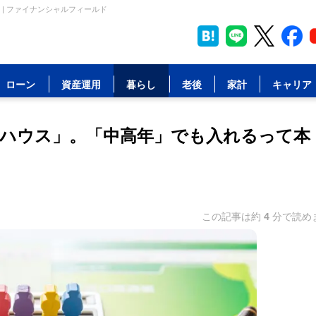
| ファイナンシャルフィールド
ローン
資産運用
暮らし
老後
家計
キャリア
ハウス」。「中高年」でも入れるって本
この記事は約
4
分で読め