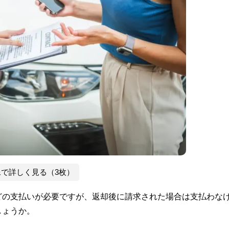
像で詳しく見る（3枚）
どの支払いが必要ですが、返却後に請求された場合は支払わな
しょうか。