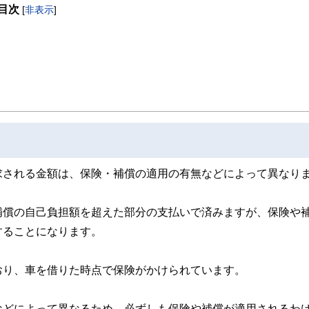
目次
[
非表示
]
求される金額は、保険・補償の適用の有無などによって異なり
補償の自己負担額を超えた部分の支払いで済みますが、保険や
することになります。
おり、車を借りた時点で保険がかけられています。
などによって異なるため、必ずしも保険や補償が適用されるわ