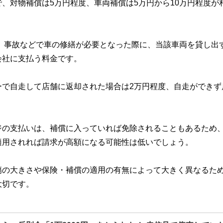
、対物補償は5万円程度、車両補償は5万円から10万円程度が
、事故などで車の修繕が必要となった際に、当該車両を貸し出
会社に支払う料金です。
ーで自走して店舗に返却された場合は2万円程度、自走ができず
ジの支払いは、補償に入っていれば免除されることもあるため
適用されれば請求が高額になる可能性は低いでしょう。
傷の大きさや保険・補償の適用の有無によって大きく異なるた
大切です。