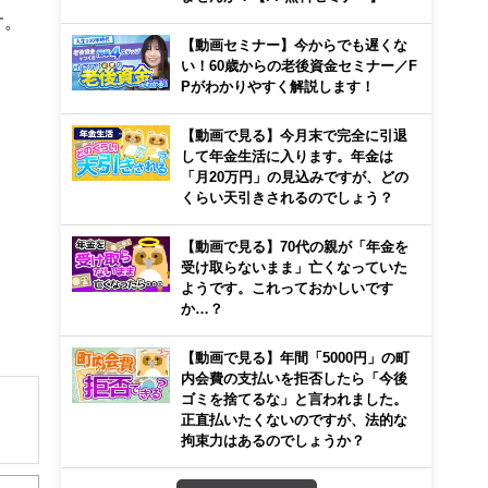
す。
【動画セミナー】今からでも遅くな
い！60歳からの老後資金セミナー／F
Pがわかりやすく解説します！
【動画で見る】今月末で完全に引退
して年金生活に入ります。年金は
「月20万円」の見込みですが、どの
くらい天引きされるのでしょう？
【動画で見る】70代の親が「年金を
受け取らないまま」亡くなっていた
ようです。これっておかしいです
か…？
【動画で見る】年間「5000円」の町
内会費の支払いを拒否したら「今後
ゴミを捨てるな」と言われました。
正直払いたくないのですが、法的な
拘束力はあるのでしょうか？