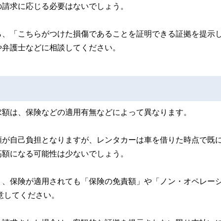
の請求に応じる必要はないでしょう。
ら、「こちらがつけた損傷であることを証明できる証拠を提示
や弁護士などに相談してください。
求額は、保険などの適用有無などによって異なります。
額が自己負担となりますが、レンタカーは車を借りた時点で既
高額になる可能性は少ないでしょう。
り、保険が適用されても「保険の免責額」や「ノン・オペレー
意してください。