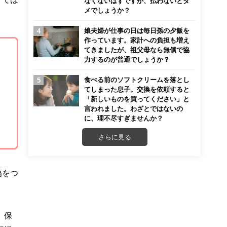
なくないはずですが、払わないとダ
メでしょうか？
娘夫婦が仕事の日は毎日孫の夕飯を
作っています。家計への負担も増え
てきましたが、祖父母なら無償で協
力するのが普通でしょうか？
食べる前のソフトクリームを落とし
てしまった息子。交換を依頼すると
「新しいものを買ってください」と
言われました。わざとではないの
に、理不尽すぎませんか？
さらに見る
傷をつ
。保