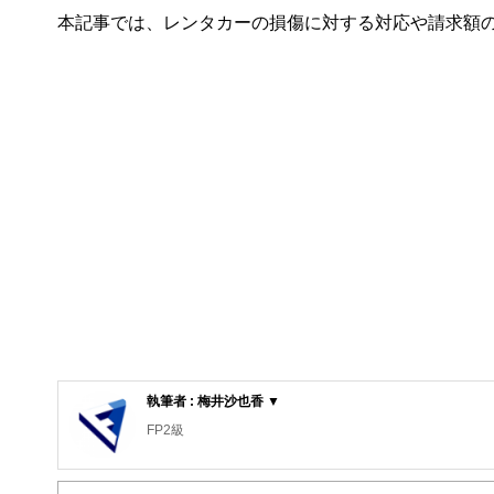
本記事では、レンタカーの損傷に対する対応や請求額
執筆者 : 梅井沙也香 ▼
FP2級