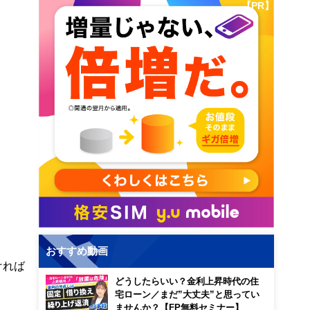
【PR】
おすすめ動画
ければ
どうしたらいい？金利上昇時代の住
宅ローン／まだ”大丈夫”と思ってい
ませんか？【FP無料セミナー】