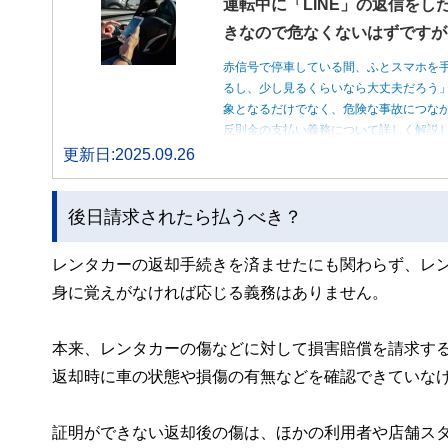
運転中に「LINE」の返信をし
きなので危なくないはずですが
赤信号で停車している間、ふとスマホを
るし、少し見るくらいなら大丈夫だろう
象となるだけでなく、危険な事故につな
反則金の支払い義務について詳しく解説
更新日:2025.09.26
後日請求されたら払うべき？
レンタカーの返却手続きを済ませたにも関わらず、レ
身に覚えがなければ応じる義務はありません。
本来、レンタカーの傷などに対して損害賠償を請求す
返却時に車の状態や損傷の有無などを確認できていな
証明ができない返却後の傷は、ほかの利用者や店舗ス