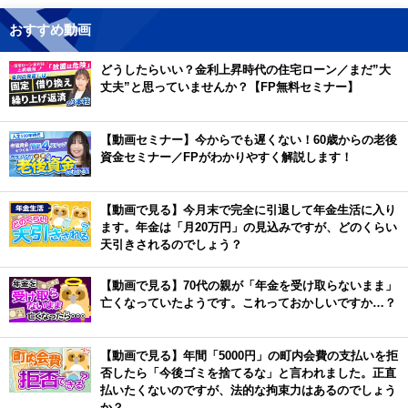
おすすめ動画
どうしたらいい？金利上昇時代の住宅ローン／まだ”大
丈夫”と思っていませんか？【FP無料セミナー】
【動画セミナー】今からでも遅くない！60歳からの老後
資金セミナー／FPがわかりやすく解説します！
【動画で見る】今月末で完全に引退して年金生活に入り
ます。年金は「月20万円」の見込みですが、どのくらい
天引きされるのでしょう？
【動画で見る】70代の親が「年金を受け取らないまま」
亡くなっていたようです。これっておかしいですか…？
【動画で見る】年間「5000円」の町内会費の支払いを拒
否したら「今後ゴミを捨てるな」と言われました。正直
払いたくないのですが、法的な拘束力はあるのでしょう
か？