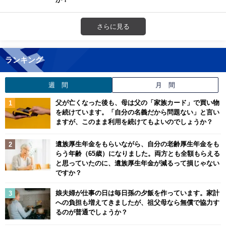
さらに見る
ランキング
週 間
月 間
父が亡くなった後も、母は父の「家族カード」で買い物
を続けています。「自分の名義だから問題ない」と言い
ますが、このまま利用を続けてもよいのでしょうか？
遺族厚生年金をもらいながら、自分の老齢厚生年金をも
らう年齢（65歳）になりました。両方とも全額もらえる
と思っていたのに、遺族厚生年金が減るって損じゃない
ですか？
娘夫婦が仕事の日は毎日孫の夕飯を作っています。家計
への負担も増えてきましたが、祖父母なら無償で協力す
るのが普通でしょうか？