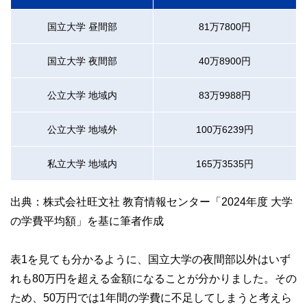
国立大学 昼間部
81万7800円
国立大学 夜間部
40万8900円
公立大学 地域内
83万9988円
公立大学 地域外
100万6239円
私立大学 地域内
165万3535円
出典：株式会社旺文社 教育情報センター「2024年度 大学
の学費平均額」を基に筆者作成
表1を見ても分かるように、国立大学の夜間部以外はいず
れも80万円を超える金額になることが分かりました。その
ため、50万円では1年間の学費に不足してしまうと考えら