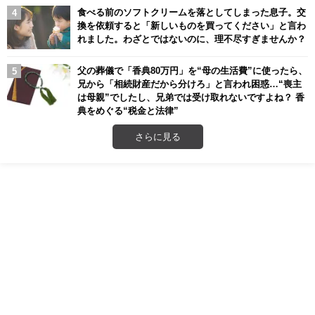
食べる前のソフトクリームを落としてしまった息子。交
換を依頼すると「新しいものを買ってください」と言わ
れました。わざとではないのに、理不尽すぎませんか？
父の葬儀で「香典80万円」を“母の生活費”に使ったら、
兄から「相続財産だから分けろ」と言われ困惑…“喪主
は母親”でしたし、兄弟では受け取れないですよね？ 香
典をめぐる“税金と法律”
さらに見る