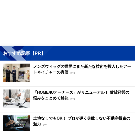
おすすめ記事【PR】
メンズウィッグの世界にまた新たな技術を投入したアー
トネイチャーの真価
[PR]
「HOME4Uオーナーズ」がリニューアル！ 賃貸経営の
悩みをまとめて解決
[PR]
土地なしでもOK！ プロが導く失敗しない不動産投資の
魅力
[PR]