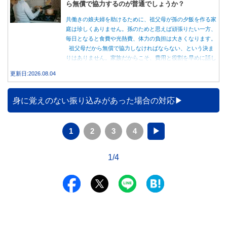
ら無償で協力するのが普通でしょうか？
共働きの娘夫婦を助けるために、祖父母が孫の夕飯を作る家
庭は珍しくありません。孫のためと思えば頑張りたい一方、
毎日となると食費や光熱費、体力の負担は大きくなります。
祖父母だから無償で協力しなければならない、という決ま
りはありません。家族だからこそ、費用と役割を早めに話し
合うことが大切です。
更新日:2026.08.04
身に覚えのない振り込みがあった場合の対応
1
2
3
4
▶
1/4