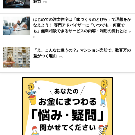
魅力
[PR]
はじめての注文住宅は「家づくりのとびら」で理想をか
なえよう！ 専門アドバイザーに「いつでも・何度で
も」無料相談できるサービスの内容・利用の流れとは
[P
R]
「え、こんなに違うの!?」マンション売却で、数百万の
差がつく理由
[PR]