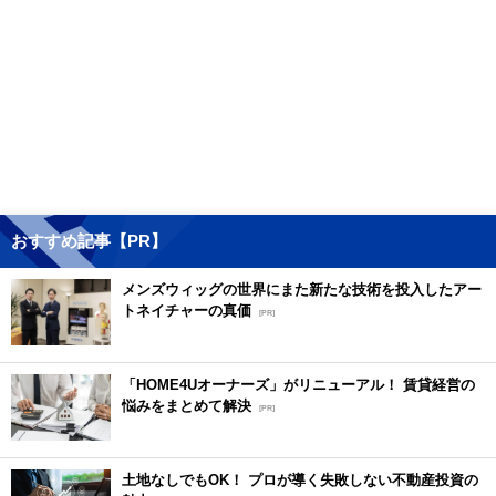
おすすめ記事【PR】
メンズウィッグの世界にまた新たな技術を投入したアー
トネイチャーの真価
[PR]
「HOME4Uオーナーズ」がリニューアル！ 賃貸経営の
悩みをまとめて解決
[PR]
土地なしでもOK！ プロが導く失敗しない不動産投資の