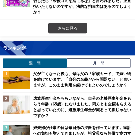
否したら「今後ゴミを捨てるな」と言われました。正直
払いたくないのですが、法的な拘束力はあるのでしょう
か？
さらに見る
ランキング
週 間
月 間
父が亡くなった後も、母は父の「家族カード」で買い物
を続けています。「自分の名義だから問題ない」と言い
ますが、このまま利用を続けてもよいのでしょうか？
遺族厚生年金をもらいながら、自分の老齢厚生年金をも
らう年齢（65歳）になりました。両方とも全額もらえる
と思っていたのに、遺族厚生年金が減るって損じゃない
ですか？
娘夫婦が仕事の日は毎日孫の夕飯を作っています。家計
への負担も増えてきましたが、祖父母なら無償で協力す