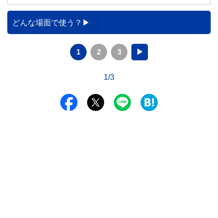
どんな場面で使う？
1
2
3
▶
1/3