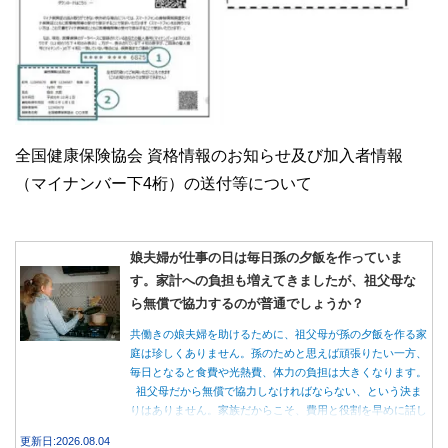
全国健康保険協会 資格情報のお知らせ及び加入者情報
（マイナンバー下4桁）の送付等について
娘夫婦が仕事の日は毎日孫の夕飯を作っていま
す。家計への負担も増えてきましたが、祖父母な
ら無償で協力するのが普通でしょうか？
共働きの娘夫婦を助けるために、祖父母が孫の夕飯を作る家
庭は珍しくありません。孫のためと思えば頑張りたい一方、
毎日となると食費や光熱費、体力の負担は大きくなります。
祖父母だから無償で協力しなければならない、という決ま
りはありません。家族だからこそ、費用と役割を早めに話し
合うことが大切です。
更新日:2026.08.04