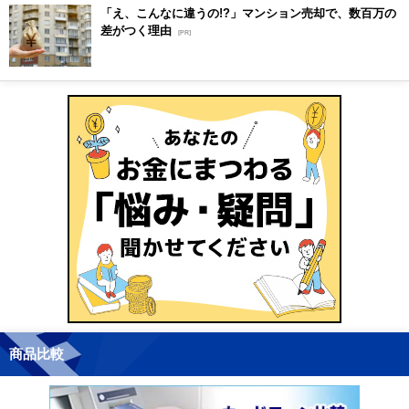
「え、こんなに違うの!?」マンション売却で、数百万の
差がつく理由
[PR]
商品比較