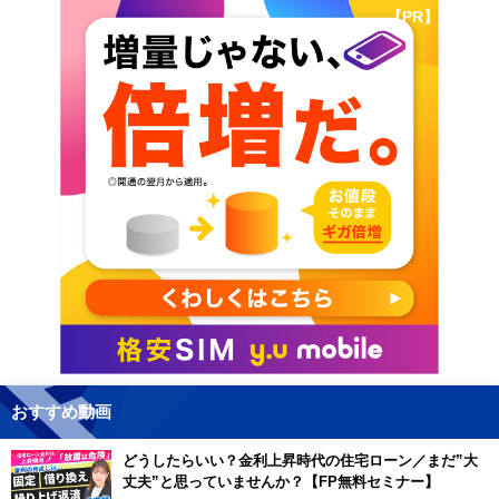
【PR】
おすすめ動画
どうしたらいい？金利上昇時代の住宅ローン／まだ”大
丈夫”と思っていませんか？【FP無料セミナー】