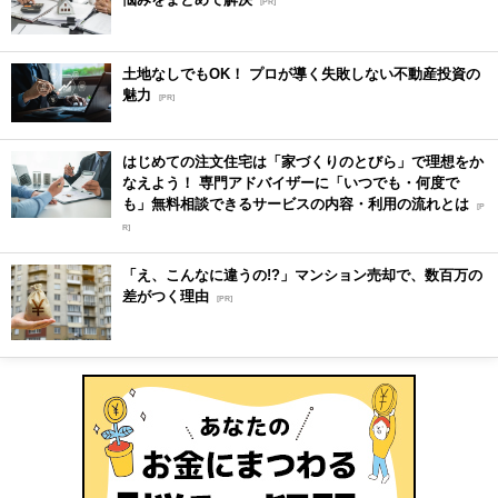
[PR]
土地なしでもOK！ プロが導く失敗しない不動産投資の
魅力
[PR]
はじめての注文住宅は「家づくりのとびら」で理想をか
なえよう！ 専門アドバイザーに「いつでも・何度で
も」無料相談できるサービスの内容・利用の流れとは
[P
R]
「え、こんなに違うの!?」マンション売却で、数百万の
差がつく理由
[PR]