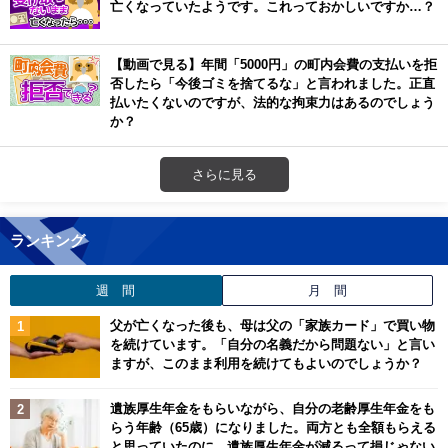
亡くなっていたようです。これっておかしいですか…？
【動画で見る】年間「5000円」の町内会費の支払いを拒
否したら「今後ゴミを捨てるな」と言われました。正直
払いたくないのですが、法的な拘束力はあるのでしょう
か？
さらに見る
ランキング
週 間
月 間
父が亡くなった後も、母は父の「家族カード」で買い物
を続けています。「自分の名義だから問題ない」と言い
ますが、このまま利用を続けてもよいのでしょうか？
遺族厚生年金をもらいながら、自分の老齢厚生年金をも
らう年齢（65歳）になりました。両方とも全額もらえる
と思っていたのに、遺族厚生年金が減るって損じゃない