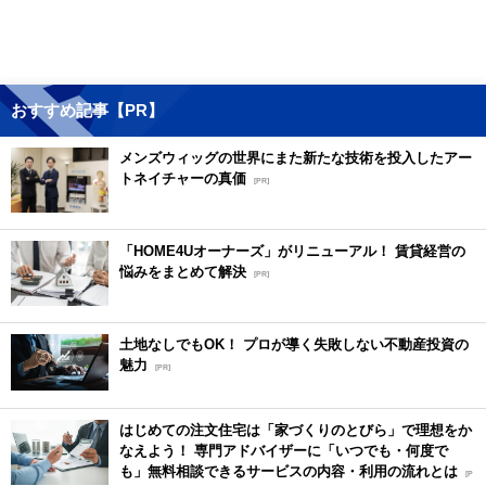
おすすめ記事【PR】
メンズウィッグの世界にまた新たな技術を投入したアー
トネイチャーの真価
[PR]
「HOME4Uオーナーズ」がリニューアル！ 賃貸経営の
悩みをまとめて解決
[PR]
土地なしでもOK！ プロが導く失敗しない不動産投資の
魅力
[PR]
はじめての注文住宅は「家づくりのとびら」で理想をか
なえよう！ 専門アドバイザーに「いつでも・何度で
も」無料相談できるサービスの内容・利用の流れとは
[P