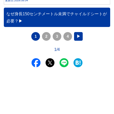
更新日:2026.08.04
なぜ身長150センチメートル未満でチャイルドシートが
必要？
1
2
3
4
▶
1/4