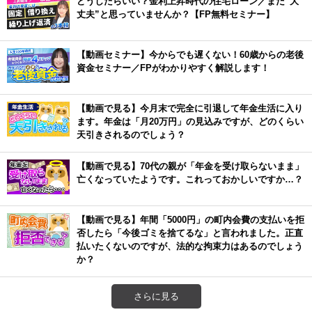
どうしたらいい？金利上昇時代の住宅ローン／まだ”大
丈夫”と思っていませんか？【FP無料セミナー】
【動画セミナー】今からでも遅くない！60歳からの老後
資金セミナー／FPがわかりやすく解説します！
【動画で見る】今月末で完全に引退して年金生活に入り
ます。年金は「月20万円」の見込みですが、どのくらい
天引きされるのでしょう？
【動画で見る】70代の親が「年金を受け取らないまま」
亡くなっていたようです。これっておかしいですか…？
【動画で見る】年間「5000円」の町内会費の支払いを拒
否したら「今後ゴミを捨てるな」と言われました。正直
払いたくないのですが、法的な拘束力はあるのでしょう
か？
さらに見る