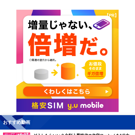
【PR】
おすすめ動画