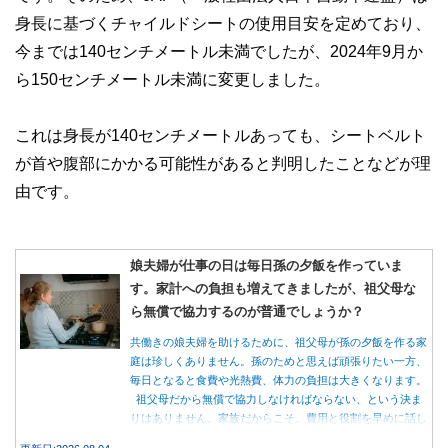
身長に基づくチャイルドシートの使用目安を定めており、
今までは140センチメートル未満でしたが、2024年9月か
ら150センチメートル未満に変更しました。
これは身長が140センチメートルあっても、シートベルト
が首や腹部にかかる可能性があると判明したことなどが理
由です。
娘夫婦が仕事の日は毎日孫の夕飯を作っていま
す。家計への負担も増えてきましたが、祖父母な
ら無償で協力するのが普通でしょうか？
共働きの娘夫婦を助けるために、祖父母が孫の夕飯を作る家
庭は珍しくありません。孫のためと思えば頑張りたい一方、
毎日となると食費や光熱費、体力の負担は大きくなります。
祖父母だから無償で協力しなければならない、という決ま
りはありません。家族だからこそ、費用と役割を早めに話し
合うことが大切です。