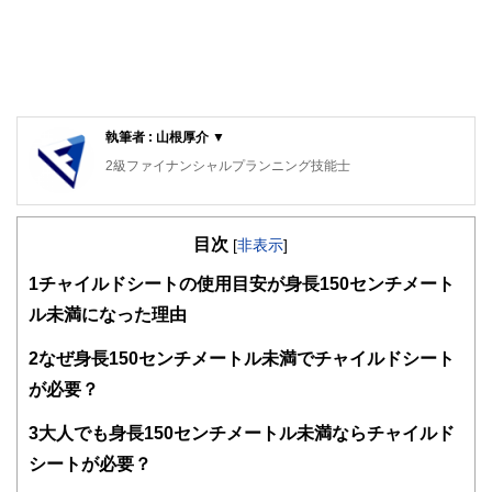
執筆者 : 山根厚介 ▼
2級ファイナンシャルプランニング技能士
目次
[
非表示
]
1
チャイルドシートの使用目安が身長150センチメート
ル未満になった理由
2
なぜ身長150センチメートル未満でチャイルドシート
が必要？
3
大人でも身長150センチメートル未満ならチャイルド
シートが必要？