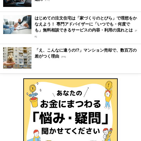
はじめての注文住宅は「家づくりのとびら」で理想をか
なえよう！ 専門アドバイザーに「いつでも・何度で
も」無料相談できるサービスの内容・利用の流れとは
[P
R]
「え、こんなに違うの!?」マンション売却で、数百万の
差がつく理由
[PR]