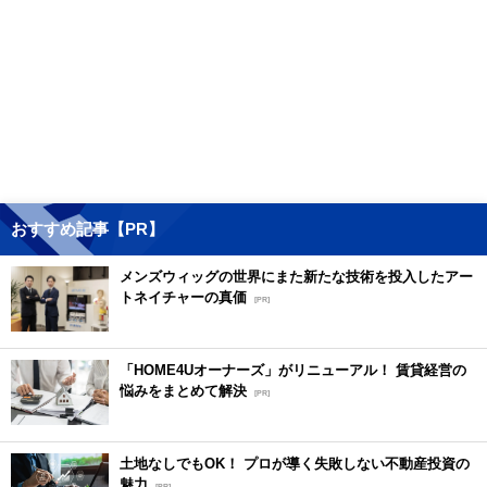
おすすめ記事【PR】
メンズウィッグの世界にまた新たな技術を投入したアー
トネイチャーの真価
[PR]
「HOME4Uオーナーズ」がリニューアル！ 賃貸経営の
悩みをまとめて解決
[PR]
土地なしでもOK！ プロが導く失敗しない不動産投資の
魅力
[PR]