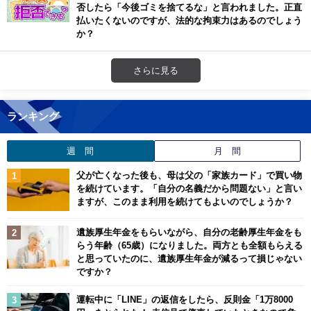
否したら「今後ゴミを捨てるな」と言われました。正直
払いたくないのですが、法的な拘束力はあるのでしょう
か？
さらに見る
ランキング
週 間
月 間
父が亡くなった後も、母は父の「家族カード」で買い物
を続けています。「自分の名義だから問題ない」と言い
ますが、このまま利用を続けてもよいのでしょうか？
遺族厚生年金をもらいながら、自分の老齢厚生年金をも
らう年齢（65歳）になりました。両方とも全額もらえる
と思っていたのに、遺族厚生年金が減るって損じゃない
ですか？
運転中に「LINE」の返信をしたら、反則金「1万8000