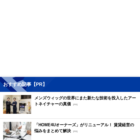
おすすめ記事【PR】
メンズウィッグの世界にまた新たな技術を投入したアー
トネイチャーの真価
[PR]
「HOME4Uオーナーズ」がリニューアル！ 賃貸経営の
悩みをまとめて解決
[PR]