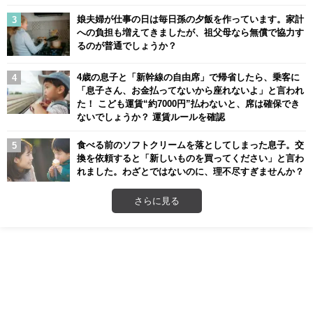
娘夫婦が仕事の日は毎日孫の夕飯を作っています。家計
への負担も増えてきましたが、祖父母なら無償で協力す
るのが普通でしょうか？
4歳の息子と「新幹線の自由席」で帰省したら、乗客に
「息子さん、お金払ってないから座れないよ」と言われ
た！ こども運賃“約7000円”払わないと、席は確保でき
ないでしょうか？ 運賃ルールを確認
食べる前のソフトクリームを落としてしまった息子。交
換を依頼すると「新しいものを買ってください」と言わ
れました。わざとではないのに、理不尽すぎませんか？
さらに見る