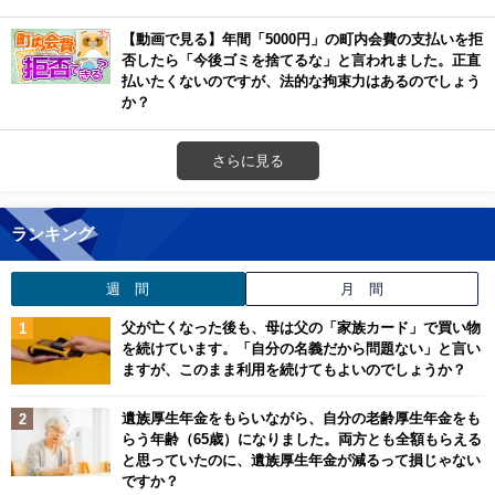
【動画で見る】年間「5000円」の町内会費の支払いを拒
否したら「今後ゴミを捨てるな」と言われました。正直
払いたくないのですが、法的な拘束力はあるのでしょう
か？
さらに見る
ランキング
週 間
月 間
父が亡くなった後も、母は父の「家族カード」で買い物
を続けています。「自分の名義だから問題ない」と言い
ますが、このまま利用を続けてもよいのでしょうか？
遺族厚生年金をもらいながら、自分の老齢厚生年金をも
らう年齢（65歳）になりました。両方とも全額もらえる
と思っていたのに、遺族厚生年金が減るって損じゃない
ですか？