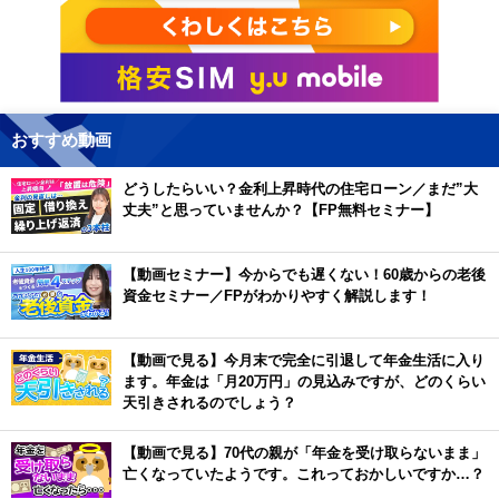
おすすめ動画
どうしたらいい？金利上昇時代の住宅ローン／まだ”大
丈夫”と思っていませんか？【FP無料セミナー】
【動画セミナー】今からでも遅くない！60歳からの老後
資金セミナー／FPがわかりやすく解説します！
【動画で見る】今月末で完全に引退して年金生活に入り
ます。年金は「月20万円」の見込みですが、どのくらい
天引きされるのでしょう？
【動画で見る】70代の親が「年金を受け取らないまま」
亡くなっていたようです。これっておかしいですか…？