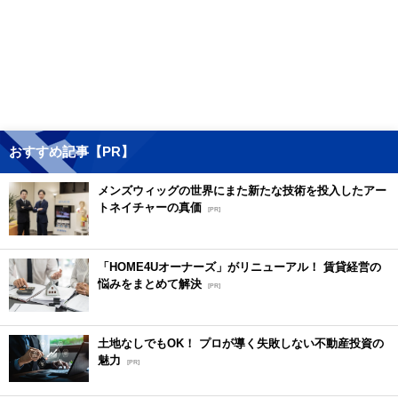
おすすめ記事【PR】
メンズウィッグの世界にまた新たな技術を投入したアー
トネイチャーの真価
[PR]
「HOME4Uオーナーズ」がリニューアル！ 賃貸経営の
悩みをまとめて解決
[PR]
土地なしでもOK！ プロが導く失敗しない不動産投資の
魅力
[PR]