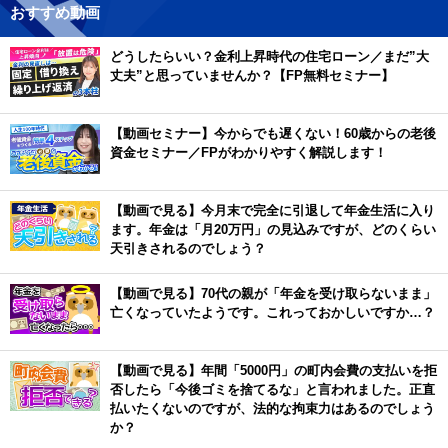
おすすめ動画
どうしたらいい？金利上昇時代の住宅ローン／まだ”大
丈夫”と思っていませんか？【FP無料セミナー】
【動画セミナー】今からでも遅くない！60歳からの老後
資金セミナー／FPがわかりやすく解説します！
【動画で見る】今月末で完全に引退して年金生活に入り
ます。年金は「月20万円」の見込みですが、どのくらい
天引きされるのでしょう？
【動画で見る】70代の親が「年金を受け取らないまま」
亡くなっていたようです。これっておかしいですか…？
【動画で見る】年間「5000円」の町内会費の支払いを拒
否したら「今後ゴミを捨てるな」と言われました。正直
払いたくないのですが、法的な拘束力はあるのでしょう
か？