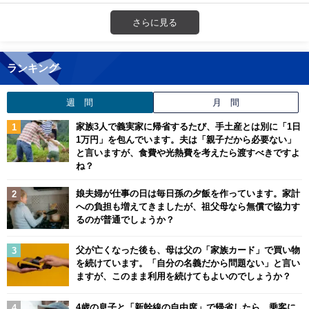
さらに見る
ランキング
週 間
月 間
家族3人で義実家に帰省するたび、手土産とは別に「1日
1万円」を包んでいます。夫は「親子だから必要ない」
と言いますが、食費や光熱費を考えたら渡すべきですよ
ね？
娘夫婦が仕事の日は毎日孫の夕飯を作っています。家計
への負担も増えてきましたが、祖父母なら無償で協力す
るのが普通でしょうか？
父が亡くなった後も、母は父の「家族カード」で買い物
を続けています。「自分の名義だから問題ない」と言い
ますが、このまま利用を続けてもよいのでしょうか？
4歳の息子と「新幹線の自由席」で帰省したら、乗客に