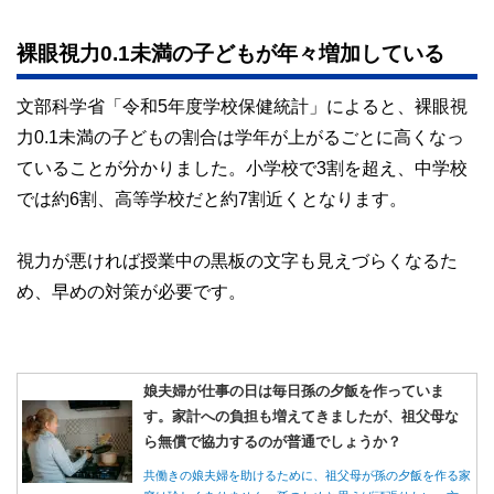
裸眼視力0.1未満の子どもが年々増加している
文部科学省「令和5年度学校保健統計」によると、裸眼視
力0.1未満の子どもの割合は学年が上がるごとに高くなっ
ていることが分かりました。小学校で3割を超え、中学校
では約6割、高等学校だと約7割近くとなります。
視力が悪ければ授業中の黒板の文字も見えづらくなるた
め、早めの対策が必要です。
娘夫婦が仕事の日は毎日孫の夕飯を作っていま
す。家計への負担も増えてきましたが、祖父母な
ら無償で協力するのが普通でしょうか？
共働きの娘夫婦を助けるために、祖父母が孫の夕飯を作る家