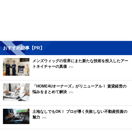
おすすめ記事【PR】
メンズウィッグの世界にまた新たな技術を投入したアー
トネイチャーの真価
[PR]
「HOME4Uオーナーズ」がリニューアル！ 賃貸経営の
悩みをまとめて解決
[PR]
土地なしでもOK！ プロが導く失敗しない不動産投資の
魅力
[PR]