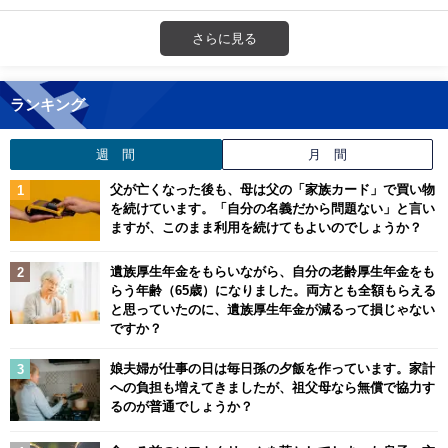
さらに見る
ランキング
週 間
月 間
父が亡くなった後も、母は父の「家族カード」で買い物
を続けています。「自分の名義だから問題ない」と言い
ますが、このまま利用を続けてもよいのでしょうか？
遺族厚生年金をもらいながら、自分の老齢厚生年金をも
らう年齢（65歳）になりました。両方とも全額もらえる
と思っていたのに、遺族厚生年金が減るって損じゃない
ですか？
娘夫婦が仕事の日は毎日孫の夕飯を作っています。家計
への負担も増えてきましたが、祖父母なら無償で協力す
るのが普通でしょうか？