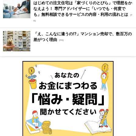
はじめての注文住宅は「家づくりのとびら」で理想をか
なえよう！ 専門アドバイザーに「いつでも・何度で
も」無料相談できるサービスの内容・利用の流れとは
[P
R]
「え、こんなに違うの!?」マンション売却で、数百万の
差がつく理由
[PR]