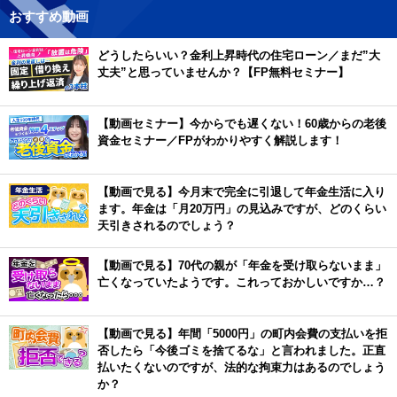
おすすめ動画
どうしたらいい？金利上昇時代の住宅ローン／まだ”大
丈夫”と思っていませんか？【FP無料セミナー】
【動画セミナー】今からでも遅くない！60歳からの老後
資金セミナー／FPがわかりやすく解説します！
【動画で見る】今月末で完全に引退して年金生活に入り
ます。年金は「月20万円」の見込みですが、どのくらい
天引きされるのでしょう？
【動画で見る】70代の親が「年金を受け取らないまま」
亡くなっていたようです。これっておかしいですか…？
【動画で見る】年間「5000円」の町内会費の支払いを拒
否したら「今後ゴミを捨てるな」と言われました。正直
払いたくないのですが、法的な拘束力はあるのでしょう
か？