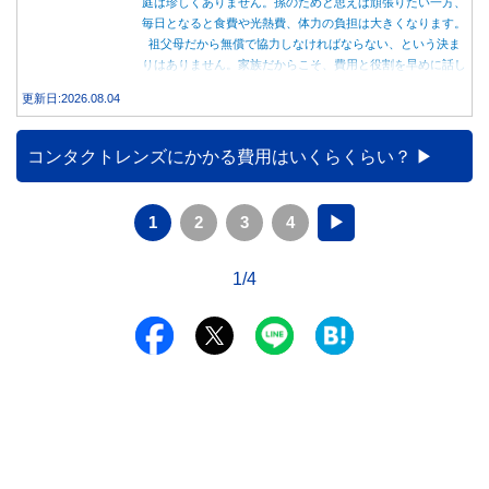
庭は珍しくありません。孫のためと思えば頑張りたい一方、
毎日となると食費や光熱費、体力の負担は大きくなります。
祖父母だから無償で協力しなければならない、という決ま
りはありません。家族だからこそ、費用と役割を早めに話し
合うことが大切です。
更新日:2026.08.04
コンタクトレンズにかかる費用はいくらくらい？
1
2
3
4
▶
1/4