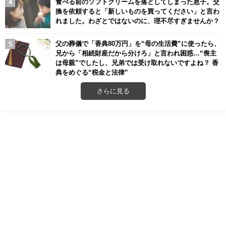
食べる前のソフトクリームを落としてしまった息子。交
換を依頼すると「新しいものを買ってください」と言わ
れました。わざとではないのに、理不尽すぎませんか？
父の葬儀で「香典80万円」を“母の生活費”に使ったら、
兄から「相続財産だから分けろ」と言われ困惑…“喪主
は母親”でしたし、兄弟では受け取れないですよね？ 香
典をめぐる“税金と法律”
さらに見る