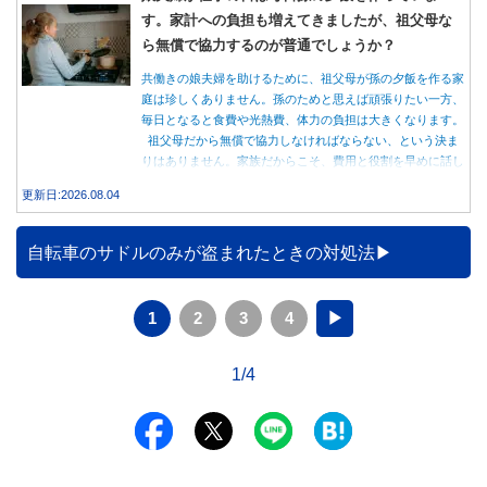
す。家計への負担も増えてきましたが、祖父母な
ら無償で協力するのが普通でしょうか？
共働きの娘夫婦を助けるために、祖父母が孫の夕飯を作る家
庭は珍しくありません。孫のためと思えば頑張りたい一方、
毎日となると食費や光熱費、体力の負担は大きくなります。
祖父母だから無償で協力しなければならない、という決ま
りはありません。家族だからこそ、費用と役割を早めに話し
合うことが大切です。
更新日:2026.08.04
自転車のサドルのみが盗まれたときの対処法
1
2
3
4
▶
1/4