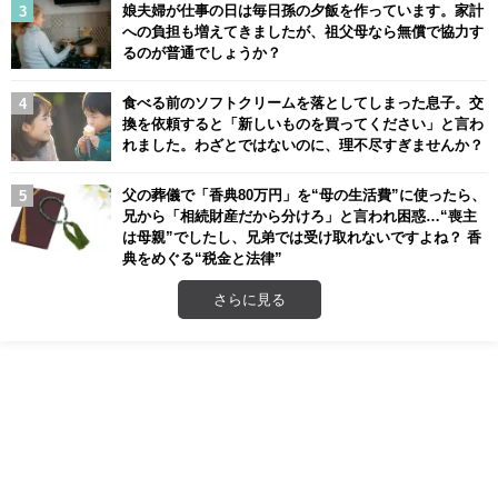
娘夫婦が仕事の日は毎日孫の夕飯を作っています。家計
への負担も増えてきましたが、祖父母なら無償で協力す
るのが普通でしょうか？
食べる前のソフトクリームを落としてしまった息子。交
換を依頼すると「新しいものを買ってください」と言わ
れました。わざとではないのに、理不尽すぎませんか？
父の葬儀で「香典80万円」を“母の生活費”に使ったら、
兄から「相続財産だから分けろ」と言われ困惑…“喪主
は母親”でしたし、兄弟では受け取れないですよね？ 香
典をめぐる“税金と法律”
さらに見る