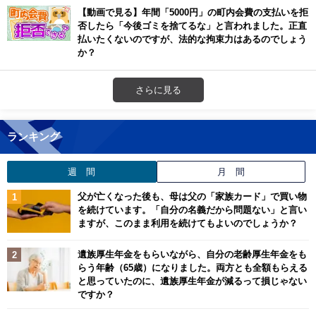
【動画で見る】年間「5000円」の町内会費の支払いを拒
否したら「今後ゴミを捨てるな」と言われました。正直
払いたくないのですが、法的な拘束力はあるのでしょう
か？
さらに見る
ランキング
週 間
月 間
父が亡くなった後も、母は父の「家族カード」で買い物
を続けています。「自分の名義だから問題ない」と言い
ますが、このまま利用を続けてもよいのでしょうか？
遺族厚生年金をもらいながら、自分の老齢厚生年金をも
らう年齢（65歳）になりました。両方とも全額もらえる
と思っていたのに、遺族厚生年金が減るって損じゃない
ですか？