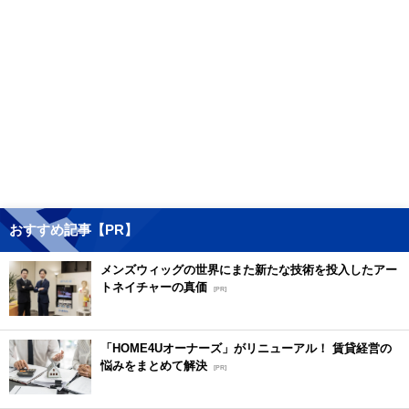
おすすめ記事【PR】
メンズウィッグの世界にまた新たな技術を投入したアー
トネイチャーの真価
[PR]
「HOME4Uオーナーズ」がリニューアル！ 賃貸経営の
悩みをまとめて解決
[PR]