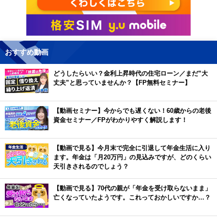
おすすめ動画
どうしたらいい？金利上昇時代の住宅ローン／まだ”大
丈夫”と思っていませんか？【FP無料セミナー】
【動画セミナー】今からでも遅くない！60歳からの老後
資金セミナー／FPがわかりやすく解説します！
【動画で見る】今月末で完全に引退して年金生活に入り
ます。年金は「月20万円」の見込みですが、どのくらい
天引きされるのでしょう？
【動画で見る】70代の親が「年金を受け取らないまま」
亡くなっていたようです。これっておかしいですか…？