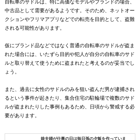
自転車のサドルは、特に高価なモデルやブランドの場合、
中古品として需要があるようです。そのため、ネットオー
クションやフリマアプリなどでの転売を目的として、盗難
される可能性があります。
仮にブランド品などではなく普通の自転車のサドルが盗ま
れた場合には、いたずら目的や犯人が自分の自転車のサド
ルと取り替えて使うために盗まれたと考えるのが妥当でし
ょう。
また、過去に女性のサドルのみを狙い盗んだ男が逮捕され
るという事件が起きたり、集合住宅の駐輪場で複数のサド
ルが盗まれたりした事例もあるため、日頃から警戒する必
要があります。
娘夫婦が仕事の日は毎日孫の夕飯を作っていま