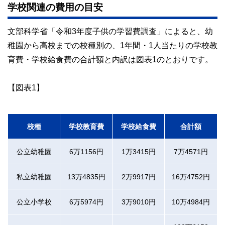
学校関連の費用の目安
文部科学省「令和3年度子供の学習費調査」によると、幼
稚園から高校までの校種別の、1年間・1人当たりの学校教
育費・学校給食費の合計額と内訳は図表1のとおりです。
【図表1】
校種
学校教育費
学校給食費
合計額
公立幼稚園
6万1156円
1万3415円
7万4571円
私立幼稚園
13万4835円
2万9917円
16万4752円
公立小学校
6万5974円
3万9010円
10万4984円