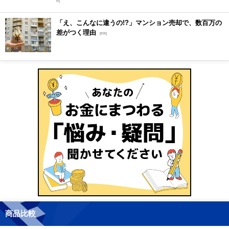
R]
「え、こんなに違うの!?」マンション売却で、数百万の
差がつく理由
[PR]
商品比較