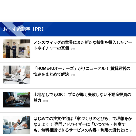
おすすめ記事【PR】
メンズウィッグの世界にまた新たな技術を投入したアー
トネイチャーの真価
[PR]
「HOME4Uオーナーズ」がリニューアル！ 賃貸経営の
悩みをまとめて解決
[PR]
土地なしでもOK！ プロが導く失敗しない不動産投資の
魅力
[PR]
はじめての注文住宅は「家づくりのとびら」で理想をか
なえよう！ 専門アドバイザーに「いつでも・何度で
も」無料相談できるサービスの内容・利用の流れとは
[P