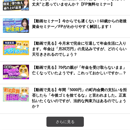
丈夫”と思っていませんか？【FP無料セミナー】
【動画セミナー】今からでも遅くない！60歳からの老後
資金セミナー／FPがわかりやすく解説します！
【動画で見る】今月末で完全に引退して年金生活に入り
ます。年金は「月20万円」の見込みですが、どのくらい
天引きされるのでしょう？
【動画で見る】70代の親が「年金を受け取らないまま」
亡くなっていたようです。これっておかしいですか…？
【動画で見る】年間「5000円」の町内会費の支払いを拒
否したら「今後ゴミを捨てるな」と言われました。正直
払いたくないのですが、法的な拘束力はあるのでしょう
か？
さらに見る