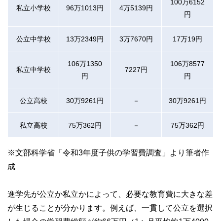
100万6152
私立小学校
96万1013円
4万5139円
円
公立中学校
13万2349円
3万7670円
17万19円
106万1350
106万8577
私立中学校
7227円
円
円
公立高校
30万9261円
－
30万9261円
私立高校
75万362円
－
75万362円
※文部科学省「令和3年度子供の学習費調査」より筆者作
成
進学先が公立か私立かによって、必要な教育費に大きな差
が生じることが分かります。例えば、一貫して公立を選択