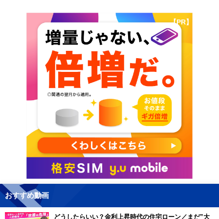
【PR】
おすすめ動画
どうしたらいい？金利上昇時代の住宅ローン／まだ”大