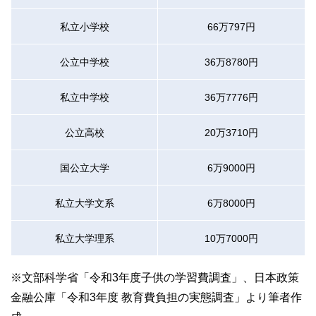
私立小学校
66万797円
公立中学校
36万8780円
私立中学校
36万7776円
公立高校
20万3710円
国公立大学
6万9000円
私立大学文系
6万8000円
私立大学理系
10万7000円
※文部科学省「令和3年度子供の学習費調査」、日本政策
金融公庫「令和3年度 教育費負担の実態調査」より筆者作