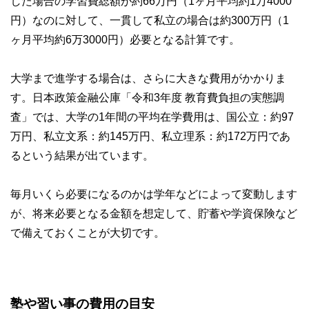
した場合の学習費総額が約66万円（1ヶ月平均約1万4000
円）なのに対して、一貫して私立の場合は約300万円（1
ヶ月平均約6万3000円）必要となる計算です。
大学まで進学する場合は、さらに大きな費用がかかりま
す。日本政策金融公庫「令和3年度 教育費負担の実態調
査」では、大学の1年間の平均在学費用は、国公立：約97
万円、私立文系：約145万円、私立理系：約172万円であ
るという結果が出ています。
毎月いくら必要になるのかは学年などによって変動します
が、将来必要となる金額を想定して、貯蓄や学資保険など
で備えておくことが大切です。
塾や習い事の費用の目安