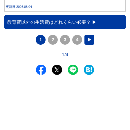
合うことが大切です。
更新日:2026.08.04
教育費以外の生活費はどれくらい必要？
1
2
3
4
▶
1/4