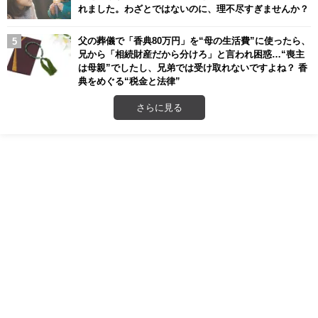
れました。わざとではないのに、理不尽すぎませんか？
父の葬儀で「香典80万円」を“母の生活費”に使ったら、
兄から「相続財産だから分けろ」と言われ困惑…“喪主
は母親”でしたし、兄弟では受け取れないですよね？ 香
典をめぐる“税金と法律”
さらに見る