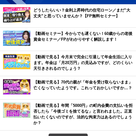
どうしたらいい？金利上昇時代の住宅ローン／まだ”大
丈夫”と思っていませんか？【FP無料セミナー】
【動画セミナー】今からでも遅くない！60歳からの老後
資金セミナー／FPがわかりやすく解説します！
【動画で見る】今月末で完全に引退して年金生活に入り
ます。年金は「月20万円」の見込みですが、どのくらい
天引きされるのでしょう？
【動画で見る】70代の親が「年金を受け取らないまま」
亡くなっていたようです。これっておかしいですか…？
【動画で見る】年間「5000円」の町内会費の支払いを拒
否したら「今後ゴミを捨てるな」と言われました。正直
払いたくないのですが、法的な拘束力はあるのでしょう
か？