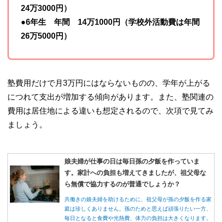
24万3000円）
●6年生 年間 14万1000円（学校外活動費は年間
26万5000円）
塾費用だけで月3万円にはならないものの、学年が上がる
につれて支出が増加する傾向があります。また、塾関連の
費用は居住地による違いも想定されるので、次項で見てみ
ましょう。
娘夫婦が仕事の日は毎日孫の夕飯を作っていま
す。家計への負担も増えてきましたが、祖父母な
ら無償で協力するのが普通でしょうか？
共働きの娘夫婦を助けるために、祖父母が孫の夕飯を作る家
庭は珍しくありません。孫のためと思えば頑張りたい一方、
毎日となると食費や光熱費、体力の負担は大きくなります。