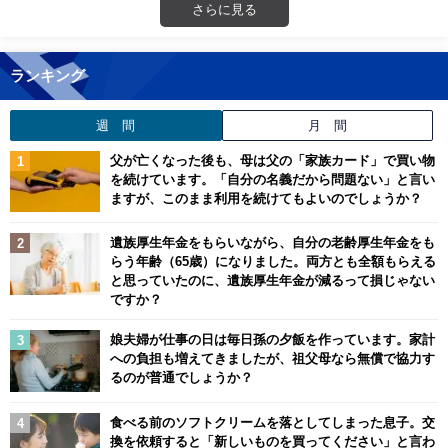
さらに見る
ランキング
週 間
月 間
父が亡くなった後も、母は父の「家族カード」で買い物
を続けています。「自分の名義だから問題ない」と言い
ますが、このまま利用を続けてもよいのでしょうか？
遺族厚生年金をもらいながら、自分の老齢厚生年金をも
らう年齢（65歳）になりました。両方とも全額もらえる
と思っていたのに、遺族厚生年金が減るって損じゃない
ですか？
娘夫婦が仕事の日は毎日孫の夕飯を作っています。家計
への負担も増えてきましたが、祖父母なら無償で協力す
るのが普通でしょうか？
食べる前のソフトクリームを落としてしまった息子。交
換を依頼すると「新しいものを買ってください」と言わ