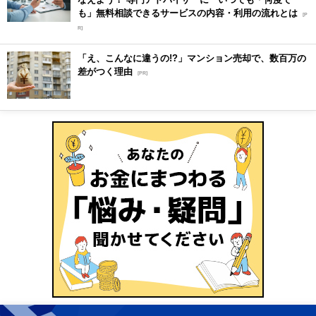
も」無料相談できるサービスの内容・利用の流れとは
[P
R]
「え、こんなに違うの!?」マンション売却で、数百万の
差がつく理由
[PR]