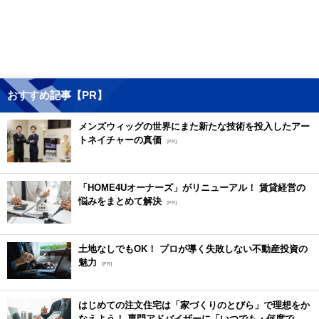
おすすめ記事【PR】
メンズウィッグの世界にまた新たな技術を投入したアー
トネイチャーの真価
[PR]
「HOME4Uオーナーズ」がリニューアル！ 賃貸経営の
悩みをまとめて解決
[PR]
土地なしでもOK！ プロが導く失敗しない不動産投資の
魅力
[PR]
はじめての注文住宅は「家づくりのとびら」で理想をか
なえよう！ 専門アドバイザーに「いつでも・何度で