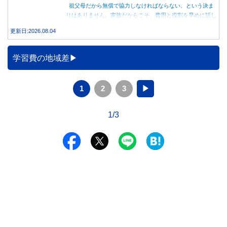
祖父母だから無償で協力しなければならない、という決ま
りはありません。家族だからこそ、費用と役割を早めに話し
合うことが大切です。
更新日:2026.08.04
学習費の地域差
1
2
3
▶
1/3