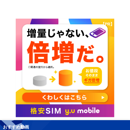
【PR】
おすすめ動画