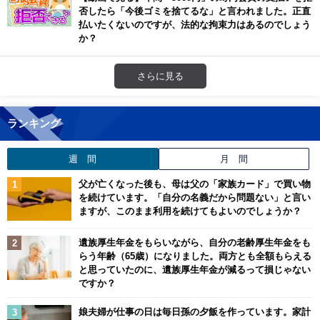
否したら「今後ゴミを捨てるな」と言われました。正直
払いたくないのですが、法的な拘束力はあるのでしょう
か？
さらに見る
ランキング
週 間
月 間
父が亡くなった後も、母は父の「家族カード」で買い物
を続けています。「自分の名義だから問題ない」と言い
ますが、このまま利用を続けてもよいのでしょうか？
遺族厚生年金をもらいながら、自分の老齢厚生年金をも
らう年齢（65歳）になりました。両方とも全額もらえる
と思っていたのに、遺族厚生年金が減るって損じゃない
ですか？
娘夫婦が仕事の日は毎日孫の夕飯を作っています。家計