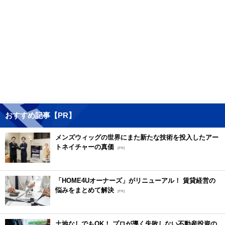
おすすめ記事【PR】
メンズウィッグの世界にまた新たな技術を投入したアー
トネイチャーの真価
[PR]
「HOME4Uオーナーズ」がリニューアル！ 賃貸経営の
悩みをまとめて解決
[PR]
土地なしでもOK！ プロが導く失敗しない不動産投資の