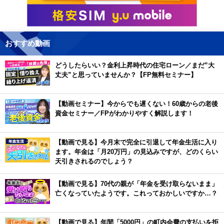
おすすめ動画
どうしたらいい？金利上昇時代の住宅ローン／まだ”大
丈夫”と思っていませんか？【FP無料セミナー】
【動画セミナー】今からでも遅くない！60歳からの老後
資金セミナー／FPがわかりやすく解説します！
【動画で見る】今月末で完全に引退して年金生活に入り
ます。年金は「月20万円」の見込みですが、どのくらい
天引きされるのでしょう？
【動画で見る】70代の親が「年金を受け取らないまま」
亡くなっていたようです。これっておかしいですか…？
【動画で見る】年間「5000円」の町内会費の支払いを拒