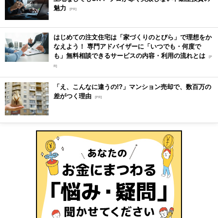
魅力
[PR]
はじめての注文住宅は「家づくりのとびら」で理想をか
なえよう！ 専門アドバイザーに「いつでも・何度で
も」無料相談できるサービスの内容・利用の流れとは
[P
R]
「え、こんなに違うの!?」マンション売却で、数百万の
差がつく理由
[PR]