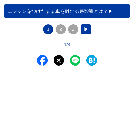
く解説します。
エンジンをつけたまま車を離れる悪影響とは？
1
2
3
▶
1/3