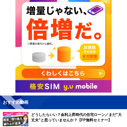
【PR】
おすすめ動画
どうしたらいい？金利上昇時代の住宅ローン／まだ”大
丈夫”と思っていませんか？【FP無料セミナー】