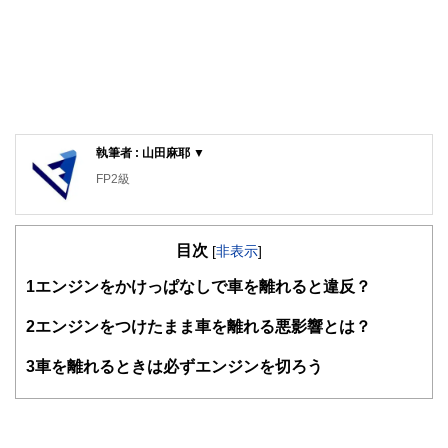
執筆者 : 山田麻耶 ▼
FP2級
目次
[
非表示
]
1
エンジンをかけっぱなしで車を離れると違反？
2
エンジンをつけたまま車を離れる悪影響とは？
3
車を離れるときは必ずエンジンを切ろう