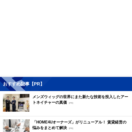
おすすめ記事【PR】
メンズウィッグの世界にまた新たな技術を投入したアー
トネイチャーの真価
[PR]
「HOME4Uオーナーズ」がリニューアル！ 賃貸経営の
悩みをまとめて解決
[PR]