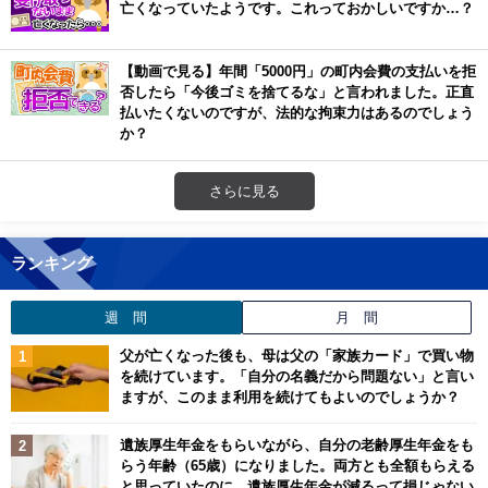
亡くなっていたようです。これっておかしいですか…？
【動画で見る】年間「5000円」の町内会費の支払いを拒
否したら「今後ゴミを捨てるな」と言われました。正直
払いたくないのですが、法的な拘束力はあるのでしょう
か？
さらに見る
ランキング
週 間
月 間
父が亡くなった後も、母は父の「家族カード」で買い物
を続けています。「自分の名義だから問題ない」と言い
ますが、このまま利用を続けてもよいのでしょうか？
遺族厚生年金をもらいながら、自分の老齢厚生年金をも
らう年齢（65歳）になりました。両方とも全額もらえる
と思っていたのに、遺族厚生年金が減るって損じゃない