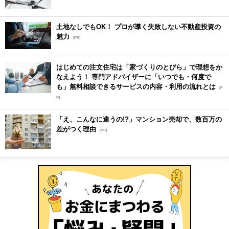
土地なしでもOK！ プロが導く失敗しない不動産投資の
魅力
[PR]
はじめての注文住宅は「家づくりのとびら」で理想をか
なえよう！ 専門アドバイザーに「いつでも・何度で
も」無料相談できるサービスの内容・利用の流れとは
[P
R]
「え、こんなに違うの!?」マンション売却で、数百万の
差がつく理由
[PR]