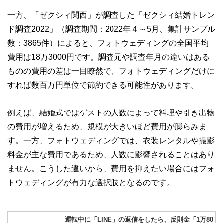
一方、「ゼクシィ関西」が調査した「ゼクシィ結婚トレン
ド調査2022」（調査期間：2022年４～5月、集計サンプル
数：3865件）によると、フォトウェディングの全国平均
費用は18万3000円です。調査元や調査年月の違いはある
ものの費用の差は一目瞭然で、フォトウェディングだけに
すれば数百万円単位で節約できる可能性があります。
例えば、結婚式ではゲストの人数によって料理や引き出物
の費用が増えるため、規模が大きいほど費用が膨らみま
す。一方、フォトウェディングでは、衣装レンタルや撮影
料金が主な費用であるため、人数に影響されることはあり
ません。こうした違いから、費用を抑えたい場合にはフォ
トウェディングが有力な選択肢となるのです。
運転中に「LINE」の返信をしたら、反則金「1万80