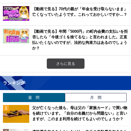
【動画で見る】70代の親が「年金を受け取らないまま」
亡くなっていたようです。これっておかしいですか…？
【動画で見る】年間「5000円」の町内会費の支払いを拒
否したら「今後ゴミを捨てるな」と言われました。正直
払いたくないのですが、法的な拘束力はあるのでしょう
か？
さらに見る
ランキング
週 間
月 間
父が亡くなった後も、母は父の「家族カード」で買い物
を続けています。「自分の名義だから問題ない」と言い
ますが、このまま利用を続けてもよいのでしょうか？