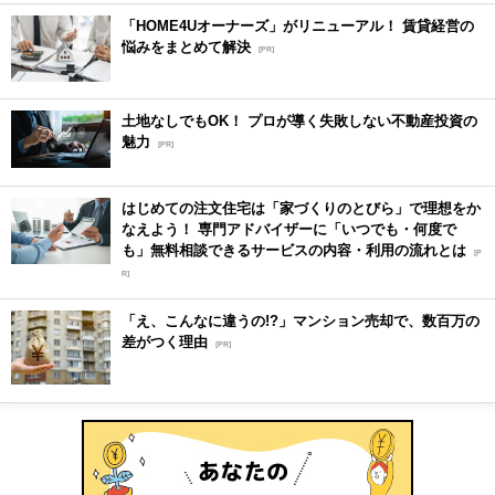
「HOME4Uオーナーズ」がリニューアル！ 賃貸経営の
悩みをまとめて解決
[PR]
土地なしでもOK！ プロが導く失敗しない不動産投資の
魅力
[PR]
はじめての注文住宅は「家づくりのとびら」で理想をか
なえよう！ 専門アドバイザーに「いつでも・何度で
も」無料相談できるサービスの内容・利用の流れとは
[P
R]
「え、こんなに違うの!?」マンション売却で、数百万の
差がつく理由
[PR]