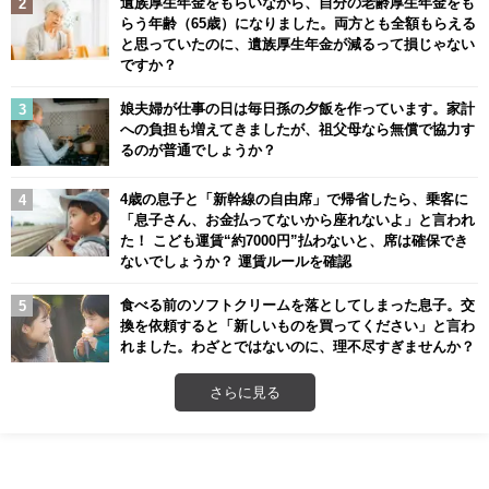
遺族厚生年金をもらいながら、自分の老齢厚生年金をも
らう年齢（65歳）になりました。両方とも全額もらえる
と思っていたのに、遺族厚生年金が減るって損じゃない
ですか？
娘夫婦が仕事の日は毎日孫の夕飯を作っています。家計
への負担も増えてきましたが、祖父母なら無償で協力す
るのが普通でしょうか？
4歳の息子と「新幹線の自由席」で帰省したら、乗客に
「息子さん、お金払ってないから座れないよ」と言われ
た！ こども運賃“約7000円”払わないと、席は確保でき
ないでしょうか？ 運賃ルールを確認
食べる前のソフトクリームを落としてしまった息子。交
換を依頼すると「新しいものを買ってください」と言わ
れました。わざとではないのに、理不尽すぎませんか？
さらに見る