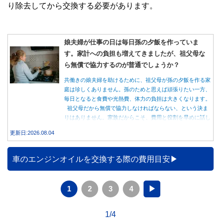
り除去してから交換する必要があります。
娘夫婦が仕事の日は毎日孫の夕飯を作っていま
す。家計への負担も増えてきましたが、祖父母な
ら無償で協力するのが普通でしょうか？
共働きの娘夫婦を助けるために、祖父母が孫の夕飯を作る家
庭は珍しくありません。孫のためと思えば頑張りたい一方、
毎日となると食費や光熱費、体力の負担は大きくなります。
祖父母だから無償で協力しなければならない、という決ま
りはありません。家族だからこそ、費用と役割を早めに話し
合うことが大切です。
更新日:2026.08.04
車のエンジンオイルを交換する際の費用目安
1
2
3
4
▶
1/4