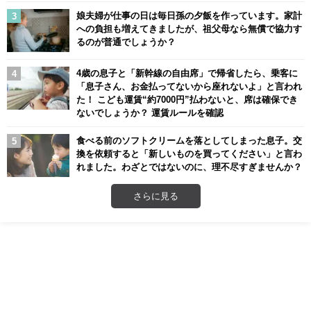
娘夫婦が仕事の日は毎日孫の夕飯を作っています。家計
への負担も増えてきましたが、祖父母なら無償で協力す
るのが普通でしょうか？
4歳の息子と「新幹線の自由席」で帰省したら、乗客に
「息子さん、お金払ってないから座れないよ」と言われ
た！ こども運賃“約7000円”払わないと、席は確保でき
ないでしょうか？ 運賃ルールを確認
食べる前のソフトクリームを落としてしまった息子。交
換を依頼すると「新しいものを買ってください」と言わ
れました。わざとではないのに、理不尽すぎませんか？
さらに見る