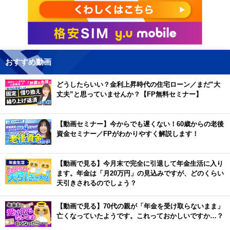
おすすめ動画
どうしたらいい？金利上昇時代の住宅ローン／まだ”大
丈夫”と思っていませんか？【FP無料セミナー】
【動画セミナー】今からでも遅くない！60歳からの老後
資金セミナー／FPがわかりやすく解説します！
【動画で見る】今月末で完全に引退して年金生活に入り
ます。年金は「月20万円」の見込みですが、どのくらい
天引きされるのでしょう？
【動画で見る】70代の親が「年金を受け取らないまま」
亡くなっていたようです。これっておかしいですか…？