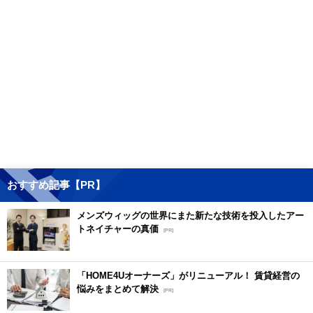
おすすめ記事【PR】
メンズウィッグの世界にまた新たな技術を投入したアー
トネイチャーの真価
[PR]
「HOME4Uオーナーズ」がリニューアル！ 賃貸経営の
悩みをまとめて解決
[PR]