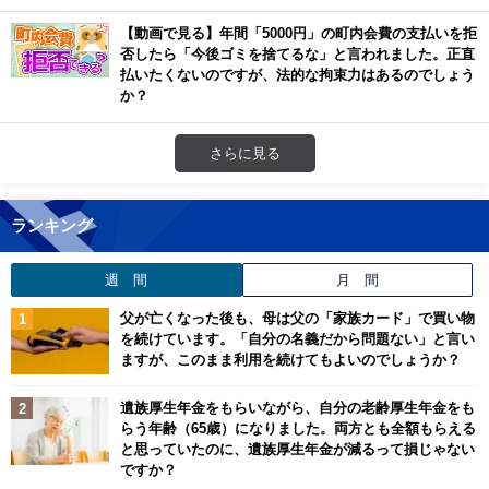
【動画で見る】年間「5000円」の町内会費の支払いを拒
否したら「今後ゴミを捨てるな」と言われました。正直
払いたくないのですが、法的な拘束力はあるのでしょう
か？
さらに見る
ランキング
週 間
月 間
父が亡くなった後も、母は父の「家族カード」で買い物
を続けています。「自分の名義だから問題ない」と言い
ますが、このまま利用を続けてもよいのでしょうか？
遺族厚生年金をもらいながら、自分の老齢厚生年金をも
らう年齢（65歳）になりました。両方とも全額もらえる
と思っていたのに、遺族厚生年金が減るって損じゃない
ですか？