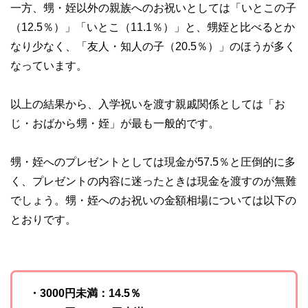
一方、甥・姪以外の親族へのお祝いとしては「いとこの子
（12.5％）」「いとこ（11.1％）」と、甥姪と比べるとか
なり少なく、「友人・知人の子（20.5％）」のほうが多く
なっています。
以上の結果から、入学祝いを渡す親戚関係としては「お
じ・おばから甥・姪」が最も一般的です。
甥・姪へのプレゼントとしては現金が57.5％と圧倒的に多
く、プレゼントの内容に迷ったときは現金を渡すのが無難
でしょう。甥・姪へのお祝いの金額相場については以下の
とおりです。
・3000円未満：14.5％