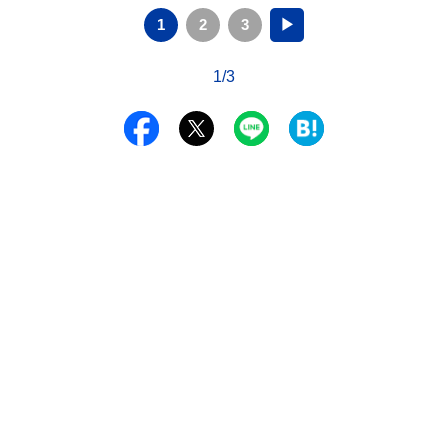
1
2
3
▶
1/3