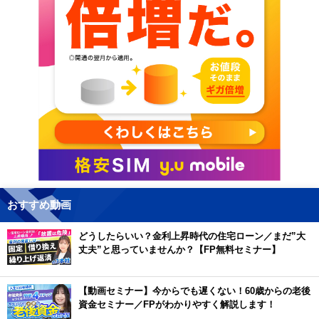
おすすめ動画
どうしたらいい？金利上昇時代の住宅ローン／まだ”大
丈夫”と思っていませんか？【FP無料セミナー】
【動画セミナー】今からでも遅くない！60歳からの老後
資金セミナー／FPがわかりやすく解説します！