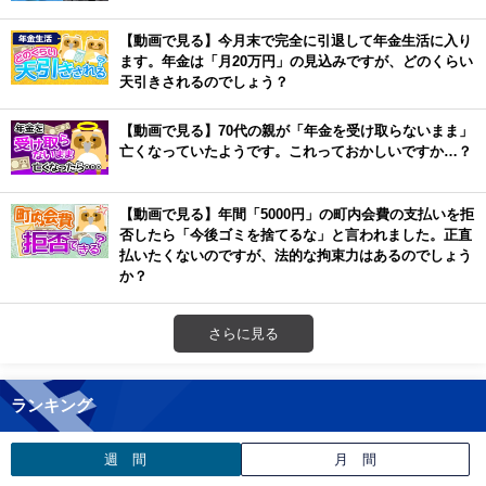
【動画で見る】今月末で完全に引退して年金生活に入り
ます。年金は「月20万円」の見込みですが、どのくらい
天引きされるのでしょう？
【動画で見る】70代の親が「年金を受け取らないまま」
亡くなっていたようです。これっておかしいですか…？
【動画で見る】年間「5000円」の町内会費の支払いを拒
否したら「今後ゴミを捨てるな」と言われました。正直
払いたくないのですが、法的な拘束力はあるのでしょう
か？
さらに見る
ランキング
週 間
月 間