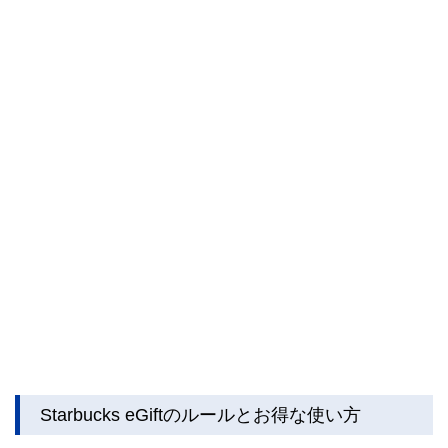
な情報発信を実現しています。
私たちは、快適でより良い生活のアイデアを提供するお金の
コンシェルジュを目指します。
Starbucks eGiftのルールとお得な使い方