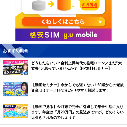
おすすめ動画
どうしたらいい？金利上昇時代の住宅ローン／まだ”大
丈夫”と思っていませんか？【FP無料セミナー】
【動画セミナー】今からでも遅くない！60歳からの老後
資金セミナー／FPがわかりやすく解説します！
【動画で見る】今月末で完全に引退して年金生活に入り
ます。年金は「月20万円」の見込みですが、どのくらい
天引きされるのでしょう？