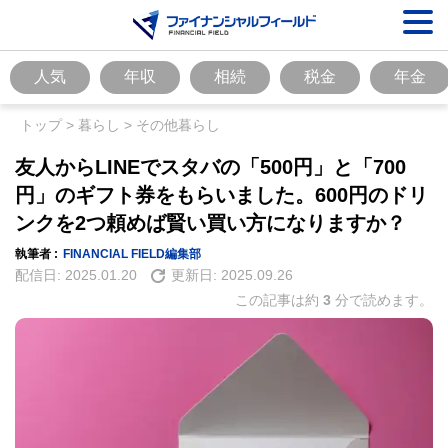
人気
年収
相続
税金
年金
トップ
>
暮らし
>
その他暮らし
友人からLINEでスタバの「500円」と「700
円」のギフト券をもらいました。600円のドリ
ンクを2つ頼めば賢い買い方になりますか？
執筆者 :
FINANCIAL FIELD編集部
配信日:
2025.01.20
更新日:
2025.09.26
この記事は約
3
分で読めます。