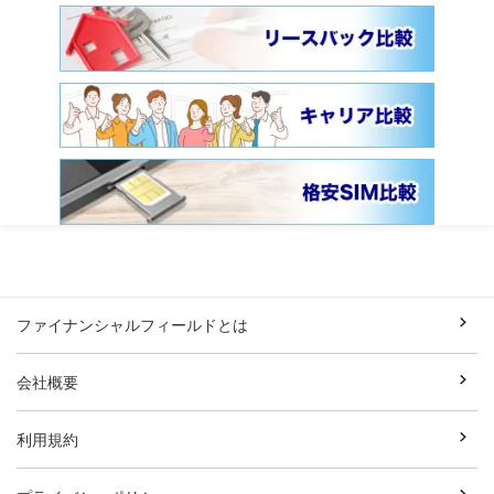
ファイナンシャルフィールドとは
会社概要
利用規約