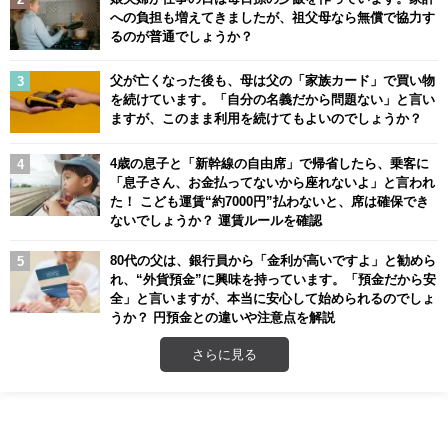
への負担も増えてきましたが、祖父母なら無償で協力す
るのが普通でしょうか？
父が亡くなった後も、母は父の「家族カード」で買い物
を続けています。「自分の名義だから問題ない」と言い
ますが、このまま利用を続けてもよいのでしょうか？
4歳の息子と「新幹線の自由席」で帰省したら、乗客に
「息子さん、お金払ってないから座れないよ」と言われ
た！ こども運賃“約7000円”払わないと、席は確保でき
ないでしょうか？ 運賃ルールを確認
80代の父は、銀行員から「金利が高いですよ」と勧めら
れ、“外貨預金”に興味を持っています。「預金だから安
全」と言いますが、本当に安心して始められるのでしょ
うか？ 円預金との違いや注意点を解説
さらに見る