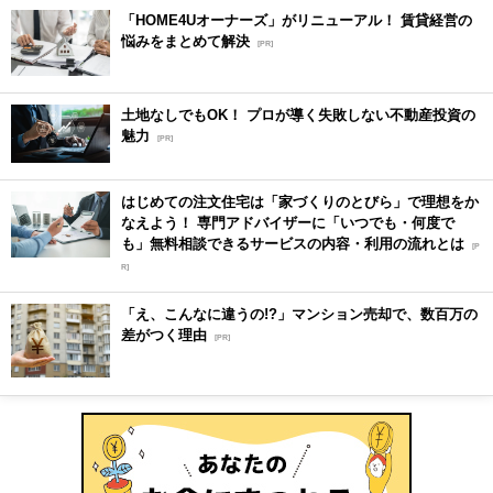
「HOME4Uオーナーズ」がリニューアル！ 賃貸経営の
悩みをまとめて解決
[PR]
土地なしでもOK！ プロが導く失敗しない不動産投資の
魅力
[PR]
はじめての注文住宅は「家づくりのとびら」で理想をか
なえよう！ 専門アドバイザーに「いつでも・何度で
も」無料相談できるサービスの内容・利用の流れとは
[P
R]
「え、こんなに違うの!?」マンション売却で、数百万の
差がつく理由
[PR]