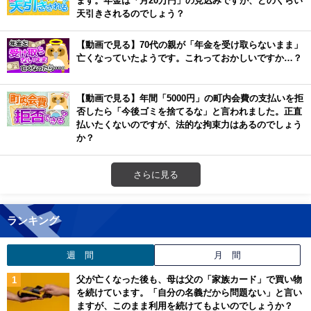
天引きされるのでしょう？
【動画で見る】70代の親が「年金を受け取らないまま」
亡くなっていたようです。これっておかしいですか…？
【動画で見る】年間「5000円」の町内会費の支払いを拒
否したら「今後ゴミを捨てるな」と言われました。正直
払いたくないのですが、法的な拘束力はあるのでしょう
か？
さらに見る
ランキング
週 間
月 間
父が亡くなった後も、母は父の「家族カード」で買い物
を続けています。「自分の名義だから問題ない」と言い
ますが、このまま利用を続けてもよいのでしょうか？