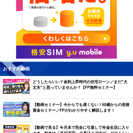
おすすめ動画
どうしたらいい？金利上昇時代の住宅ローン／まだ”大
丈夫”と思っていませんか？【FP無料セミナー】
【動画セミナー】今からでも遅くない！60歳からの老後
資金セミナー／FPがわかりやすく解説します！
【動画で見る】今月末で完全に引退して年金生活に入り
ます。年金は「月20万円」の見込みですが、どのくらい