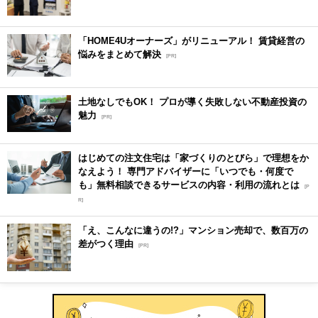
「HOME4Uオーナーズ」がリニューアル！ 賃貸経営の
悩みをまとめて解決
[PR]
土地なしでもOK！ プロが導く失敗しない不動産投資の
魅力
[PR]
はじめての注文住宅は「家づくりのとびら」で理想をか
なえよう！ 専門アドバイザーに「いつでも・何度で
も」無料相談できるサービスの内容・利用の流れとは
[P
R]
「え、こんなに違うの!?」マンション売却で、数百万の
差がつく理由
[PR]