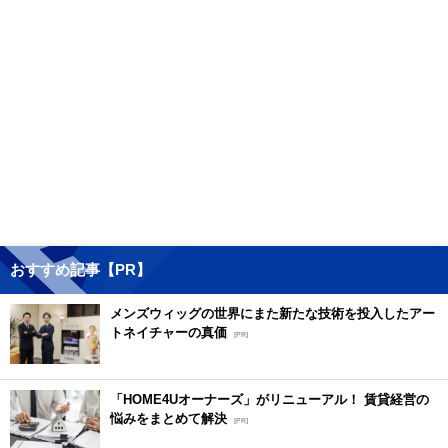
おすすめ記事【PR】
メンズウィッグの世界にまた新たな技術を投入したアー
トネイチャーの真価
[PR]
「HOME4Uオーナーズ」がリニューアル！ 賃貸経営の
悩みをまとめて解決
[PR]