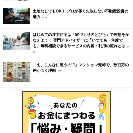
土地なしでもOK！ プロが導く失敗しない不動産投資の
魅力
[PR]
はじめての注文住宅は「家づくりのとびら」で理想をか
なえよう！ 専門アドバイザーに「いつでも・何度で
も」無料相談できるサービスの内容・利用の流れとは
[P
R]
「え、こんなに違うの!?」マンション売却で、数百万の
差がつく理由
[PR]