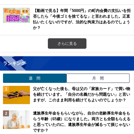
【動画で見る】年間「5000円」の町内会費の支払いを拒
否したら「今後ゴミを捨てるな」と言われました。正直
払いたくないのですが、法的な拘束力はあるのでしょう
か？
さらに見る
ランキング
週 間
月 間
父が亡くなった後も、母は父の「家族カード」で買い物
を続けています。「自分の名義だから問題ない」と言い
ますが、このまま利用を続けてもよいのでしょうか？
遺族厚生年金をもらいながら、自分の老齢厚生年金をも
らう年齢（65歳）になりました。両方とも全額もらえる
と思っていたのに、遺族厚生年金が減るって損じゃない
ですか？