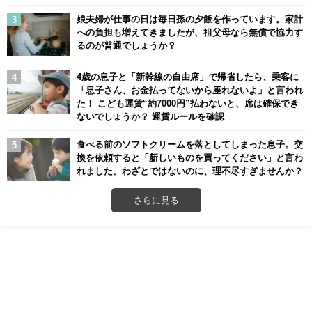
娘夫婦が仕事の日は毎日孫の夕飯を作っています。家計
への負担も増えてきましたが、祖父母なら無償で協力す
るのが普通でしょうか？
4歳の息子と「新幹線の自由席」で帰省したら、乗客に
「息子さん、お金払ってないから座れないよ」と言われ
た！ こども運賃“約7000円”払わないと、席は確保でき
ないでしょうか？ 運賃ルールを確認
食べる前のソフトクリームを落としてしまった息子。交
換を依頼すると「新しいものを買ってください」と言わ
れました。わざとではないのに、理不尽すぎませんか？
さらに見る