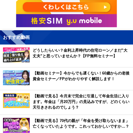
おすすめ動画
どうしたらいい？金利上昇時代の住宅ローン／まだ”大
丈夫”と思っていませんか？【FP無料セミナー】
【動画セミナー】今からでも遅くない！60歳からの老後
資金セミナー／FPがわかりやすく解説します！
【動画で見る】今月末で完全に引退して年金生活に入り
ます。年金は「月20万円」の見込みですが、どのくらい
天引きされるのでしょう？
【動画で見る】70代の親が「年金を受け取らないまま」
亡くなっていたようです。これっておかしいですか…？