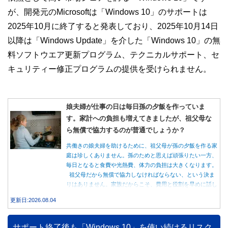
が、開発元のMicrosoftは「Windows 10」のサポートは
2025年10月に終了すると発表しており、2025年10月14日
以降は「Windows Update」を介した「Windows 10」の無
料ソフトウエア更新プログラム、テクニカルサポート、セ
キュリティー修正プログラムの提供を受けられません。
娘夫婦が仕事の日は毎日孫の夕飯を作っていま
す。家計への負担も増えてきましたが、祖父母な
ら無償で協力するのが普通でしょうか？
共働きの娘夫婦を助けるために、祖父母が孫の夕飯を作る家
庭は珍しくありません。孫のためと思えば頑張りたい一方、
毎日となると食費や光熱費、体力の負担は大きくなります。
祖父母だから無償で協力しなければならない、という決ま
りはありません。家族だからこそ、費用と役割を早めに話し
合うことが大切です。
更新日:2026.08.04
サポート終了後も「Windows 10」を使い続けるリスク