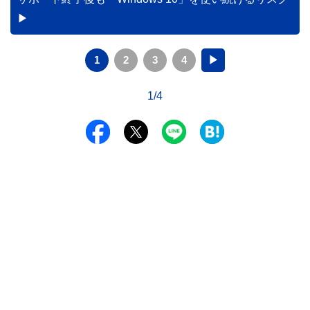
1
2
3
4
▶
1/4