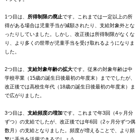
1つ目は、
所得制限の廃止
です。これまでは一定以上の所
得がある場合は児童手当が減額されたり、支給対象外とな
ったりしていました。しかし、改正後は所得制限がなくな
り、より多くの世帯が児童手当を受け取れるようになりま
した。
2つ目は、
支給対象年齢の拡大
です。従来の対象年齢は中
学校卒業（15歳の誕生日後最初の年度末）まででしたが、
改正後では高校生年代（18歳の誕生日後最初の年度末）ま
で広がりました。
3つ目は、
支給頻度の増加
です。これまで年3回（4ヶ月分
ずつ）の支給でしたが、改正後では年6回（2ヶ月分ずつ偶
数月）の支給となりました。頻度が増えることで、より頻
繁に手当を活用できるでしょう。