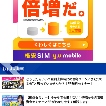
おすすめ動画
どうしたらいい？金利上昇時代の住宅ローン／まだ”大
丈夫”と思っていませんか？【FP無料セミナー】
【動画セミナー】今からでも遅くない！60歳からの老後
資金セミナー／FPがわかりやすく解説します！