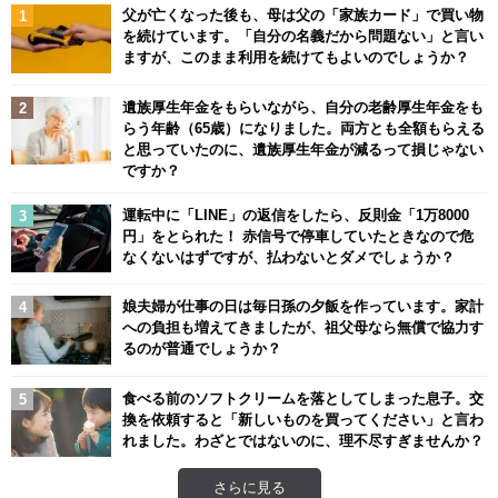
父が亡くなった後も、母は父の「家族カード」で買い物
を続けています。「自分の名義だから問題ない」と言い
ますが、このまま利用を続けてもよいのでしょうか？
遺族厚生年金をもらいながら、自分の老齢厚生年金をも
らう年齢（65歳）になりました。両方とも全額もらえる
と思っていたのに、遺族厚生年金が減るって損じゃない
ですか？
運転中に「LINE」の返信をしたら、反則金「1万8000
円」をとられた！ 赤信号で停車していたときなので危
なくないはずですが、払わないとダメでしょうか？
娘夫婦が仕事の日は毎日孫の夕飯を作っています。家計
への負担も増えてきましたが、祖父母なら無償で協力す
るのが普通でしょうか？
食べる前のソフトクリームを落としてしまった息子。交
換を依頼すると「新しいものを買ってください」と言わ
れました。わざとではないのに、理不尽すぎませんか？
さらに見る