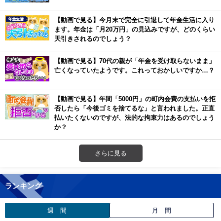
【動画で見る】今月末で完全に引退して年金生活に入り
ます。年金は「月20万円」の見込みですが、どのくらい
天引きされるのでしょう？
【動画で見る】70代の親が「年金を受け取らないまま」
亡くなっていたようです。これっておかしいですか…？
【動画で見る】年間「5000円」の町内会費の支払いを拒
否したら「今後ゴミを捨てるな」と言われました。正直
払いたくないのですが、法的な拘束力はあるのでしょう
か？
さらに見る
ランキング
週 間
月 間