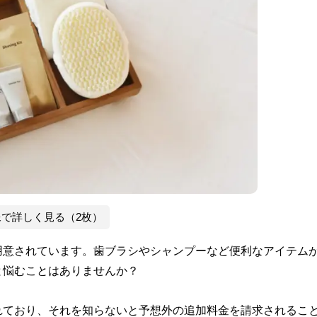
像で詳しく見る（2枚）
用意されています。歯ブラシやシャンプーなど便利なアイテム
と悩むことはありませんか？
れており、それを知らないと予想外の追加料金を請求されるこ