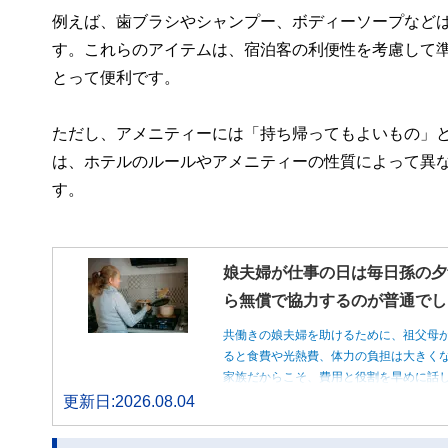
例えば、歯ブラシやシャンプー、ボディーソープなど
す。これらのアイテムは、宿泊客の利便性を考慮して
とって便利です。
ただし、アメニティーには「持ち帰ってもよいもの」
は、ホテルのルールやアメニティーの性質によって異
す。
娘夫婦が仕事の日は毎日孫の夕
ら無償で協力するのが普通でし
共働きの娘夫婦を助けるために、祖父母
ると食費や光熱費、体力の負担は大きく
家族だからこそ、費用と役割を早めに話
更新日:2026.08.04