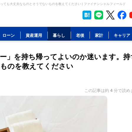
ても大丈夫なものとそうでないものを教えてください | ファイナンシャルフィールド
ローン
資産運用
暮らし
老後
家計
キャリア
ー」を持ち帰ってよいのか迷います。持
いものを教えてください
この記事は約
4
分で読め