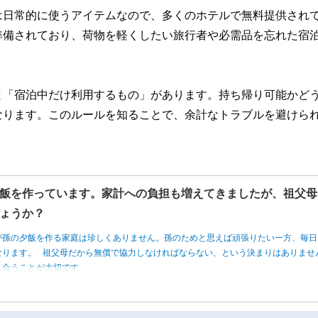
は日常的に使うアイテムなので、多くのホテルで無料提供され
準備されており、荷物を軽くしたい旅行者や必需品を忘れた宿
と「宿泊中だけ利用するもの」があります。持ち帰り可能かど
なります。このルールを知ることで、余計なトラブルを避けら
飯を作っています。家計への負担も増えてきましたが、祖父母
ょうか？
が孫の夕飯を作る家庭は珍しくありません。孫のためと思えば頑張りたい一方、毎日
なります。 祖父母だから無償で協力しなければならない、という決まりはありませ
し合うことが大切です。