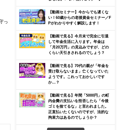
【動画セミナー】今からでも遅くな
い！60歳からの老後資金セミナー／F
守っ
Pがわかりやすく解説します！
【動画で見る】今月末で完全に引退
して年金生活に入ります。年金は
「月20万円」の見込みですが、どの
くらい天引きされるのでしょう？
【動画で見る】70代の親が「年金を
受け取らないまま」亡くなっていた
ようです。これっておかしいです
か…？
【動画で見る】年間「5000円」の町
内会費の支払いを拒否したら「今後
ゴミを捨てるな」と言われました。
正直払いたくないのですが、法的な
拘束力はあるのでしょうか？