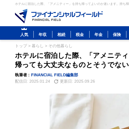
ホテルに宿泊した際、「アメニティー」を持ち帰ってよいのか迷います。持ち帰っ
人気
年収
相続
税金
年金
保険
トップ
>
暮らし
>
その他暮らし
ホテルに宿泊した際、「アメニティ
帰っても大丈夫なものとそうでな
執筆者 :
FINANCIAL FIELD編集部
配信日:
2025.01.24
更新日:
2025.09.26