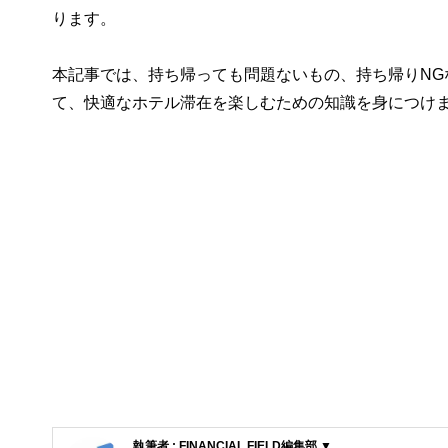
ります。
本記事では、持ち帰っても問題ないもの、持ち帰りN
て、快適なホテル滞在を楽しむための知識を身につけ
執筆者 : FINANCIAL FIELD編集部 ▼