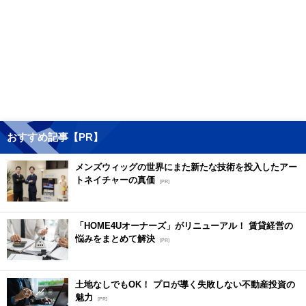
おすすめ記事【PR】
メンズウィッグの世界にまた新たな技術を投入したアー
トネイチャーの真価
[PR]
「HOME4Uオーナーズ」がリニューアル！ 賃貸経営の
悩みをまとめて解決
[PR]
土地なしでもOK！ プロが導く失敗しない不動産投資の
魅力
[PR]