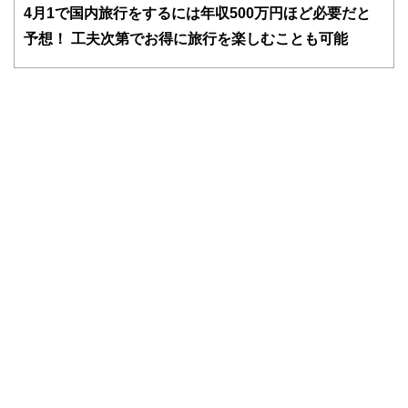
ドバイザー、DCプランナー、公認会計士、社会保険労務
4
月1で国内旅行をするには年収500万円ほど必要だと
士、行政書士、投資アナリスト、キャリアコンサルタントな
予想！ 工夫次第でお得に旅行を楽しむことも可能
ど150名以上の有資格者を執筆者・監修者として迎え、むず
かしく感じられる年金や税金、相続、保険、ローンなどの話
をわかりやすく発信している点です。
このように編集経験豊富なメンバーと金融や経済に精通した
執筆者・監修者による執筆体制を築くことで、内容のわかり
やすさはもちろんのこと、読み応えのあるコンテンツと確か
な情報発信を実現しています。
私たちは、快適でより良い生活のアイデアを提供するお金の
コンシェルジュを目指します。