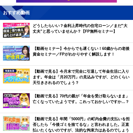
おすすめ動画
どうしたらいい？金利上昇時代の住宅ローン／まだ”大
丈夫”と思っていませんか？【FP無料セミナー】
【動画セミナー】今からでも遅くない！60歳からの老後
資金セミナー／FPがわかりやすく解説します！
【動画で見る】今月末で完全に引退して年金生活に入り
ます。年金は「月20万円」の見込みですが、どのくらい
天引きされるのでしょう？
【動画で見る】70代の親が「年金を受け取らないまま」
亡くなっていたようです。これっておかしいですか…？
【動画で見る】年間「5000円」の町内会費の支払いを拒
否したら「今後ゴミを捨てるな」と言われました。正直
払いたくないのですが、法的な拘束力はあるのでしょう