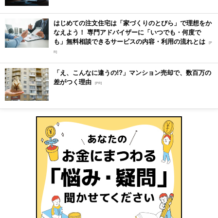
はじめての注文住宅は「家づくりのとびら」で理想をか
なえよう！ 専門アドバイザーに「いつでも・何度で
も」無料相談できるサービスの内容・利用の流れとは
[P
R]
「え、こんなに違うの!?」マンション売却で、数百万の
差がつく理由
[PR]