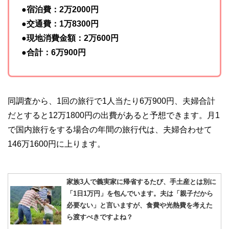
●宿泊費：2万2000円
●交通費：1万8300円
●現地消費金額：2万600円
●合計：6万900円
同調査から、1回の旅行で1人当たり6万900円、夫婦合計
だとすると12万1800円の出費があると予想できます。月1
で国内旅行をする場合の年間の旅行代は、夫婦合わせて
146万1600円に上ります。
家族3人で義実家に帰省するたび、手土産とは別に
「1日1万円」を包んでいます。夫は「親子だから
必要ない」と言いますが、食費や光熱費を考えた
ら渡すべきですよね？