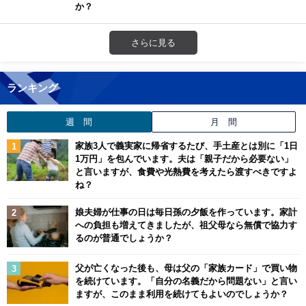
か？
さらに見る
ランキング
週 間
月 間
家族3人で義実家に帰省するたび、手土産とは別に「1日
1万円」を包んでいます。夫は「親子だから必要ない」
と言いますが、食費や光熱費を考えたら渡すべきですよ
ね？
娘夫婦が仕事の日は毎日孫の夕飯を作っています。家計
への負担も増えてきましたが、祖父母なら無償で協力す
るのが普通でしょうか？
父が亡くなった後も、母は父の「家族カード」で買い物
を続けています。「自分の名義だから問題ない」と言い
ますが、このまま利用を続けてもよいのでしょうか？