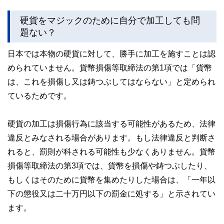
硬貨をマジックのために自分で加工しても問
題ない？
日本では本物の硬貨に対して、勝手に加工を施すことは認
められていません。貨幣損傷等取締法の第1項では「貨幣
は、これを損傷し又は鋳つぶしてはならない」と定められ
ているためです。
硬貨の加工は損傷行為に該当する可能性があるため、法律
違反とみなされる場合があります。もし法律違反と判断さ
れると、罰則が科される可能性も少なくありません。貨幣
損傷等取締法の第3項では、貨幣を損傷や鋳つぶしたり、
もしくはそのために貨幣を集めたりした場合は、「一年以
下の懲役又は二十万円以下の罰金に処する」と示されてい
ます。