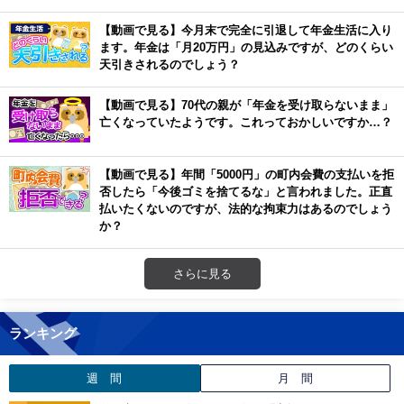
【動画で見る】今月末で完全に引退して年金生活に入り
ます。年金は「月20万円」の見込みですが、どのくらい
天引きされるのでしょう？
【動画で見る】70代の親が「年金を受け取らないまま」
亡くなっていたようです。これっておかしいですか…？
【動画で見る】年間「5000円」の町内会費の支払いを拒
否したら「今後ゴミを捨てるな」と言われました。正直
払いたくないのですが、法的な拘束力はあるのでしょう
か？
さらに見る
ランキング
週 間
月 間