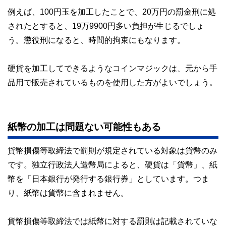
例えば、100円玉を加工したことで、20万円の罰金刑に処
されたとすると、19万9900円多い負担が生じるでしょ
う。懲役刑になると、時間的拘束にもなります。
硬貨を加工してできるようなコインマジックは、元から手
品用で販売されているものを使用した方がよいでしょう。
紙幣の加工は問題ない可能性もある
貨幣損傷等取締法で罰則が規定されている対象は貨幣のみ
です。独立行政法人造幣局によると、硬貨は「貨幣」、紙
幣を「日本銀行が発行する銀行券」としています。つま
り、紙幣は貨幣に含まれません。
貨幣損傷等取締法では紙幣に対する罰則は記載されていな