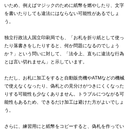
いため、例えばマジックのために紙幣を燃やしたり、文字
を書いたりしても違法にはならない可能性があるでしょ
う。
独立行政法人国立印刷局でも、「お札を折り紙として使っ
たり落書きをしたりすると、何か問題になるのでしょう
か？」という問いに対して、「法令上、直ちに違法な行為
とは言い切れません」と示しています。
ただし、お札に加工をすると自動販売機やATMなどの機械
で使えなくなったり、偽札との見分けがつきにくくなった
りする可能性も少なくありません。トラブルにつながる可
能性もあるため、できるだけ加工は避けた方がよいでしょ
う。
さらに、練習用にと紙幣をコピーすると、偽札を作ってい