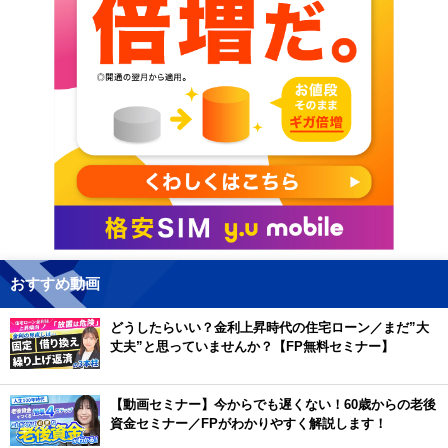
おすすめ動画
どうしたらいい？金利上昇時代の住宅ローン／まだ”大
丈夫”と思っていませんか？【FP無料セミナー】
【動画セミナー】今からでも遅くない！60歳からの老後
資金セミナー／FPがわかりやすく解説します！