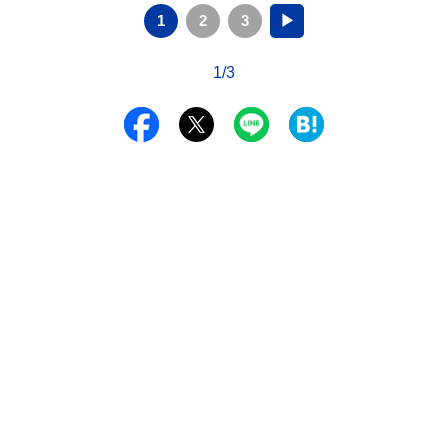
1
2
3
▶
1/3