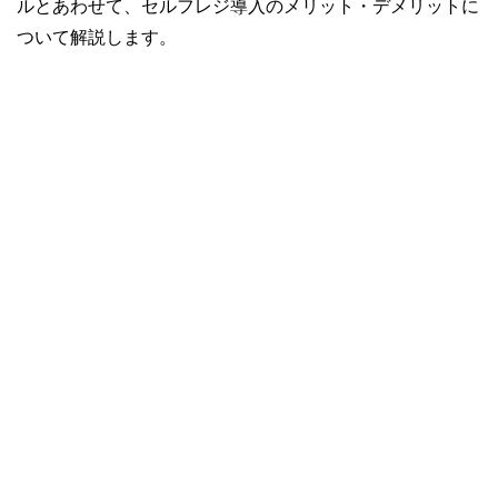
ルとあわせて、セルフレジ導入のメリット・デメリットに
ついて解説します。