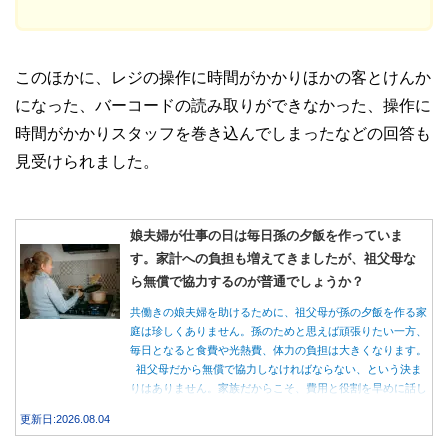
このほかに、レジの操作に時間がかかりほかの客とけんか
になった、バーコードの読み取りができなかった、操作に
時間がかかりスタッフを巻き込んでしまったなどの回答も
見受けられました。
娘夫婦が仕事の日は毎日孫の夕飯を作っていま
す。家計への負担も増えてきましたが、祖父母な
ら無償で協力するのが普通でしょうか？
共働きの娘夫婦を助けるために、祖父母が孫の夕飯を作る家
庭は珍しくありません。孫のためと思えば頑張りたい一方、
毎日となると食費や光熱費、体力の負担は大きくなります。
祖父母だから無償で協力しなければならない、という決ま
りはありません。家族だからこそ、費用と役割を早めに話し
合うことが大切です。
更新日:2026.08.04