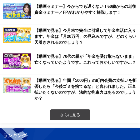
【動画セミナー】今からでも遅くない！60歳からの老後
資金セミナー／FPがわかりやすく解説します！
【動画で見る】今月末で完全に引退して年金生活に入り
ます。年金は「月20万円」の見込みですが、どのくらい
天引きされるのでしょう？
【動画で見る】70代の親が「年金を受け取らないまま」
亡くなっていたようです。これっておかしいですか…？
【動画で見る】年間「5000円」の町内会費の支払いを拒
否したら「今後ゴミを捨てるな」と言われました。正直
払いたくないのですが、法的な拘束力はあるのでしょう
か？
さらに見る
ランキング