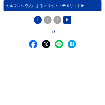
セルフレジ導入によるメリット・デメリット
1
2
3
▶
1/3