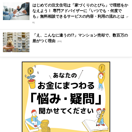
はじめての注文住宅は「家づくりのとびら」で理想をか
なえよう！ 専門アドバイザーに「いつでも・何度で
も」無料相談できるサービスの内容・利用の流れとは
[P
R]
「え、こんなに違うの!?」マンション売却で、数百万の
差がつく理由
[PR]