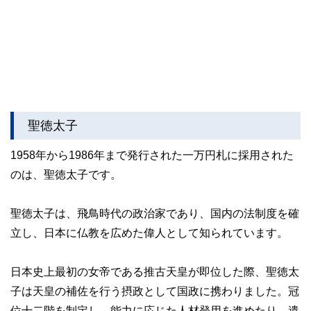
聖徳太子
1958年から1986年まで発行された一万円札に採用された
のは、聖徳太子です。
聖徳太子は、飛鳥時代の政治家であり、国内の法制度を確
立し、日本に仏教を広めた偉人として知られています。
日本史上最初の女帝である推古天皇が即位した際、聖徳太
子は天皇の補佐を行う摂政として国政に携わりました。冠
位十二階を制定し、能力に応じた人材登用を進めたり、遣