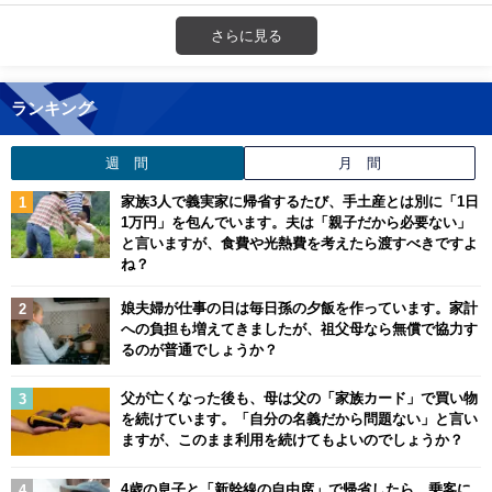
さらに見る
ランキング
週 間
月 間
家族3人で義実家に帰省するたび、手土産とは別に「1日
1万円」を包んでいます。夫は「親子だから必要ない」
と言いますが、食費や光熱費を考えたら渡すべきですよ
ね？
娘夫婦が仕事の日は毎日孫の夕飯を作っています。家計
への負担も増えてきましたが、祖父母なら無償で協力す
るのが普通でしょうか？
父が亡くなった後も、母は父の「家族カード」で買い物
を続けています。「自分の名義だから問題ない」と言い
ますが、このまま利用を続けてもよいのでしょうか？
4歳の息子と「新幹線の自由席」で帰省したら、乗客に