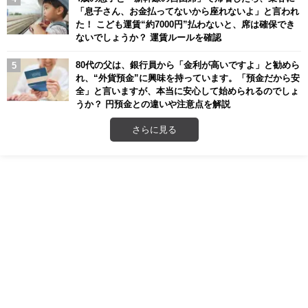
「息子さん、お金払ってないから座れないよ」と言われ
た！ こども運賃“約7000円”払わないと、席は確保でき
ないでしょうか？ 運賃ルールを確認
80代の父は、銀行員から「金利が高いですよ」と勧めら
れ、“外貨預金”に興味を持っています。「預金だから安
全」と言いますが、本当に安心して始められるのでしょ
うか？ 円預金との違いや注意点を解説
さらに見る