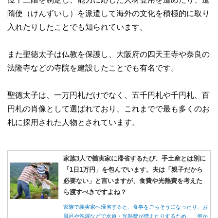
隋使（けんずいし）を派遣して海外の文化を積極的に取り
入れたりしたことでも知られています。
また聖徳太子は仏教を保護し、大阪府の四天王寺や奈良の
法隆寺などの寺院を建設したことでも有名です。
聖徳太子は、一万円札だけでなく、五千円札や千円札、百
円札の肖像として選ばれており、これまでで最も多くのお
札に採用された人物とされています。
家族3人で義実家に帰省するたび、手土産とは別に
「1日1万円」を包んでいます。夫は「親子だから
必要ない」と言いますが、食費や光熱費を考えた
ら渡すべきですよね？
家族で義実家へ帰省すると、食事をごちそうになったり、お
風呂や洗濯などで水道・光熱費が増えたりするため、「何か