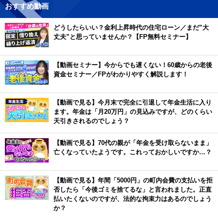
おすすめ動画
どうしたらいい？金利上昇時代の住宅ローン／まだ”大
丈夫”と思っていませんか？【FP無料セミナー】
【動画セミナー】今からでも遅くない！60歳からの老後
資金セミナー／FPがわかりやすく解説します！
【動画で見る】今月末で完全に引退して年金生活に入り
ます。年金は「月20万円」の見込みですが、どのくらい
天引きされるのでしょう？
【動画で見る】70代の親が「年金を受け取らないまま」
亡くなっていたようです。これっておかしいですか…？
【動画で見る】年間「5000円」の町内会費の支払いを拒
否したら「今後ゴミを捨てるな」と言われました。正直
払いたくないのですが、法的な拘束力はあるのでしょう
か？