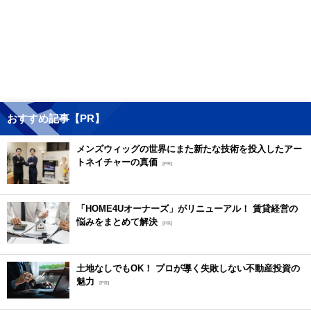
おすすめ記事【PR】
メンズウィッグの世界にまた新たな技術を投入したアー
トネイチャーの真価
[PR]
「HOME4Uオーナーズ」がリニューアル！ 賃貸経営の
悩みをまとめて解決
[PR]
土地なしでもOK！ プロが導く失敗しない不動産投資の
魅力
[PR]