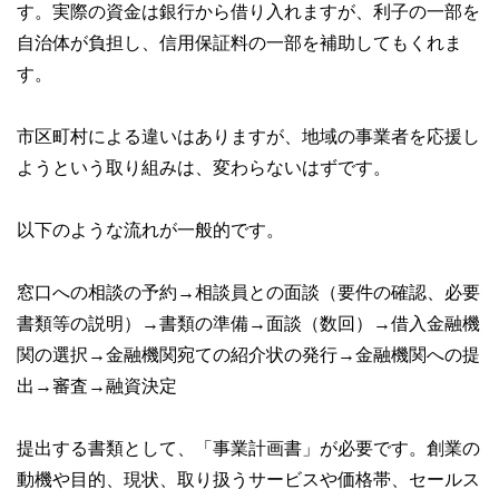
す。実際の資金は銀行から借り入れますが、利子の一部を
自治体が負担し、信用保証料の一部を補助してもくれま
す。
市区町村による違いはありますが、地域の事業者を応援し
ようという取り組みは、変わらないはずです。
以下のような流れが一般的です。
窓口への相談の予約→相談員との面談（要件の確認、必要
書類等の説明）→書類の準備→面談（数回）→借入金融機
関の選択→金融機関宛ての紹介状の発行→金融機関への提
出→審査→融資決定
提出する書類として、「事業計画書」が必要です。創業の
動機や目的、現状、取り扱うサービスや価格帯、セールス