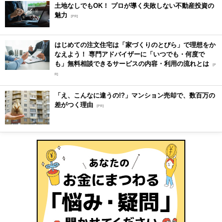
土地なしでもOK！ プロが導く失敗しない不動産投資の
魅力
[PR]
はじめての注文住宅は「家づくりのとびら」で理想をか
なえよう！ 専門アドバイザーに「いつでも・何度で
も」無料相談できるサービスの内容・利用の流れとは
[P
R]
「え、こんなに違うの!?」マンション売却で、数百万の
差がつく理由
[PR]