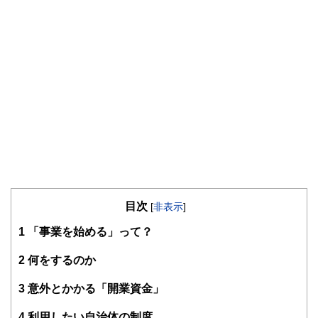
目次
[
非表示
]
1
「事業を始める」って？
2
何をするのか
3
意外とかかる「開業資金」
4
利用したい自治体の制度