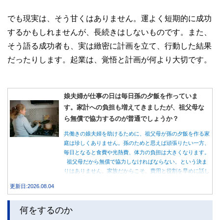
でも現実は、そう甘くはありません。運よく短期的に成功
するかもしれませんが、長続きはしないものです。また、
そう語る成功者も、実は緻密に計画を立て、行動した結果
だったりします。起業は、覚悟と計画が何より大切です。
娘夫婦が仕事の日は毎日孫の夕飯を作っていま
す。家計への負担も増えてきましたが、祖父母な
ら無償で協力するのが普通でしょうか？
共働きの娘夫婦を助けるために、祖父母が孫の夕飯を作る家
庭は珍しくありません。孫のためと思えば頑張りたい一方、
毎日となると食費や光熱費、体力の負担は大きくなります。
祖父母だから無償で協力しなければならない、という決ま
りはありません。家族だからこそ、費用と役割を早めに話し
合うことが大切です。
更新日:2026.08.04
何をするのか