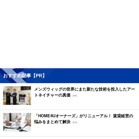
おすすめ記事【PR】
メンズウィッグの世界にまた新たな技術を投入したアー
トネイチャーの真価
[PR]
「HOME4Uオーナーズ」がリニューアル！ 賃貸経営の
悩みをまとめて解決
[PR]