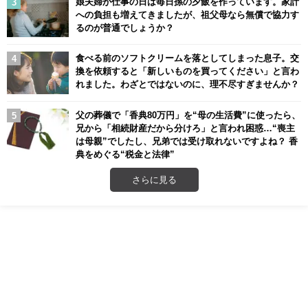
娘夫婦が仕事の日は毎日孫の夕飯を作っています。家計
への負担も増えてきましたが、祖父母なら無償で協力す
るのが普通でしょうか？
食べる前のソフトクリームを落としてしまった息子。交
換を依頼すると「新しいものを買ってください」と言わ
れました。わざとではないのに、理不尽すぎませんか？
父の葬儀で「香典80万円」を“母の生活費”に使ったら、
兄から「相続財産だから分けろ」と言われ困惑…“喪主
は母親”でしたし、兄弟では受け取れないですよね？ 香
典をめぐる“税金と法律”
さらに見る