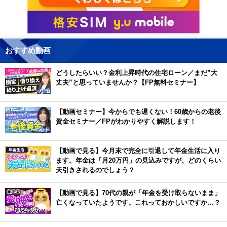
おすすめ動画
どうしたらいい？金利上昇時代の住宅ローン／まだ”大
丈夫”と思っていませんか？【FP無料セミナー】
【動画セミナー】今からでも遅くない！60歳からの老後
資金セミナー／FPがわかりやすく解説します！
【動画で見る】今月末で完全に引退して年金生活に入り
ます。年金は「月20万円」の見込みですが、どのくらい
天引きされるのでしょう？
【動画で見る】70代の親が「年金を受け取らないまま」
亡くなっていたようです。これっておかしいですか…？