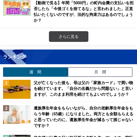
【動画で見る】年間「5000円」の町内会費の支払いを拒
否したら「今後ゴミを捨てるな」と言われました。正直
払いたくないのですが、法的な拘束力はあるのでしょう
か？
さらに見る
ランキング
週 間
月 間
父が亡くなった後も、母は父の「家族カード」で買い物
を続けています。「自分の名義だから問題ない」と言い
ますが、このまま利用を続けてもよいのでしょうか？
遺族厚生年金をもらいながら、自分の老齢厚生年金をも
らう年齢（65歳）になりました。両方とも全額もらえる
と思っていたのに、遺族厚生年金が減るって損じゃない
ですか？