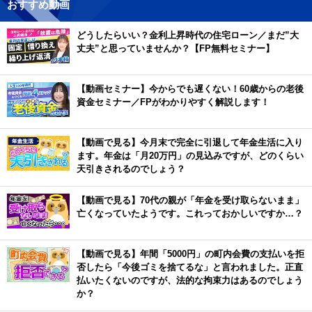
おすすめ動画
どうしたらいい？金利上昇時代の住宅ローン／まだ”大
丈夫”と思っていませんか？【FP無料セミナー】
【動画セミナー】今からでも遅くない！60歳からの老後
資金セミナー／FPがわかりやすく解説します！
【動画で見る】今月末で完全に引退して年金生活に入り
ます。年金は「月20万円」の見込みですが、どのくらい
天引きされるのでしょう？
【動画で見る】70代の親が「年金を受け取らないまま」
亡くなっていたようです。これっておかしいですか…？
【動画で見る】年間「5000円」の町内会費の支払いを拒
否したら「今後ゴミを捨てるな」と言われました。正直
払いたくないのですが、法的な拘束力はあるのでしょう
か？