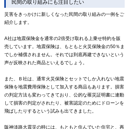
民間の取り組みにも注目したい
災害をきっかけに新しくなった民間の取り組みの一例をご
紹介します。
A社は地震保険金を通常の2倍受け取れる上乗せ特約を販
売しています。地震保険は、もともと火災保険金の50％ま
でしか補償されません。それでは到底再建できないという
声が反映された商品といえるでしょう。
また、Ｂ社は、通常火災保険とセットでしか入れない地震
保険を地震費用保険として加入する商品もあります。損害
の判定方法も変わってきており、公的な罹災証明書に連動
して損害の判定がされたり、被害認定のためにドローンを
飛ばしたりするという試みも出てきました。
阪神淡路大震災の時には、もともと住んでいた住宅と、再