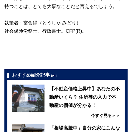
持つことは、とても大事なことだと言えるでしょう。
執筆者：當舎緑（とうしゃ みどり）
社会保険労務士。行政書士。CFP(R)。
おすすめ紹介記事
【PR】
【不動産価格上昇中】あなたの不
動産いくら？ 住所等の入力で不
動産の価値が分かる！
今すぐ見る＞＞
「相場高騰中」自分の家にこんな