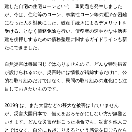
建した自宅の住宅ローンという二重問題も発生しました
が、今は、住宅等のローン、事業性ローン等の返済が困難
になった人を対象にした、破産手続きによるデメリットを
受けることなく債務免除を行い、債務者の速やかな生活再
建を後押しするための債務整理に関するガイドラインも新
たにできました。
自然災害は毎回同じではありませんので、どんな特別措置
が設けられるのか、災害時には情報が錯綜するだけに、公
的な取り組みだけではなく、民間の取り組みの進化にも注
目しておきたいものです。
2019年は、まだ大雪などの甚大な被害は出ていません
が、災害大国日本で、備えをおろそかにしない方が無難と
いえます。どんな災害が起こった場合でも、災害を他人ご
とではなく、自分にも起こりえるという感覚を日ごろから