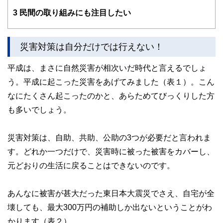
3
民間の取り組みにも注目したい
災害対策は自分だけでは行えない！
平成は、まさに自然災害が相次いだ時代と言えるでしょ
う。平成に起こった災害をあげてみました（表１）。こん
なにたくさん起こったのかと、あらためてびっくりした方
も多いでしょう。
災害対策は、自助、共助、公助の3つが必要だと言われま
す。どれか一つだけで、災害時に被った被害をカバーし、
元どおりの生活に戻ることはできないのです。
あんなに被害が甚大だった東日本大震災でさえ、自宅が全
壊しても、最大300万円の補助しか出ないということがわ
かります（表２）。