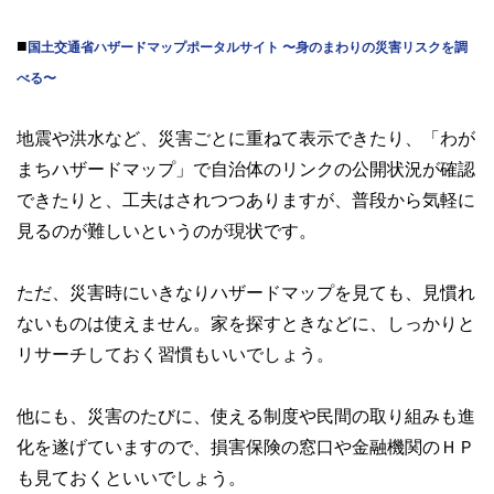
■
国土交通省ハザードマップポータルサイト 〜身のまわりの災害リスクを調
べる〜
地震や洪水など、災害ごとに重ねて表示できたり、「わが
まちハザードマップ」で自治体のリンクの公開状況が確認
できたりと、工夫はされつつありますが、普段から気軽に
見るのが難しいというのが現状です。
ただ、災害時にいきなりハザードマップを見ても、見慣れ
ないものは使えません。家を探すときなどに、しっかりと
リサーチしておく習慣もいいでしょう。
他にも、災害のたびに、使える制度や民間の取り組みも進
化を遂げていますので、損害保険の窓口や金融機関のＨＰ
も見ておくといいでしょう。