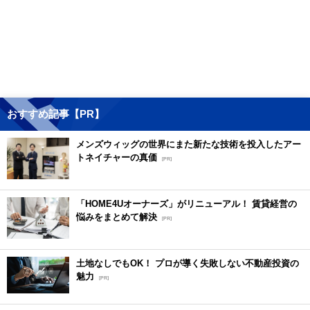
おすすめ記事【PR】
メンズウィッグの世界にまた新たな技術を投入したアー
トネイチャーの真価
[PR]
「HOME4Uオーナーズ」がリニューアル！ 賃貸経営の
悩みをまとめて解決
[PR]
土地なしでもOK！ プロが導く失敗しない不動産投資の
魅力
[PR]