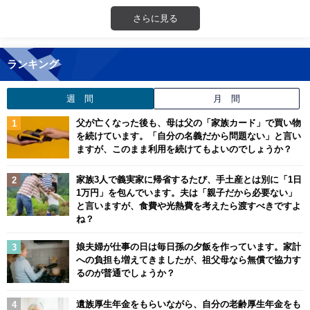
さらに見る
ランキング
週 間
月 間
父が亡くなった後も、母は父の「家族カード」で買い物
を続けています。「自分の名義だから問題ない」と言い
ますが、このまま利用を続けてもよいのでしょうか？
家族3人で義実家に帰省するたび、手土産とは別に「1日
1万円」を包んでいます。夫は「親子だから必要ない」
と言いますが、食費や光熱費を考えたら渡すべきですよ
ね？
娘夫婦が仕事の日は毎日孫の夕飯を作っています。家計
への負担も増えてきましたが、祖父母なら無償で協力す
るのが普通でしょうか？
遺族厚生年金をもらいながら、自分の老齢厚生年金をも