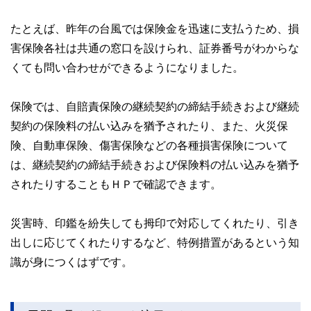
たとえば、昨年の台風では保険金を迅速に支払うため、損
害保険各社は共通の窓口を設けられ、証券番号がわからな
くても問い合わせができるようになりました。
保険では、自賠責保険の継続契約の締結手続きおよび継続
契約の保険料の払い込みを猶予されたり、また、火災保
険、自動車保険、傷害保険などの各種損害保険について
は、継続契約の締結手続きおよび保険料の払い込みを猶予
されたりすることもＨＰで確認できます。
災害時、印鑑を紛失しても拇印で対応してくれたり、引き
出しに応じてくれたりするなど、特例措置があるという知
識が身につくはずです。