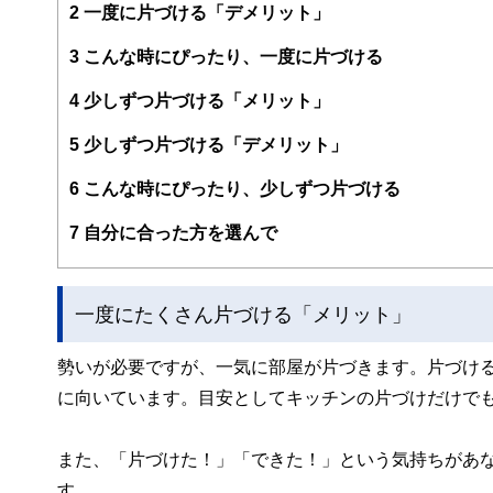
＜美学のある暮らし＞
2
一度に片づける「デメリット」
https://www.bigakurashi.jp
3
こんな時にぴったり、一度に片づける
4
少しずつ片づける「メリット」
5
少しずつ片づける「デメリット」
6
こんな時にぴったり、少しずつ片づける
7
自分に合った方を選んで
一度にたくさん片づける「メリット」
勢いが必要ですが、一気に部屋が片づきます。片づけ
に向いています。目安としてキッチンの片づけだけで
また、「片づけた！」「できた！」という気持ちがあ
す。