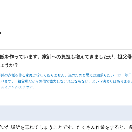
る
飯を作っています。家計への負担も増えてきましたが、祖父母
ょうか？
が孫の夕飯を作る家庭は珍しくありません。孫のためと思えば頑張りたい一方、毎日
なります。 祖父母だから無償で協力しなければならない、という決まりはありませ
し合うことが大切です。
置いた場所を忘れてしまうことです。たくさん作業をすると、