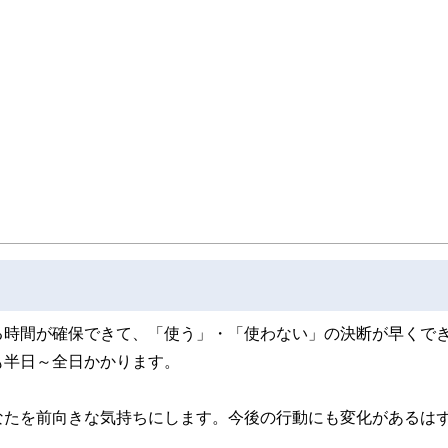
る時間が確保できて、「使う」・「使わない」の決断が早くで
も半日～全日かかります。
なたを前向きな気持ちにします。今後の行動にも変化があるは