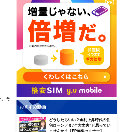
【PR】
か。そ
おすすめ動画
どうしたらいい？金利上昇時代の住
宅ローン／まだ”大丈夫”と思ってい
ませんか？【FP無料セミナー】