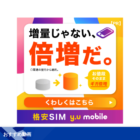
【PR】
おすすめ動画