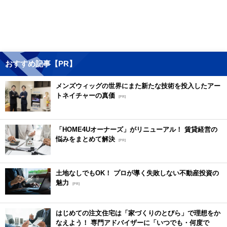
おすすめ記事【PR】
メンズウィッグの世界にまた新たな技術を投入したアー
トネイチャーの真価
[PR]
「HOME4Uオーナーズ」がリニューアル！ 賃貸経営の
悩みをまとめて解決
[PR]
土地なしでもOK！ プロが導く失敗しない不動産投資の
魅力
[PR]
はじめての注文住宅は「家づくりのとびら」で理想をか
なえよう！ 専門アドバイザーに「いつでも・何度で