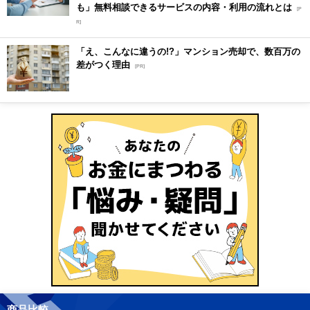
も」無料相談できるサービスの内容・利用の流れとは
[P
R]
「え、こんなに違うの!?」マンション売却で、数百万の
差がつく理由
[PR]
商品比較