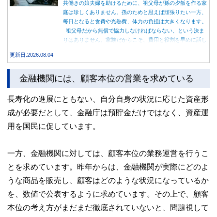
共働きの娘夫婦を助けるために、祖父母が孫の夕飯を作る家
庭は珍しくありません。孫のためと思えば頑張りたい一方、
毎日となると食費や光熱費、体力の負担は大きくなります。
祖父母だから無償で協力しなければならない、という決ま
りはありません。家族だからこそ、費用と役割を早めに話し
合うことが大切です。
更新日:2026.08.04
金融機関には、顧客本位の営業を求めている
長寿化の進展にともない、自分自身の状況に応じた資産形
成が必要だとして、金融庁は預貯金だけではなく、資産運
用を国民に促しています。
一方、金融機関に対しては、顧客本位の業務運営を行うこ
とを求めています。昨年からは、金融機関が実際にどのよ
うな商品を販売し、顧客はどのような状況になっているか
を、数値で公表するように求めています。その上で、顧客
本位の考え方がまだまだ徹底されていないと、問題視して