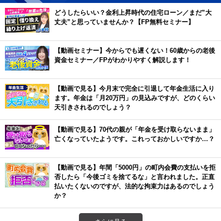
どうしたらいい？金利上昇時代の住宅ローン／まだ”大
丈夫”と思っていませんか？【FP無料セミナー】
【動画セミナー】今からでも遅くない！60歳からの老後
資金セミナー／FPがわかりやすく解説します！
【動画で見る】今月末で完全に引退して年金生活に入り
ます。年金は「月20万円」の見込みですが、どのくらい
天引きされるのでしょう？
【動画で見る】70代の親が「年金を受け取らないまま」
亡くなっていたようです。これっておかしいですか…？
【動画で見る】年間「5000円」の町内会費の支払いを拒
否したら「今後ゴミを捨てるな」と言われました。正直
払いたくないのですが、法的な拘束力はあるのでしょう
か？