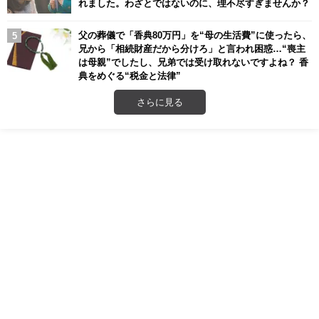
れました。わざとではないのに、理不尽すぎませんか？
父の葬儀で「香典80万円」を“母の生活費”に使ったら、
兄から「相続財産だから分けろ」と言われ困惑…“喪主
は母親”でしたし、兄弟では受け取れないですよね？ 香
典をめぐる“税金と法律”
さらに見る