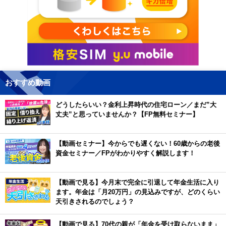
おすすめ動画
どうしたらいい？金利上昇時代の住宅ローン／まだ”大
丈夫”と思っていませんか？【FP無料セミナー】
【動画セミナー】今からでも遅くない！60歳からの老後
資金セミナー／FPがわかりやすく解説します！
【動画で見る】今月末で完全に引退して年金生活に入り
ます。年金は「月20万円」の見込みですが、どのくらい
天引きされるのでしょう？
【動画で見る】70代の親が「年金を受け取らないまま」