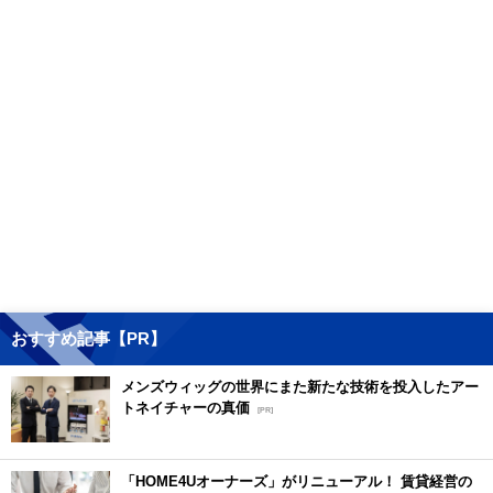
おすすめ記事【PR】
メンズウィッグの世界にまた新たな技術を投入したアー
トネイチャーの真価
[PR]
「HOME4Uオーナーズ」がリニューアル！ 賃貸経営の