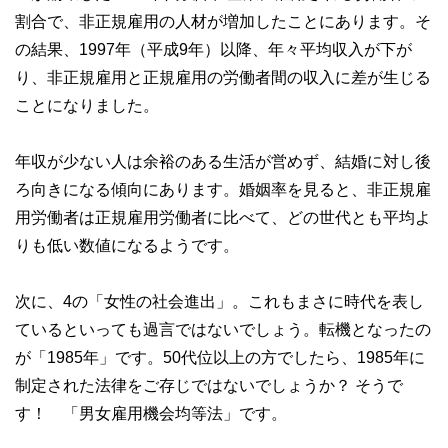
割合で、非正規雇用の人材が増加したことにあります。そ
の結果、1997年（平成9年）以降、年々平均収入が下が
り、非正規雇用と正規雇用の労働者間の収入に差が生じる
ことになりました。
年収が少ない人は余裕のある生活が営めず、結婚に対し後
ろ向きになる傾向にあります。婚姻率を見ると、非正規雇
用労働者は正規雇用労働者に比べて、どの世代とも平均よ
りも低い数値になるようです。
次に、4の「女性の社会進出」。これもまさに時代を表し
ているといっても過言ではないでしょう。転機となったの
が「1985年」です。50代位以上の方でしたら、1985年に
制定された法律をご存じではないでしょうか？ そうで
す！ 「男女雇用機会均等法」です。