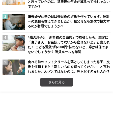
と思っていたのに、遺族厚生年金が減るって損じゃない
ですか？
娘夫婦が仕事の日は毎日孫の夕飯を作っています。家計
への負担も増えてきましたが、祖父母なら無償で協力す
るのが普通でしょうか？
4歳の息子と「新幹線の自由席」で帰省したら、乗客に
「息子さん、お金払ってないから座れないよ」と言われ
た！ こども運賃“約7000円”払わないと、席は確保でき
ないでしょうか？ 運賃ルールを確認
食べる前のソフトクリームを落としてしまった息子。交
換を依頼すると「新しいものを買ってください」と言わ
れました。わざとではないのに、理不尽すぎませんか？
さらに見る