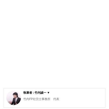
執筆者 : 竹内誠一 ▼
竹内FP社労士事務所 代表
社会保険労務士、ファイナンシャルプランナー（AFP）