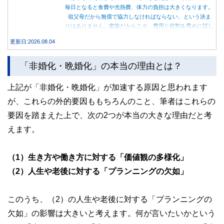
毎日となると食費や光熱費、体力の負担は大きくなります。
祖父母だから無償で協力しなければならない、という決ま
りはありません。家族だからこそ、費用と役割を早めに話し
合うことが大切です。
更新日:2026.08.04
「非婚化・晩婚化」の本当の理由とは？
上記が「非婚化・晩婚化」が加速する原因と思われます
が、これらの外的要因ももちろんのこと、筆者はこれらの
要因を踏まえた上で、次の2つが本当の大きな理由だと考
えます。
（1）生き方や働き方に対する「価値観の多様化」
（2）人生や老後に対する「プランニングの欠如」
このうち、（2）の人生や老後に対する「プランニングの
欠如」の影響は大きいと考えます。何が言いたいかという