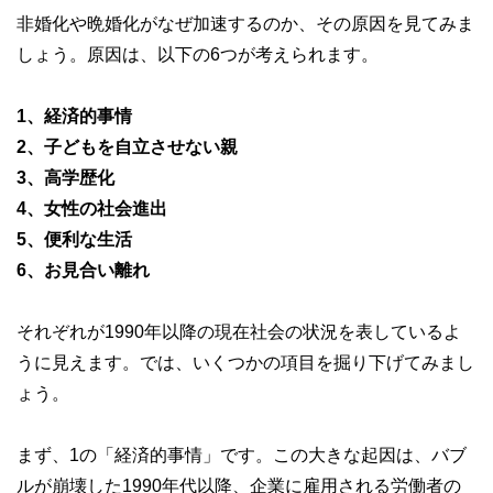
非婚化や晩婚化がなぜ加速するのか、その原因を見てみま
しょう。原因は、以下の6つが考えられます。
1、経済的事情
2、子どもを自立させない親
3、高学歴化
4、女性の社会進出
5、便利な生活
6、お見合い離れ
それぞれが1990年以降の現在社会の状況を表しているよ
うに見えます。では、いくつかの項目を掘り下げてみまし
ょう。
まず、1の「経済的事情」です。この大きな起因は、バブ
ルが崩壊した1990年代以降、企業に雇用される労働者の