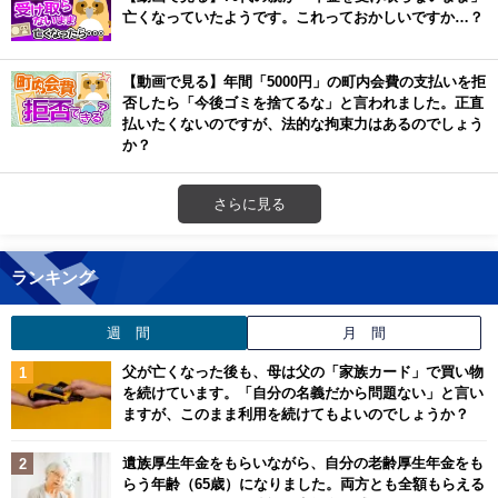
亡くなっていたようです。これっておかしいですか…？
【動画で見る】年間「5000円」の町内会費の支払いを拒
否したら「今後ゴミを捨てるな」と言われました。正直
払いたくないのですが、法的な拘束力はあるのでしょう
か？
さらに見る
ランキング
週 間
月 間
父が亡くなった後も、母は父の「家族カード」で買い物
を続けています。「自分の名義だから問題ない」と言い
ますが、このまま利用を続けてもよいのでしょうか？
遺族厚生年金をもらいながら、自分の老齢厚生年金をも
らう年齢（65歳）になりました。両方とも全額もらえる