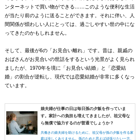
ンターネットで買い物ができる……このような便利な生活
が当たり前のように送ることができます。それに伴い、人
間関係が煩わしい人にとっては、過ごしやすい世の中にな
ってきたのかもしれません。
そして、最後が6の「お見合い離れ」です。昔は、親戚の
おばさんがお見合いの世話をするという光景がよく見られ
ましたが、1970年を境に「お見合い結婚」と「恋愛結
婚」の割合が逆転し、現代では恋愛結婚が非常に多くなっ
ています。
娘夫婦が仕事の日は毎日孫の夕飯を作っていま
す。家計への負担も増えてきましたが、祖父母な
ら無償で協力するのが普通でしょうか？
共働きの娘夫婦を助けるために、祖父母が孫の夕飯を作る家
庭は珍しくありません。孫のためと思えば頑張りたい一方、