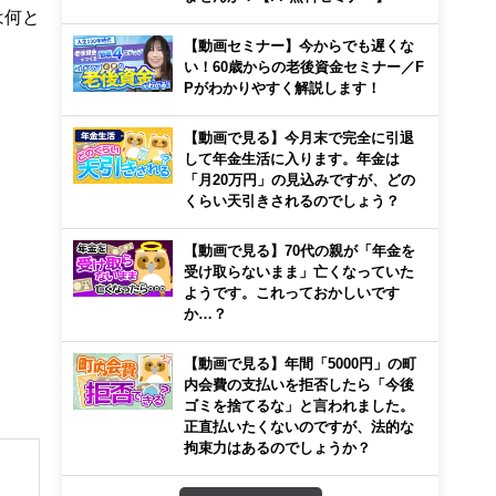
は何と
【動画セミナー】今からでも遅くな
い！60歳からの老後資金セミナー／F
Pがわかりやすく解説します！
【動画で見る】今月末で完全に引退
して年金生活に入ります。年金は
「月20万円」の見込みですが、どの
くらい天引きされるのでしょう？
【動画で見る】70代の親が「年金を
受け取らないまま」亡くなっていた
ようです。これっておかしいです
か…？
【動画で見る】年間「5000円」の町
内会費の支払いを拒否したら「今後
ゴミを捨てるな」と言われました。
正直払いたくないのですが、法的な
拘束力はあるのでしょうか？