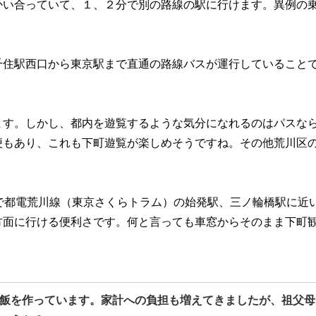
かい合っていて、１、２分で別の路線の駅に行けます。異例の
千住駅西口から東京駅まで直通の路線バスが運行していること
ます。しかし、都内を遊覧するような気分になれるのはパスな
便もあり、これも下町遊覧が楽しめそうですね。その他荒川区
で都電荒川線（東京さくらトラム）の始発駅、三ノ輪橋駅に近
方面に行ける便利さです。何と言っても車窓からそのまま下町
飯を作っています。家計への負担も増えてきましたが、祖父母