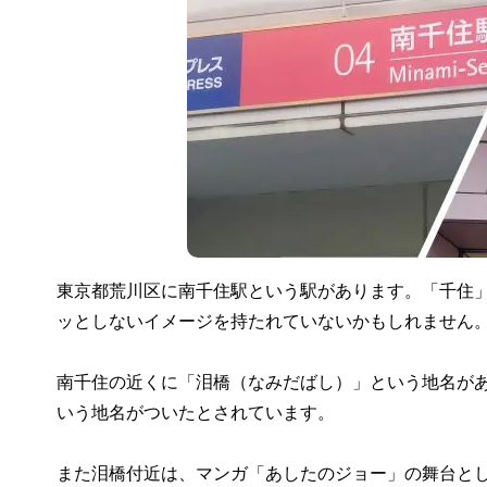
東京都荒川区に南千住駅という駅があります。「千住
ッとしないイメージを持たれていないかもしれません
南千住の近くに「泪橋（なみだばし）」という地名が
いう地名がついたとされています。
また泪橋付近は、マンガ「あしたのジョー」の舞台と