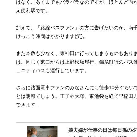
はなく、あくまでもバラバラなのですが、ほとんど向
え便利駅です。
加えて、「路線バスファン」の方に告げたいのが、南
けっこう時間はかかります(笑)。
また本数も少なく、東神田に行ってしまうものもあり
は。同じく東口からは上野松坂屋行、錦糸町行のバス
ュニティバスも運行しています。
さらに路面電車ファンのみなさんにも徒歩10分ぐらい
とは朗報でしょう。王子や大塚、東池袋を経て早稲田
できます。
娘夫婦が仕事の日は毎日孫の夕