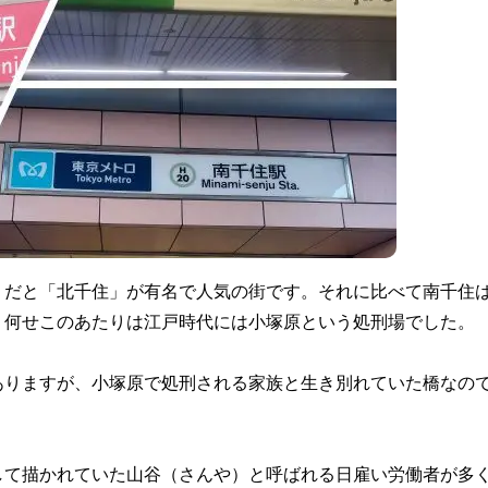
」だと「北千住」が有名で人気の街です。それに比べて南千住
。何せこのあたりは江戸時代には小塚原という処刑場でした。
ありますが、小塚原で処刑される家族と生き別れていた橋なの
して描かれていた山谷（さんや）と呼ばれる日雇い労働者が多