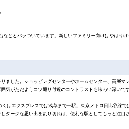
。
万円台などとバラついています。新しいファミリー向けはやはりけ
かりました。ショッピングセンターやホームセンター、高層マ
雰囲気がただようコツ通り付近のコントラストも味わい深いで
つくばエクスプレスでは浅草まで一駅。東京メトロ日比谷線で
少しダークな思い出を割り切れば、便利な駅としてもっと注目