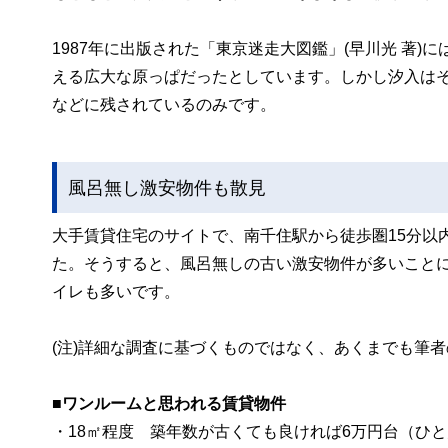
1987年に出版された「東京迷走大図鑑」(早川光 著
える広大な原っぱだったとしています。しかし汐入は
などに残されているのみです。
風呂無し激安物件も散見
大手賃貸住宅のサイトで、南千住駅から徒歩圏15分以
た。そうすると、風呂無しの古い激安物件が多いことに
イレも多いです。
(注)詳細な調査に基づくものではなく、あくまでも筆
■ワンルームと思われる賃貸物件
・18㎡程度 築年数が古くても良ければ6万円台（ひ