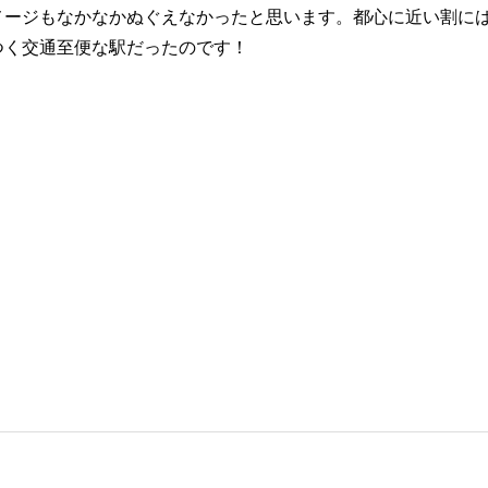
メージもなかなかぬぐえなかったと思います。都心に近い割に
つく交通至便な駅だったのです！