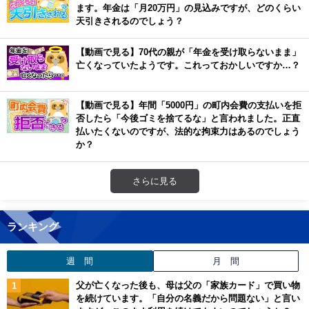
ます。年金は「月20万円」の見込みですが、どのくらい
天引きされるのでしょう？
【動画で見る】70代の親が「年金を受け取らないまま」
亡くなっていたようです。これっておかしいですか…？
【動画で見る】年間「5000円」の町内会費の支払いを拒
否したら「今後ゴミを捨てるな」と言われました。正直
払いたくないのですが、法的な拘束力はあるのでしょう
か？
さらに見る
ランキング
週 間
月 間
父が亡くなった後も、母は父の「家族カード」で買い物
を続けています。「自分の名義だから問題ない」と言い