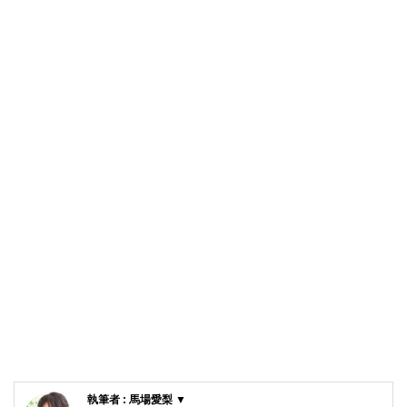
執筆者 : 馬場愛梨 ▼