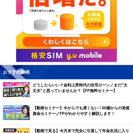
おすすめ動画
どうしたらいい？金利上昇時代の住宅ローン／まだ”大
丈夫”と思っていませんか？【FP無料セミナー】
【動画セミナー】今からでも遅くない！60歳からの老後
資金セミナー／FPがわかりやすく解説します！
【動画で見る】今月末で完全に引退して年金生活に入り