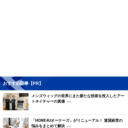
おすすめ記事【PR】
メンズウィッグの世界にまた新たな技術を投入したアー
トネイチャーの真価
[PR]
「HOME4Uオーナーズ」がリニューアル！ 賃貸経営の
悩みをまとめて解決
[PR]