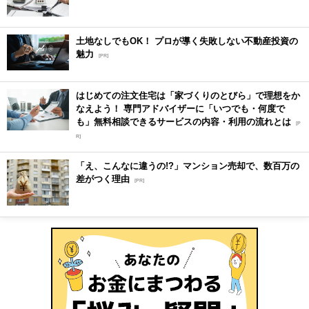
土地なしでもOK！ プロが導く失敗しない不動産投資の
魅力
[PR]
はじめての注文住宅は「家づくりのとびら」で理想をか
なえよう！ 専門アドバイザーに「いつでも・何度で
も」無料相談できるサービスの内容・利用の流れとは
[P
R]
「え、こんなに違うの!?」マンション売却で、数百万の
差がつく理由
[PR]