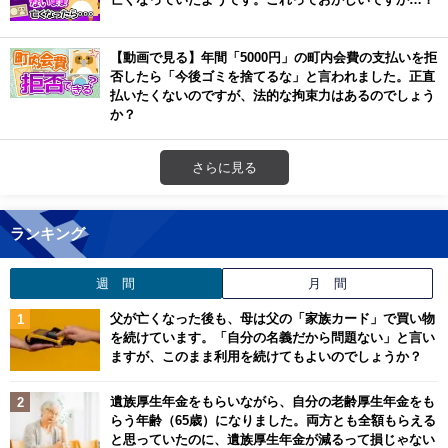
【動画で見る】年間「5000円」の町内会費の支払いを拒
否したら「今後ゴミを捨てるな」と言われました。正直
払いたくないのですが、法的な拘束力はあるのでしょう
か？
さらに見る
ランキング
週 間
月 間
父が亡くなった後も、母は父の「家族カード」で買い物
を続けています。「自分の名義だから問題ない」と言い
ますが、このまま利用を続けてもよいのでしょうか？
遺族厚生年金をもらいながら、自分の老齢厚生年金をも
らう年齢（65歳）になりました。両方とも全額もらえる
と思っていたのに、遺族厚生年金が減るって損じゃない