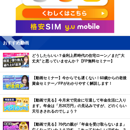
おすすめ動画
どうしたらいい？金利上昇時代の住宅ローン／まだ”大
丈夫”と思っていませんか？【FP無料セミナー】
【動画セミナー】今からでも遅くない！60歳からの老後
資金セミナー／FPがわかりやすく解説します！
【動画で見る】今月末で完全に引退して年金生活に入り
ます。年金は「月20万円」の見込みですが、どのくらい
天引きされるのでしょう？
【動画で見る】70代の親が「年金を受け取らないまま」
亡くなっていたようです。これっておかしいですか…？