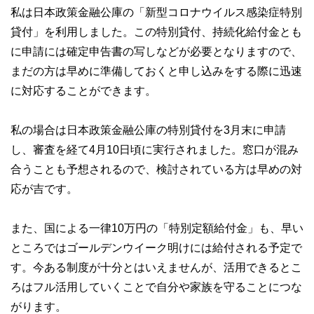
私は日本政策金融公庫の「新型コロナウイルス感染症特別
貸付」を利用しました。この特別貸付、持続化給付金とも
に申請には確定申告書の写しなどが必要となりますので、
まだの方は早めに準備しておくと申し込みをする際に迅速
に対応することができます。
私の場合は日本政策金融公庫の特別貸付を3月末に申請
し、審査を経て4月10日頃に実行されました。窓口が混み
合うことも予想されるので、検討されている方は早めの対
応が吉です。
また、国による一律10万円の「特別定額給付金」も、早い
ところではゴールデンウイーク明けには給付される予定で
す。今ある制度が十分とはいえませんが、活用できるとこ
ろはフル活用していくことで自分や家族を守ることにつな
がります。