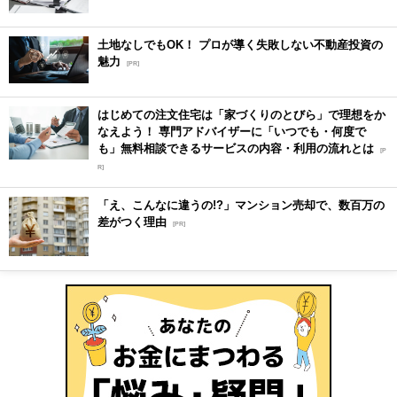
土地なしでもOK！ プロが導く失敗しない不動産投資の
魅力
[PR]
はじめての注文住宅は「家づくりのとびら」で理想をか
なえよう！ 専門アドバイザーに「いつでも・何度で
も」無料相談できるサービスの内容・利用の流れとは
[P
R]
「え、こんなに違うの!?」マンション売却で、数百万の
差がつく理由
[PR]