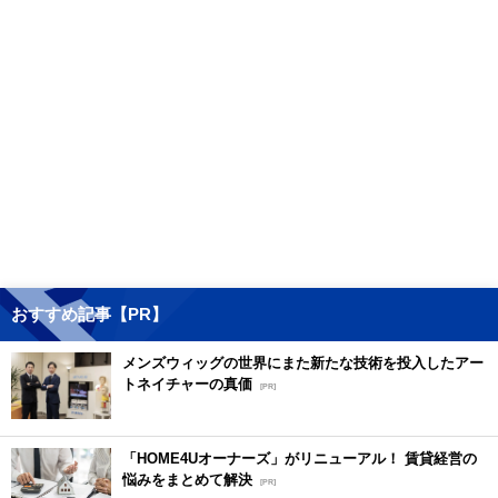
おすすめ記事【PR】
メンズウィッグの世界にまた新たな技術を投入したアー
トネイチャーの真価
[PR]
「HOME4Uオーナーズ」がリニューアル！ 賃貸経営の
悩みをまとめて解決
[PR]