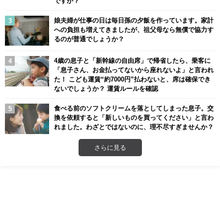
ですか？
娘夫婦が仕事の日は毎日孫の夕飯を作っています。家計
への負担も増えてきましたが、祖父母なら無償で協力す
るのが普通でしょうか？
4歳の息子と「新幹線の自由席」で帰省したら、乗客に
「息子さん、お金払ってないから座れないよ」と言われ
た！ こども運賃“約7000円”払わないと、席は確保でき
ないでしょうか？ 運賃ルールを確認
食べる前のソフトクリームを落としてしまった息子。交
換を依頼すると「新しいものを買ってください」と言わ
れました。わざとではないのに、理不尽すぎませんか？
さらに見る