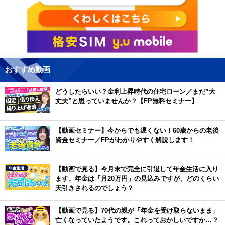
おすすめ動画
どうしたらいい？金利上昇時代の住宅ローン／まだ”大
丈夫”と思っていませんか？【FP無料セミナー】
【動画セミナー】今からでも遅くない！60歳からの老後
資金セミナー／FPがわかりやすく解説します！
【動画で見る】今月末で完全に引退して年金生活に入り
ます。年金は「月20万円」の見込みですが、どのくらい
天引きされるのでしょう？
【動画で見る】70代の親が「年金を受け取らないまま」
亡くなっていたようです。これっておかしいですか…？