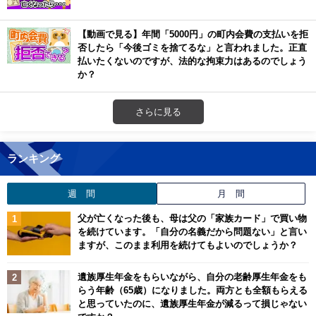
【動画で見る】年間「5000円」の町内会費の支払いを拒
否したら「今後ゴミを捨てるな」と言われました。正直
払いたくないのですが、法的な拘束力はあるのでしょう
か？
さらに見る
ランキング
週 間
月 間
父が亡くなった後も、母は父の「家族カード」で買い物
を続けています。「自分の名義だから問題ない」と言い
ますが、このまま利用を続けてもよいのでしょうか？
遺族厚生年金をもらいながら、自分の老齢厚生年金をも
らう年齢（65歳）になりました。両方とも全額もらえる
と思っていたのに、遺族厚生年金が減るって損じゃない