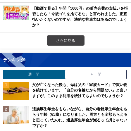
【動画で見る】年間「5000円」の町内会費の支払いを拒
否したら「今後ゴミを捨てるな」と言われました。正直
払いたくないのですが、法的な拘束力はあるのでしょう
か？
さらに見る
ランキング
週 間
月 間
父が亡くなった後も、母は父の「家族カード」で買い物
を続けています。「自分の名義だから問題ない」と言い
ますが、このまま利用を続けてもよいのでしょうか？
遺族厚生年金をもらいながら、自分の老齢厚生年金をも
らう年齢（65歳）になりました。両方とも全額もらえる
と思っていたのに、遺族厚生年金が減るって損じゃない
ですか？