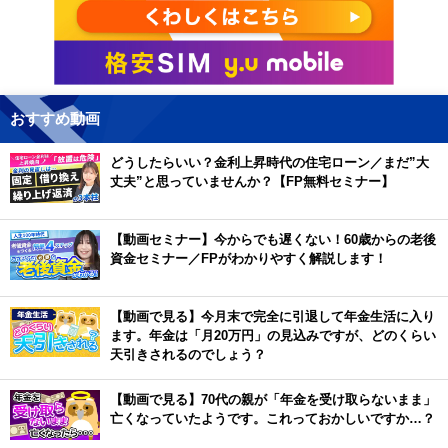
おすすめ動画
どうしたらいい？金利上昇時代の住宅ローン／まだ”大
丈夫”と思っていませんか？【FP無料セミナー】
【動画セミナー】今からでも遅くない！60歳からの老後
資金セミナー／FPがわかりやすく解説します！
【動画で見る】今月末で完全に引退して年金生活に入り
ます。年金は「月20万円」の見込みですが、どのくらい
天引きされるのでしょう？
【動画で見る】70代の親が「年金を受け取らないまま」
亡くなっていたようです。これっておかしいですか…？