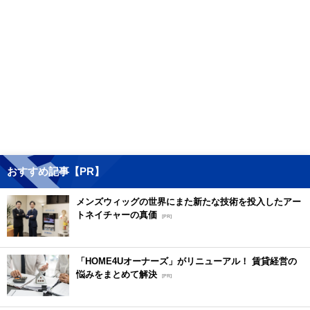
おすすめ記事【PR】
メンズウィッグの世界にまた新たな技術を投入したアー
トネイチャーの真価
[PR]
「HOME4Uオーナーズ」がリニューアル！ 賃貸経営の
悩みをまとめて解決
[PR]