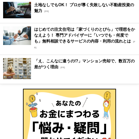
土地なしでもOK！ プロが導く失敗しない不動産投資の
魅力
[PR]
はじめての注文住宅は「家づくりのとびら」で理想をか
なえよう！ 専門アドバイザーに「いつでも・何度で
も」無料相談できるサービスの内容・利用の流れとは
[P
R]
「え、こんなに違うの!?」マンション売却で、数百万の
差がつく理由
[PR]