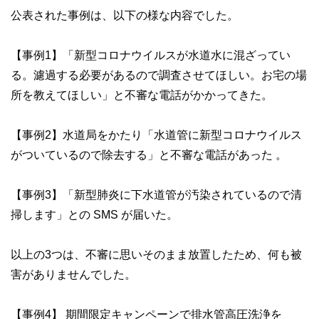
公表された事例は、以下の様な内容でした。
【事例1】「新型コロナウイルスが水道水に混ざってい
る。濾過する必要があるので調査させてほしい。お宅の場
所を教えてほしい」と不審な電話がかかってきた。
【事例2】水道局をかたり「水道管に新型コロナウイルス
がついているので除去する」と不審な電話があった 。
【事例3】「新型肺炎に下水道管が汚染されているので清
掃します」との SMS が届いた。
以上の3つは、不審に思いそのまま放置したため、何も被
害がありませんでした。
【事例4】 期間限定キャンペーンで排水管高圧洗浄を