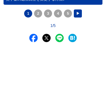
1
2
3
4
5
▶
1/5