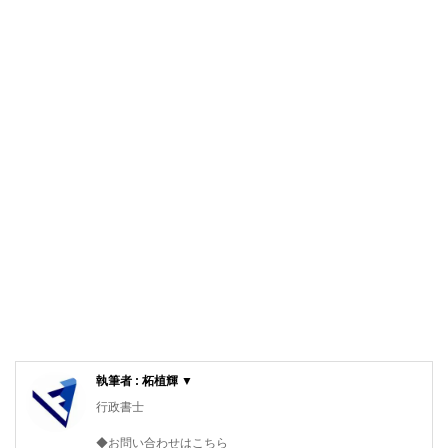
執筆者 : 柘植輝 ▼
行政書士
◆お問い合わせはこちら