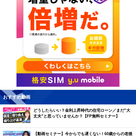
おすすめ動画
どうしたらいい？金利上昇時代の住宅ローン／まだ”大
丈夫”と思っていませんか？【FP無料セミナー】
【動画セミナー】今からでも遅くない！60歳からの老後