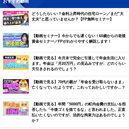
おすすめ動画
どうしたらいい？金利上昇時代の住宅ローン／まだ”大
丈夫”と思っていませんか？【FP無料セミナー】
【動画セミナー】今からでも遅くない！60歳からの老後
資金セミナー／FPがわかりやすく解説します！
【動画で見る】今月末で完全に引退して年金生活に入り
ます。年金は「月20万円」の見込みですが、どのくらい
天引きされるのでしょう？
【動画で見る】70代の親が「年金を受け取らないまま」
亡くなっていたようです。これっておかしいですか…？
【動画で見る】年間「5000円」の町内会費の支払いを拒
否したら「今後ゴミを捨てるな」と言われました。正直
払いたくないのですが、法的な拘束力はあるのでしょう
か？