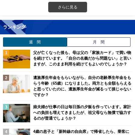
さらに見る
ランキング
週 間
月 間
父が亡くなった後も、母は父の「家族カード」で買い物
を続けています。「自分の名義だから問題ない」と言い
ますが、このまま利用を続けてもよいのでしょうか？
遺族厚生年金をもらいながら、自分の老齢厚生年金をも
らう年齢（65歳）になりました。両方とも全額もらえる
と思っていたのに、遺族厚生年金が減るって損じゃない
ですか？
娘夫婦が仕事の日は毎日孫の夕飯を作っています。家計
への負担も増えてきましたが、祖父母なら無償で協力す
るのが普通でしょうか？
4歳の息子と「新幹線の自由席」で帰省したら、乗客に