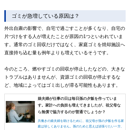
ゴミが急増している原因は？
外出自粛の影響で、自宅で過ごすことが多くなり、自宅の
片づけをする人が増えたことが原因の1つといわれていま
す。通常のゴミ回収だけではなく、家庭ゴミを焼却施設へ
直接持ち込む量も例年よりも増えているそうです。
今のところ、燃やすゴミの回収が停止したなどの、大きな
トラブルはありませんが、資源ゴミの回収が停止するな
ど、地域によってはゴミ出しが滞る可能性もあります。
娘夫婦が仕事の日は毎日孫の夕飯を作っていま
す。家計への負担も増えてきましたが、祖父母な
ら無償で協力するのが普通でしょうか？
共働きの娘夫婦を助けるために、祖父母が孫の夕飯を作る家
庭は珍しくありません。孫のためと思えば頑張りたい一方、