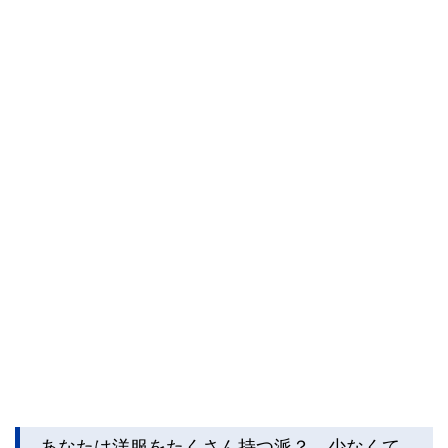
あなたは洋服をたくさん持つ派？ 少なくて