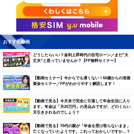
おすすめ動画
どうしたらいい？金利上昇時代の住宅ローン／まだ”大
丈夫”と思っていませんか？【FP無料セミナー】
【動画セミナー】今からでも遅くない！60歳からの老後
資金セミナー／FPがわかりやすく解説します！
【動画で見る】今月末で完全に引退して年金生活に入り
ます。年金は「月20万円」の見込みですが、どのくらい
天引きされるのでしょう？
【動画で見る】70代の親が「年金を受け取らないまま」
亡くなっていたようです。これっておかしいですか…？