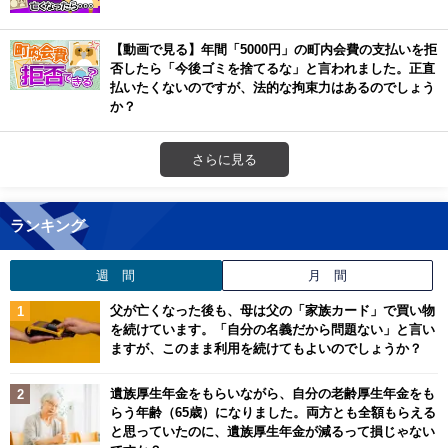
【動画で見る】年間「5000円」の町内会費の支払いを拒
否したら「今後ゴミを捨てるな」と言われました。正直
払いたくないのですが、法的な拘束力はあるのでしょう
か？
さらに見る
ランキング
週 間
月 間
父が亡くなった後も、母は父の「家族カード」で買い物
を続けています。「自分の名義だから問題ない」と言い
ますが、このまま利用を続けてもよいのでしょうか？
遺族厚生年金をもらいながら、自分の老齢厚生年金をも
らう年齢（65歳）になりました。両方とも全額もらえる
と思っていたのに、遺族厚生年金が減るって損じゃない