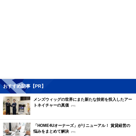
おすすめ記事【PR】
メンズウィッグの世界にまた新たな技術を投入したアー
トネイチャーの真価
[PR]
「HOME4Uオーナーズ」がリニューアル！ 賃貸経営の
悩みをまとめて解決
[PR]