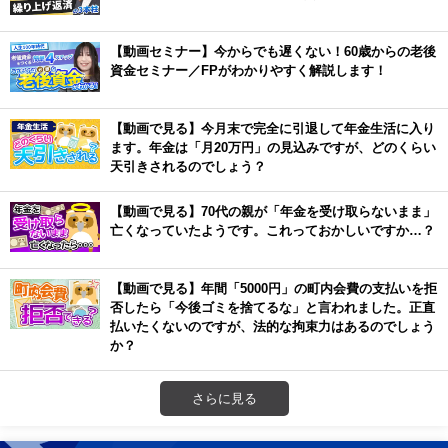
【動画セミナー】今からでも遅くない！60歳からの老後
資金セミナー／FPがわかりやすく解説します！
【動画で見る】今月末で完全に引退して年金生活に入り
ます。年金は「月20万円」の見込みですが、どのくらい
天引きされるのでしょう？
【動画で見る】70代の親が「年金を受け取らないまま」
亡くなっていたようです。これっておかしいですか…？
【動画で見る】年間「5000円」の町内会費の支払いを拒
否したら「今後ゴミを捨てるな」と言われました。正直
払いたくないのですが、法的な拘束力はあるのでしょう
か？
さらに見る