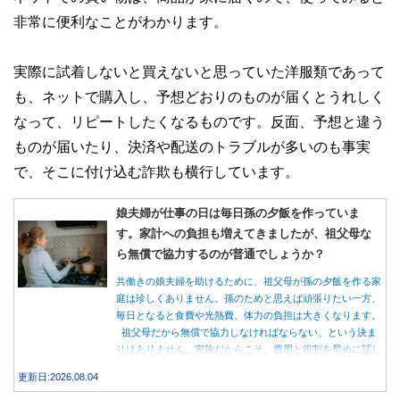
非常に便利なことがわかります。
実際に試着しないと買えないと思っていた洋服類であって
も、ネットで購入し、予想どおりのものが届くとうれしく
なって、リピートしたくなるものです。反面、予想と違う
ものが届いたり、決済や配送のトラブルが多いのも事実
で、そこに付け込む詐欺も横行しています。
娘夫婦が仕事の日は毎日孫の夕飯を作っていま
す。家計への負担も増えてきましたが、祖父母な
ら無償で協力するのが普通でしょうか？
共働きの娘夫婦を助けるために、祖父母が孫の夕飯を作る家
庭は珍しくありません。孫のためと思えば頑張りたい一方、
毎日となると食費や光熱費、体力の負担は大きくなります。
祖父母だから無償で協力しなければならない、という決ま
りはありません。家族だからこそ、費用と役割を早めに話し
合うことが大切です。
更新日:2026.08.04