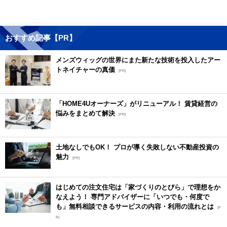
おすすめ記事【PR】
メンズウィッグの世界にまた新たな技術を投入したアー
トネイチャーの真価
[PR]
「HOME4Uオーナーズ」がリニューアル！ 賃貸経営の
悩みをまとめて解決
[PR]
土地なしでもOK！ プロが導く失敗しない不動産投資の
魅力
[PR]
はじめての注文住宅は「家づくりのとびら」で理想をか
なえよう！ 専門アドバイザーに「いつでも・何度で
も」無料相談できるサービスの内容・利用の流れとは
[P
R]