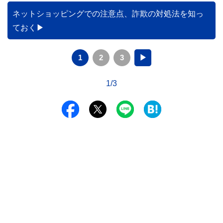
ネットショッピングでの注意点、詐欺の対処法を知っ
ておく
1
2
3
▶
1/3