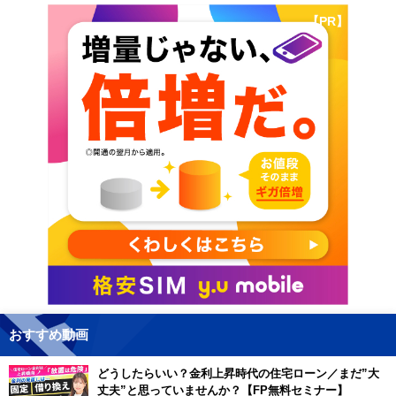
【PR】
おすすめ動画
どうしたらいい？金利上昇時代の住宅ローン／まだ”大
丈夫”と思っていませんか？【FP無料セミナー】