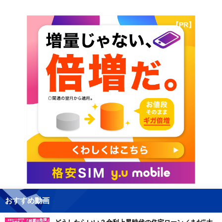
【PR】
おすすめ動画
どうしたらいい？金利上昇時代の住宅ローン／まだ”大