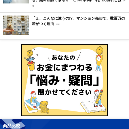
[P
R]
「え、こんなに違うの!?」マンション売却で、数百万の
差がつく理由
[PR]
商品比較