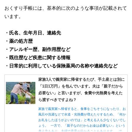
おくすり手帳には、基本的に次のような事項が記載されて
います。
・氏名、生年月日、連絡先
・薬の処方歴
・アレルギー歴、副作用歴など
・既往歴など疾患に関する情報
・日常的に利用している保険薬局の名称や連絡先など
家族3人で義実家に帰省するたび、手土産とは別に
「1日1万円」を包んでいます。夫は「親子だから
必要ない」と言いますが、食費や光熱費を考えた
ら渡すべきですよね？
家族で義実家へ帰省すると、食事をごちそうになったり、お
風呂や洗濯などで水道・光熱費が増えたりするため、「何か
お礼をしたほうがよいのでは」と考える人も少なくないでし
ょう。 一方で、「親子なのだからお金は必要ない」という
考え方もあり、夫婦で意見が分かることもあります。 で