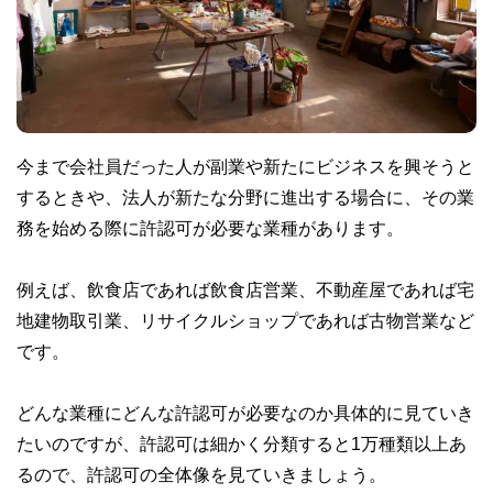
今まで会社員だった人が副業や新たにビジネスを興そうと
するときや、法人が新たな分野に進出する場合に、その業
務を始める際に許認可が必要な業種があります。
例えば、飲食店であれば飲食店営業、不動産屋であれば宅
地建物取引業、リサイクルショップであれば古物営業など
です。
どんな業種にどんな許認可が必要なのか具体的に見ていき
たいのですが、許認可は細かく分類すると1万種類以上あ
るので、許認可の全体像を見ていきましょう。