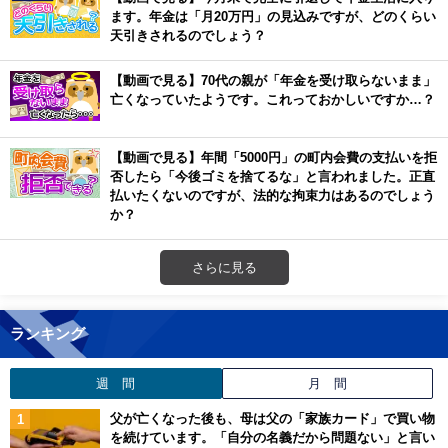
ます。年金は「月20万円」の見込みですが、どのくらい
天引きされるのでしょう？
【動画で見る】70代の親が「年金を受け取らないまま」
亡くなっていたようです。これっておかしいですか…？
【動画で見る】年間「5000円」の町内会費の支払いを拒
否したら「今後ゴミを捨てるな」と言われました。正直
払いたくないのですが、法的な拘束力はあるのでしょう
か？
さらに見る
ランキング
週 間
月 間
父が亡くなった後も、母は父の「家族カード」で買い物
を続けています。「自分の名義だから問題ない」と言い