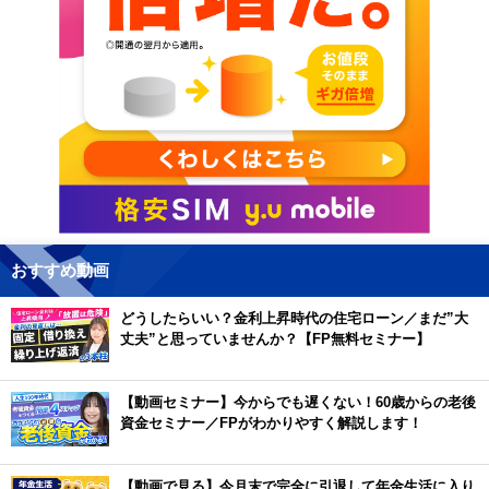
おすすめ動画
どうしたらいい？金利上昇時代の住宅ローン／まだ”大
丈夫”と思っていませんか？【FP無料セミナー】
【動画セミナー】今からでも遅くない！60歳からの老後
資金セミナー／FPがわかりやすく解説します！
【動画で見る】今月末で完全に引退して年金生活に入り