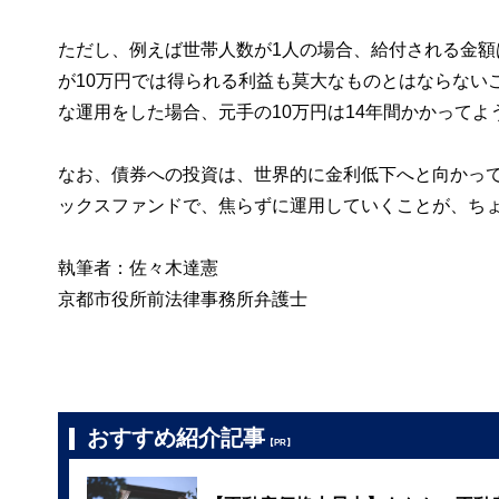
ただし、例えば世帯人数が1人の場合、給付される金額
が10万円では得られる利益も莫大なものとはならない
な運用をした場合、元手の10万円は14年間かかって
なお、債券への投資は、世界的に金利低下へと向かっ
ックスファンドで、焦らずに運用していくことが、ち
執筆者：佐々木達憲
京都市役所前法律事務所弁護士
おすすめ紹介記事
【PR】