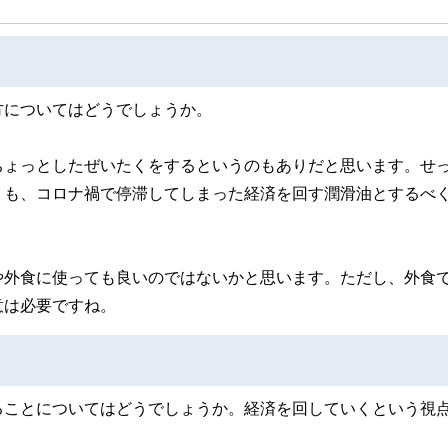
方についてはどうでしょうか。
ちょっとしたぜいたくをするというのもありだと思います。せ
りも、コロナ禍で停滞してしまった経済を回す潤滑油とするべ
や外食に使っても良いのではないかと思います。ただし、外食
意は必要ですね。
ることについてはどうでしょうか。経済を回していくという視