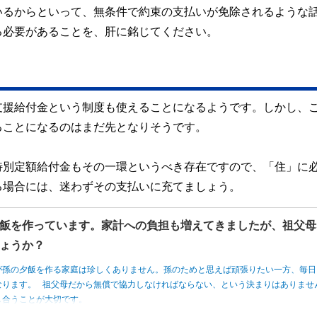
いるからといって、無条件で約束の支払いが免除されるような
る必要があることを、肝に銘じてください。
支援給付金という制度も使えることになるようです。しかし、
ることになるのはまだ先となりそうです。
特別定額給付金もその一環というべき存在ですので、「住」に
る場合には、迷わずその支払いに充てましょう。
飯を作っています。家計への負担も増えてきましたが、祖父母
ょうか？
が孫の夕飯を作る家庭は珍しくありません。孫のためと思えば頑張りたい一方、毎日
なります。 祖父母だから無償で協力しなければならない、という決まりはありませ
し合うことが大切です。