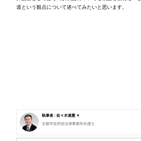
道という観点について述べてみたいと思います。
執筆者 : 佐々木達憲 ▼
京都市役所前法律事務所弁護士
相続・事業承継を中心とした企業支援と交通事故が主要対
国株投資を中心とした資産運用に関するアドバイスもご提