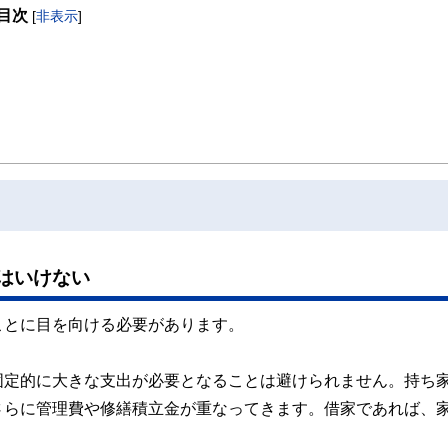
目次
[
非表示
]
はいけない
ことに目を向ける必要があります。
固定的に大きな支出が必要となることは避けられません。持ち
さらに管理費や修繕積立金が重なってきます。借家であれば、