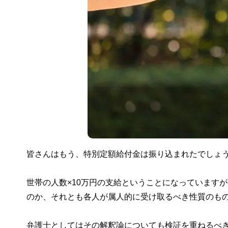
皆さんはもう、特別定額給付金は振り込まれたでしょ
世帯の人数×10万円の支給ということになっています
のか、それとも各人が属人的に受け取るべき性質のも
弁護士としてはその解釈論についても検証を重ねるべ