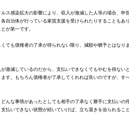
イルス感染拡大の影響により、収入が激減した人等の場合、申
、各自治体が行っている家賃支援を受けられたりすることもあ
ことが第一です。
しくても債権者の了承が得られない限り、減額や猶予とはなり
入が激減しているのだから、支払いできなくてもやむを得ない
ります。もちろん債権者が了承してくれれば良いのですが、す
、どんな事情があったとしても相手の了承なく勝手に支払いの
。支払いできない状態が続いていけば、立ち退きを迫られるこ