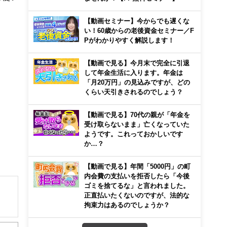
【動画セミナー】今からでも遅くな
い！60歳からの老後資金セミナー／F
Pがわかりやすく解説します！
【動画で見る】今月末で完全に引退
して年金生活に入ります。年金は
「月20万円」の見込みですが、どの
くらい天引きされるのでしょう？
【動画で見る】70代の親が「年金を
受け取らないまま」亡くなっていた
ようです。これっておかしいです
か…？
【動画で見る】年間「5000円」の町
内会費の支払いを拒否したら「今後
ゴミを捨てるな」と言われました。
正直払いたくないのですが、法的な
拘束力はあるのでしょうか？
に米
多く