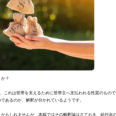
うか？
が、これは世帯を支えるために世帯主へ支払われる性質のもので
のであるのか、解釈が分かれているようです。
きかもしれませんが、本稿ではその解釈論はさておき、給付金